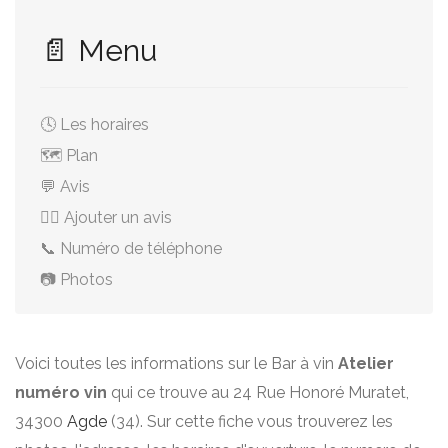
📄 Menu
🕓 Les horaires
🗺️ Plan
💬 Avis
✍🏻 Ajouter un avis
📞 Numéro de téléphone
📷 Photos
Voici toutes les informations sur le Bar à vin
Atelier
numéro vin
qui ce trouve au 24 Rue Honoré Muratet,
34300
Agde
(34). Sur cette fiche vous trouverez les