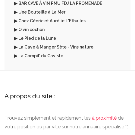
▶ BAR CAVE À VIN PMU FDJ LA PROMENADE
▶ Une Bouteille à La Mer
▶ Chez Cédric et Aurélie. L'Ethalles
▶ O vin cochon
▶ Le Pied de la Lune
▶ La Cave à Manger Sète - Vins nature
▶ La Compil' du Caviste
A propos du site :
Trouvez simplement et rapidement les
à proximité
de
votre position ou par ville sur notre annuaire spécialisé "".