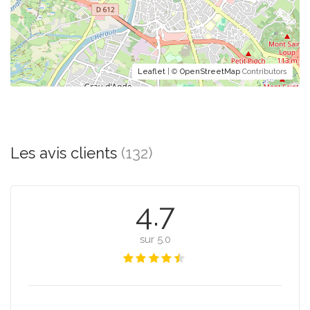
Leaflet
| ©
OpenStreetMap
Contributors
Les avis clients
(132)
4.7
sur 5.0