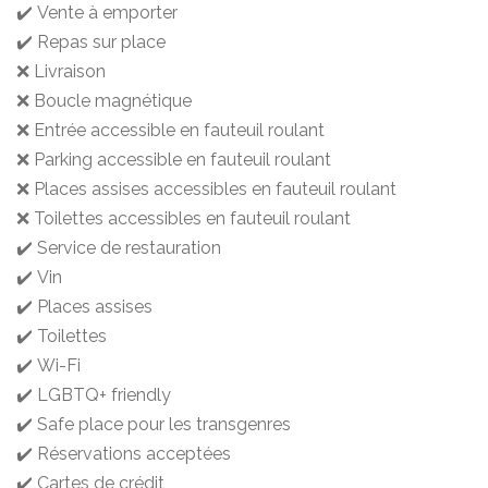
✔️ Vente à emporter
✔️ Repas sur place
❌ Livraison
❌ Boucle magnétique
❌ Entrée accessible en fauteuil roulant
❌ Parking accessible en fauteuil roulant
❌ Places assises accessibles en fauteuil roulant
❌ Toilettes accessibles en fauteuil roulant
✔️ Service de restauration
✔️ Vin
✔️ Places assises
✔️ Toilettes
✔️ Wi-Fi
✔️ LGBTQ+ friendly
✔️ Safe place pour les transgenres
✔️ Réservations acceptées
✔️ Cartes de crédit