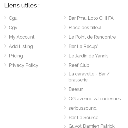
Liens utiles :
Cgu
Bar Pmu Loto CHI FA
Cgv
Place des tilleul
My Account
Le Point de Rencontre
Add Listing
Bar La Récup'
Pricing
Le Jardin de Yannis
Privacy Policy
Reef Club
La caravelle - Bar /
brasserie
Beerun
QG avenue valenciennes
serioussound
Bar La Source
Guyot Damien Patrick