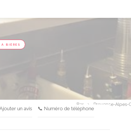
 À BIÈRES
Bar
Provence-Alpes-C
 Ajouter un avis
📞 Numéro de téléphone