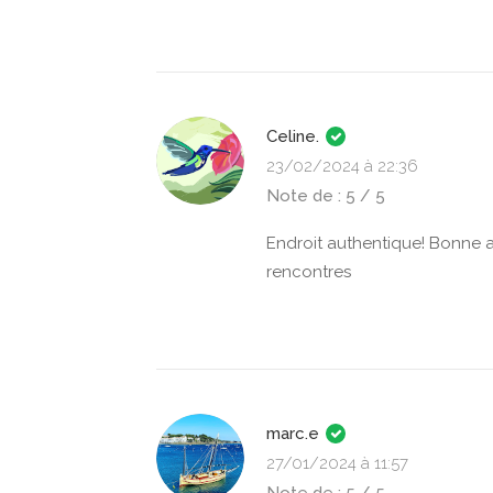
Celine.
23/02/2024 à 22:36
Note de : 5 / 5
Endroit authentique! Bonne a
rencontres
marc.e
27/01/2024 à 11:57