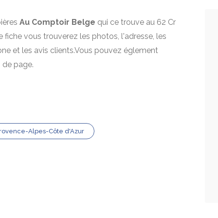
bières
Au Comptoir Belge
qui ce trouve au 62 Cr
e fiche vous trouverez les photos, l'adresse, les
one et les avis clients.Vous pouvez églement
s de page.
Provence-Alpes-Côte d'Azur