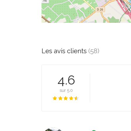
Les avis clients
(58)
4.6
sur 5.0