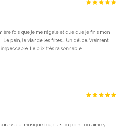
emière fois que je me régale et que que je finis mon
! Le pain, la viande les frites... Un délice. Vraiment
t impeccable. Le prix très raisonnable.
eureuse et musique toujours au point. on aime y