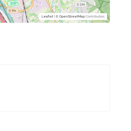
Leaflet
| ©
OpenStreetMap
Contributors