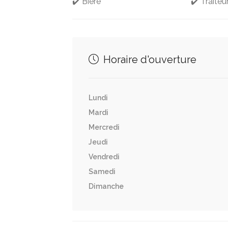
✔️ Bière
✔️ Traiteu
Horaire d'ouverture
Lundi
Mardi
Mercredi
Jeudi
Vendredi
Samedi
Dimanche