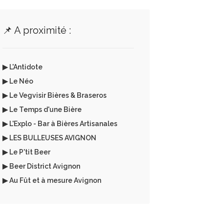
📌 A proximité :
▶ L'Antidote
▶ Le Néo
▶ Le Vegvisir Bières & Braseros
▶ Le Temps d'une Bière
▶ L'Explo - Bar à Bières Artisanales
▶ LES BULLEUSES AVIGNON
▶ Le P'tit Beer
▶ Beer District Avignon
▶ Au Fût et à mesure Avignon