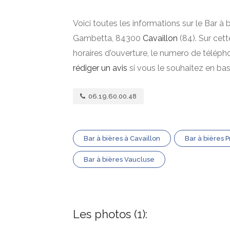
Voici toutes les informations sur le Bar à 
Gambetta, 84300
Cavaillon
(84). Sur cett
horaires d'ouverture, le numero de téléph
rédiger un avis
si vous le souhaitez en ba
06.19.60.00.48
Bar à bières à Cavaillon
Bar à bières 
Bar à bières Vaucluse
Les photos (1):