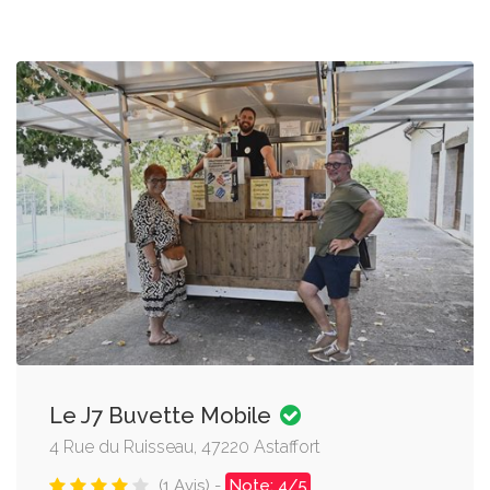
Le J7 Buvette Mobile
4 Rue du Ruisseau, 47220 Astaffort
(1 Avis) -
Note: 4/5