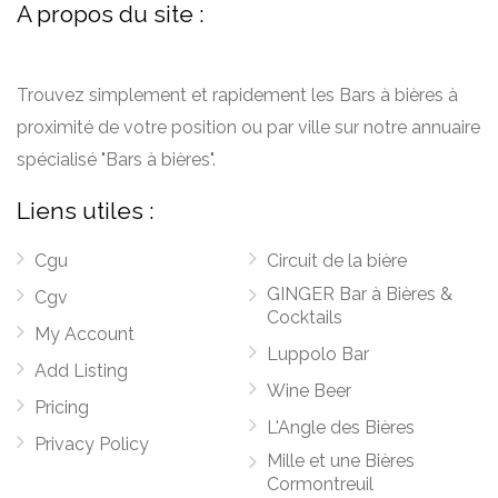
A propos du site :
Trouvez simplement et rapidement les Bars à bières à
proximité de votre position ou par ville sur notre annuaire
spécialisé "Bars à bières".
Liens utiles :
Cgu
Circuit de la bière
GINGER Bar à Bières &
Cgv
Cocktails
My Account
Luppolo Bar
Add Listing
Wine Beer
Pricing
L'Angle des Bières
Privacy Policy
Mille et une Bières
Cormontreuil