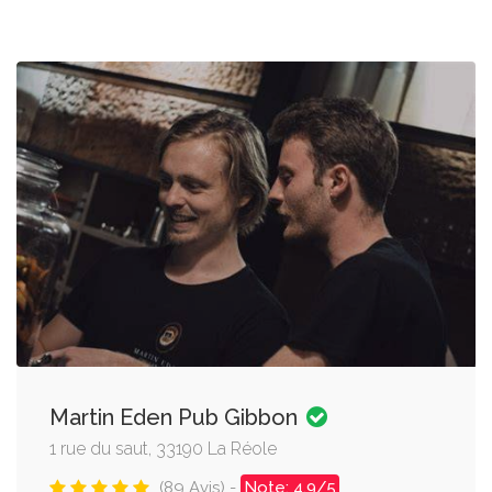
Martin Eden Pub Gibbon
1 rue du saut, 33190 La Réole
(89 Avis) -
Note: 4.9/5