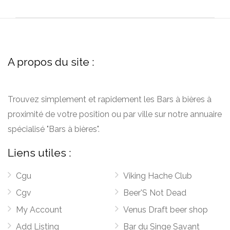
A propos du site :
Trouvez simplement et rapidement les Bars à bières à
proximité de votre position ou par ville sur notre annuaire
spécialisé "Bars à bières".
Liens utiles :
Cgu
Viking Hache Club
Cgv
Beer'S Not Dead
My Account
Venus Draft beer shop
Add Listing
Bar du Singe Savant