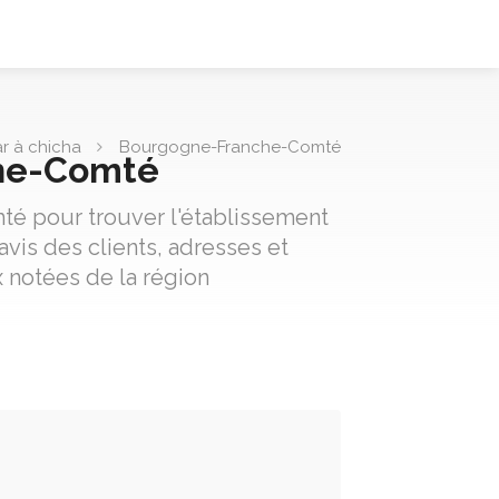
r à chicha
Bourgogne-Franche-Comté
che-Comté
té pour trouver l'établissement
vis des clients, adresses et
x notées de la région