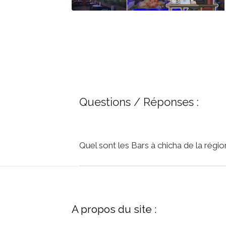
Questions / Réponses :
Quel sont les Bars à chicha de la ré
A propos du site :