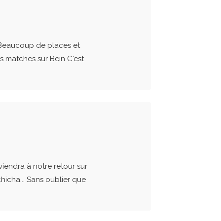
ir Beaucoup de places et
es matches sur Bein C'est
viendra à notre retour sur
chicha... Sans oublier que