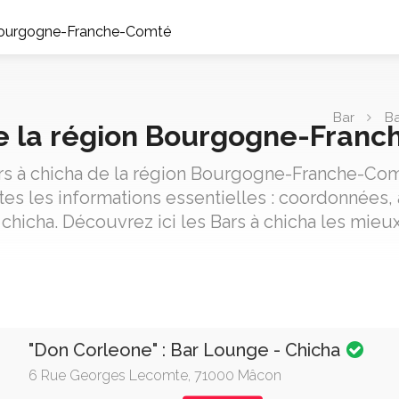
 Bourgogne-Franche-Comté
Bar
Ba
de la région Bourgogne-Fran
ars à chicha de la région Bourgogne-Franche-Com
es les informations essentielles : coordonnées, a
 chicha. Découvrez ici les Bars à chicha les mieu
"Don Corleone" : Bar Lounge - Chicha
6 Rue Georges Lecomte, 71000 Mâcon