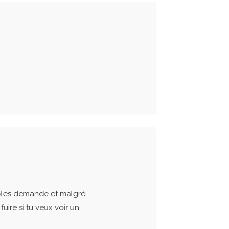
iples demande et malgré
fuire si tu veux voir un