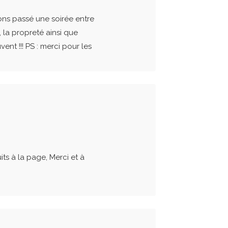
ons passé une soirée entre
, la propreté ainsi que
nt !!! PS : merci pour les
ts à la page, Merci et à