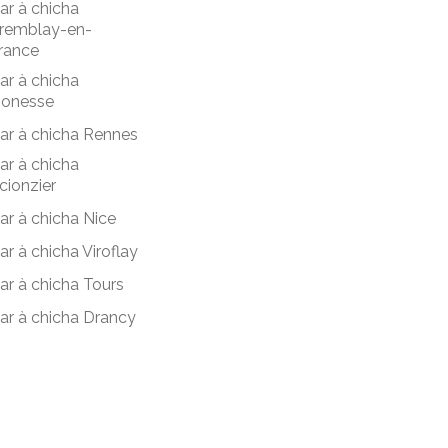
ar à chicha
remblay-en-
rance
ar à chicha
onesse
ar à chicha Rennes
ar à chicha
cionzier
ar à chicha Nice
ar à chicha Viroflay
ar à chicha Tours
ar à chicha Drancy