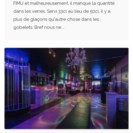
FIMU et malheureusement, il manque la quantité
dans les verres. Servi 33cl au lieu de 50cl, il y a
plus de glaçons qu'autre chose dans les
gobelets. Bref nous ne....