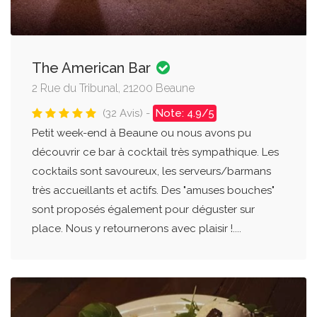
The American Bar
2 Rue du Tribunal, 21200 Beaune
(32 Avis) -
Note: 4.9/5
Petit week-end à Beaune ou nous avons pu
découvrir ce bar à cocktail très sympathique. Les
cocktails sont savoureux, les serveurs/barmans
très accueillants et actifs. Des "amuses bouches"
sont proposés également pour déguster sur
place. Nous y retournerons avec plaisir !....