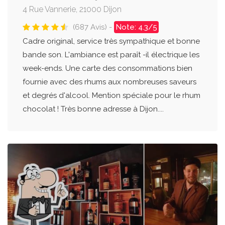
4 Rue Vannerie, 21000 Dijon
(687 Avis) -
Note: 4.3/5
Cadre original, service très sympathique et bonne
bande son. L'ambiance est paraît -il électrique les
week-ends. Une carte des consommations bien
fournie avec des rhums aux nombreuses saveurs
et degrés d'alcool. Mention spéciale pour le rhum
chocolat ! Très bonne adresse à Dijon....