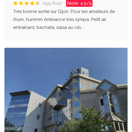
(159 Avis) -
Note: 4.5/5
Très bonne sortie sur Dijon. Pour les amateurs de
rhum, hummm Ambiance très sympa. Petit air
entraînant, bachata, salsa au rdv....