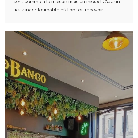
sent comme a la maison mais en mieux ! C'est un
lieux incontournable où l'on sait recevoir!....