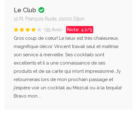
Le Club
12 Pl. François Rude, 21000 Dijon
(35 Avis) -
Note: 4.2/5
Gros coup de cœur! Le lieux est très chaleureux,
magnifique décor. Vincent travail seul et maîtrise
son service à merveille. Ses cocktails sont
excellents et il a une connaissance de ses
produits et de sa carte qui m’ont impressionné. J’y
retournerais lors de mon prochain passage et
j’espère voir un cocktail au Mezcal ou à la tequila!
Bravo mon....