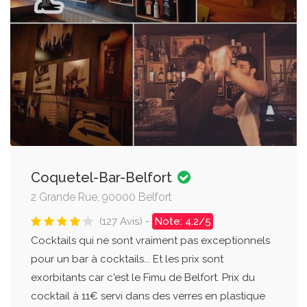
Coquetel-Bar-Belfort
2 Grande Rue, 90000 Belfort
(127 Avis) -
Note: 4.2/5
Cocktails qui ne sont vraiment pas exceptionnels
pour un bar à cocktails... Et les prix sont
exorbitants car c'est le Fimu de Belfort. Prix du
cocktail à 11€ servi dans des verres en plastique