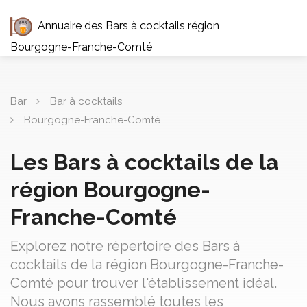
Annuaire des Bars à cocktails région
Bourgogne-Franche-Comté
Bar
Bar à cocktails
Bourgogne-Franche-Comté
Les Bars à cocktails de la
région Bourgogne-
Franche-Comté
Explorez notre répertoire des Bars à
cocktails de la région Bourgogne-Franche-
Comté pour trouver l'établissement idéal.
Nous avons rassemblé toutes les