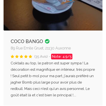
COCO BANGO
89 Rue Emile Gruet, 21130 Auxonne
(35 Avis) -
Note: 4.9/5
Coktails au top, le patron est super sympa ! La
décoration est magnifique en intérieur, très propre
! Seul petit b-mol pour ma part, j'aurais préféré un
jagher Bomb plus large pour avoir plus de
redbull. Mais ceci n'est qu'un avis personnel. Le
goût était là et c'est bien le principal !....