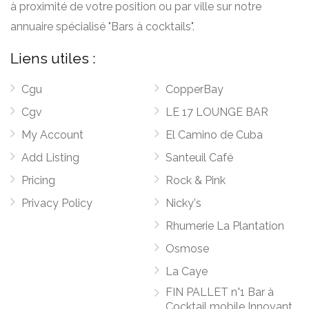
à proximité de votre position ou par ville sur notre
annuaire spécialisé "Bars à cocktails".
Liens utiles :
Cgu
CopperBay
Cgv
LE 17 LOUNGE BAR
My Account
El Camino de Cuba
Add Listing
Santeuil Café
Pricing
Rock & Pink
Privacy Policy
Nicky's
Rhumerie La Plantation
Osmose
La Caye
FIN PALLET n°1 Bar à
Cocktail mobile Innovant