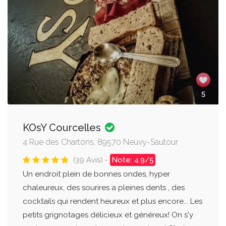
KOsY Courcelles
4 Rue des Chartons, 89570 Neuvy-Sautour
(39 Avis) -
Note: 4.9/5
Un endroit plein de bonnes ondes, hyper
chaleureux, des sourires a pleines dents , des
cocktails qui rendent heureux et plus encore... Les
petits grignotages délicieux et généreux! On s'y