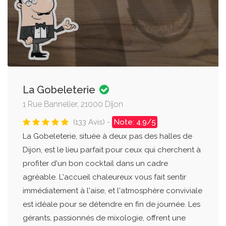
La Gobeleterie
1 Rue Bannelier, 21000 Dijon
(133 Avis) -
Note: 4.9/5
La Gobeleterie, située à deux pas des halles de
Dijon, est le lieu parfait pour ceux qui cherchent à
profiter d'un bon cocktail dans un cadre
agréable. L'accueil chaleureux vous fait sentir
immédiatement à l'aise, et l'atmosphère conviviale
est idéale pour se détendre en fin de journée. Les
gérants, passionnés de mixologie, offrent une