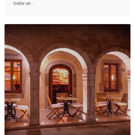
belle sé....