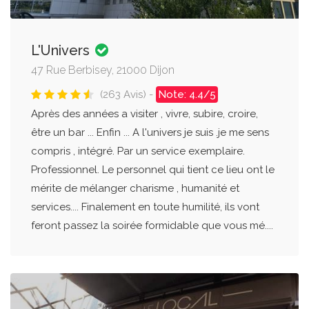
L'Univers
47 Rue Berbisey, 21000 Dijon
(263 Avis) -
Note: 4.4/5
Après des années a visiter , vivre, subire, croire,
être un bar ... Enfin ... A l'univers je suis .je me sens
compris , intégré. Par un service exemplaire.
Professionnel. Le personnel qui tient ce lieu ont le
mérite de mélanger charisme , humanité et
services.... Finalement en toute humilité, ils vont
feront passez la soirée formidable que vous mé....