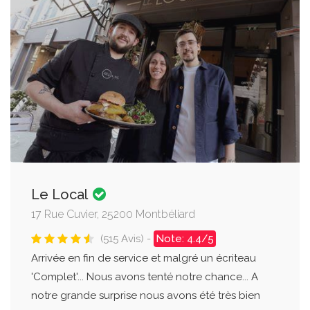
Le Local
17 Rue Cuvier, 25200 Montbéliard
(515 Avis) -
Note: 4.4/5
Arrivée en fin de service et malgré un écriteau
'Complet'... Nous avons tenté notre chance... A
notre grande surprise nous avons été très bien