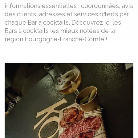
informations essentielles : coordonnées, avis
des clients, adresses et services offerts par
chaque Bar à cocktails. Découvrez ici les
Bars à cocktails les mieux notées de la
région Bourgogne-Franche-Comté !