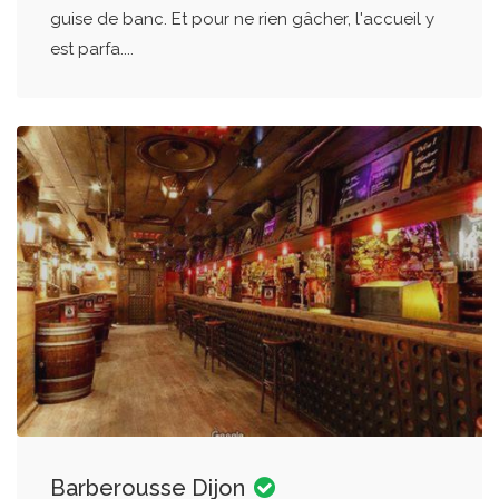
guise de banc. Et pour ne rien gâcher, l'accueil y
est parfa....
Barberousse Dijon