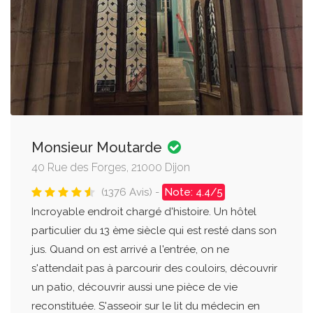
Monsieur Moutarde
40 Rue des Forges, 21000 Dijon
(1376 Avis) -
Note: 4.4/5
Incroyable endroit chargé d'histoire. Un hôtel
particulier du 13 ème siècle qui est resté dans son
jus. Quand on est arrivé a l'entrée, on ne
s'attendait pas à parcourir des couloirs, découvrir
un patio, découvrir aussi une pièce de vie
reconstituée. S'asseoir sur le lit du médecin en