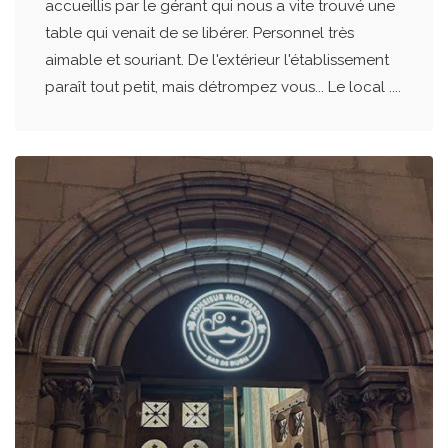
accueillis par le gérant qui nous a vite trouvé une
table qui venait de se libérer. Personnel très
aimable et souriant. De l'extérieur l'établissement
paraît tout petit, mais détrompez vous... Le local ....