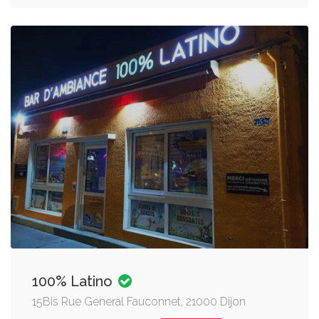
100% Latino
15Bis Rue General Fauconnet, 21000 Dijon