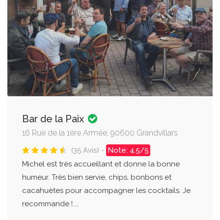
Bar de la Paix
16 Rue de la 1ère Armée, 90600 Grandvillars
(35 Avis) -
Note: 4.5/5
Michel est très accueillant et donne la bonne
humeur. Très bien servie, chips, bonbons et
cacahuètes pour accompagner les cocktails. Je
recommande !....