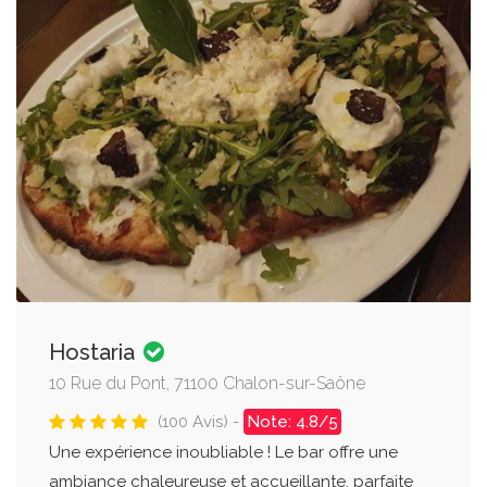
Hostaria
10 Rue du Pont, 71100 Chalon-sur-Saône
(100 Avis) -
Note: 4.8/5
Une expérience inoubliable ! Le bar offre une
ambiance chaleureuse et accueillante, parfaite