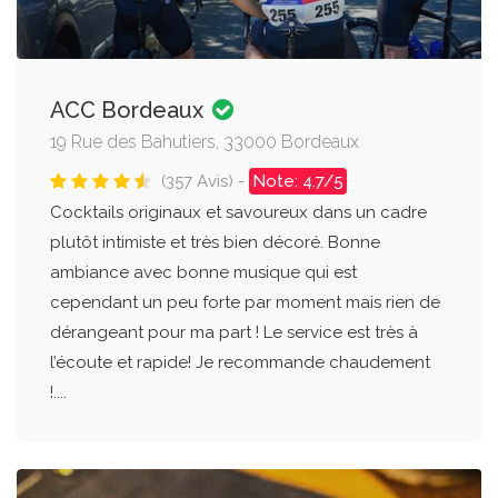
ACC Bordeaux
19 Rue des Bahutiers, 33000 Bordeaux
(357 Avis) -
Note: 4.7/5
Cocktails originaux et savoureux dans un cadre
plutôt intimiste et très bien décoré. Bonne
ambiance avec bonne musique qui est
cependant un peu forte par moment mais rien de
dérangeant pour ma part ! Le service est très à
l’écoute et rapide! Je recommande chaudement
!....