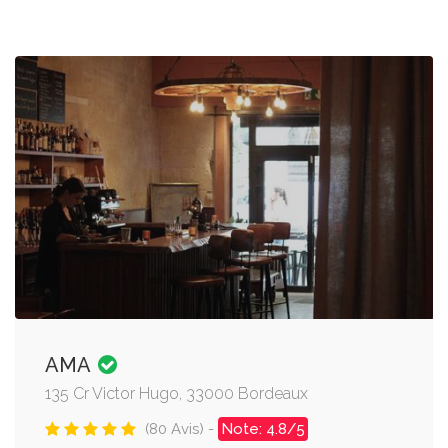
AMA
135 Cr Victor Hugo, 33000 Bordeaux
(80 Avis) -
Note: 4.8/5