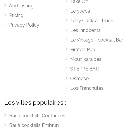
Take Off
Add Listing
Le yucca
Pricing
Tony Cocktail Truck
Privacy Policy
Les Innocents
Le Vintage - cocktail Bar
Pirate's Pub
Moun karaibes
STEPPE BAR
Osmose
Los Franchutes
Les villes populaires :
Bar à cocktails Coutances
Bar à cocktails Embrun