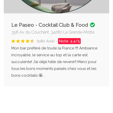
Le Paseo - Cocktail Club & Food
358 Av. du Couchant, 34280 La Grande-Motte
(1180 Avis) -
Note: 4.4/5
Mon bar préféré de toute la France !!!! Ambiance
incroyable, le service au top et la carte est
succulente! J’ai déjà hâte de revenir!! Merci pour
tous les bons moments passés chez vous et les
bons cocktails 🤩....