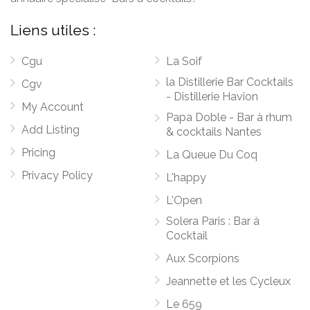
Liens utiles :
Cgu
La Soif
la Distillerie Bar Cocktails
Cgv
- Distillerie Havion
My Account
Papa Doble - Bar à rhum
Add Listing
& cocktails Nantes
Pricing
La Queue Du Coq
Privacy Policy
L'happy
L'Open
Solera Paris : Bar à
Cocktail
Aux Scorpions
Jeannette et les Cycleux
Le 659