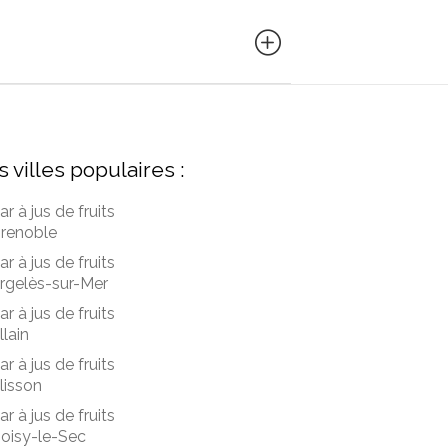
s villes populaires :
ar à jus de fruits
renoble
ar à jus de fruits
rgelès-sur-Mer
ar à jus de fruits
llain
ar à jus de fruits
lisson
ar à jus de fruits
oisy-le-Sec