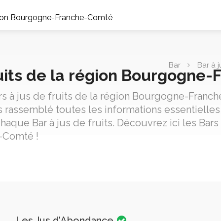
région Bourgogne-Franche-Comté
Bar
Bar à j
ruits de la région Bourgogn
rs à jus de fruits de la région Bourgogne-Fran
 rassemblé toutes les informations essentielles 
chaque Bar à jus de fruits. Découvrez ici les Bars
-Comté !
Les Jus d'Abondance