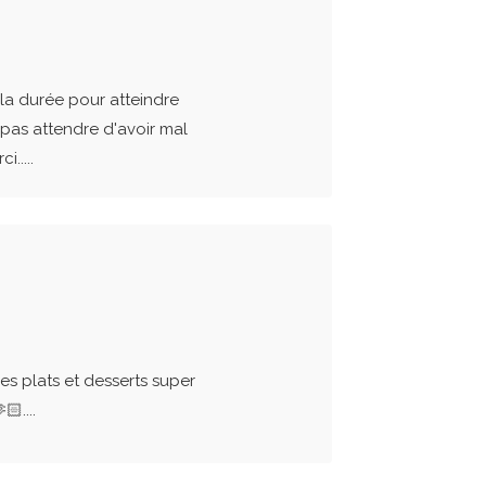
la durée pour atteindre
 pas attendre d'avoir mal
.....
es plats et desserts super
....