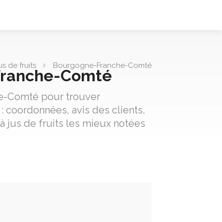
us de fruits
Bourgogne-Franche-Comté
e-Franche-Comté
che-Comté pour trouver
: coordonnées, avis des clients,
 à jus de fruits les mieux notées