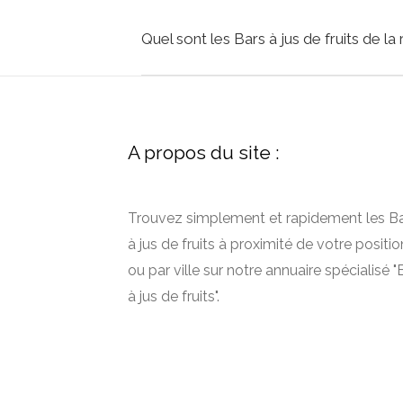
Quel sont les Bars à jus de fruits de
A propos du site :
Trouvez simplement et rapidement les B
à jus de fruits à proximité de votre positio
ou par ville sur notre annuaire spécialisé "
à jus de fruits".