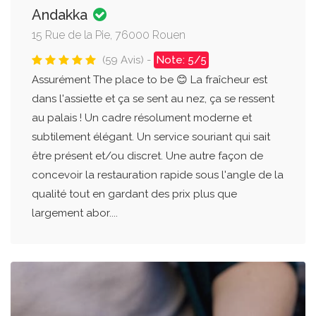
Andakka
15 Rue de la Pie, 76000 Rouen
(59 Avis) -
Note: 5/5
Assurément The place to be 😊 La fraîcheur est
dans l'assiette et ça se sent au nez, ça se ressent
au palais ! Un cadre résolument moderne et
subtilement élégant. Un service souriant qui sait
être présent et/ou discret. Une autre façon de
concevoir la restauration rapide sous l'angle de la
qualité tout en gardant des prix plus que
largement abor....