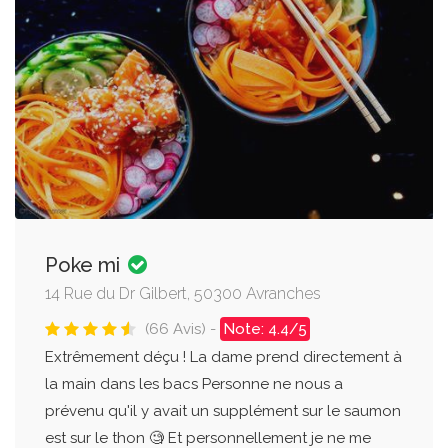
Poke mi
14 Rue du Dr Gilbert, 50300 Avranches
(66 Avis) -
Note: 4.4/5
Extrêmement déçu ! La dame prend directement à
la main dans les bacs Personne ne nous a
prévenu qu'il y avait un supplément sur le saumon
est sur le thon 🧐 Et personnellement je ne me