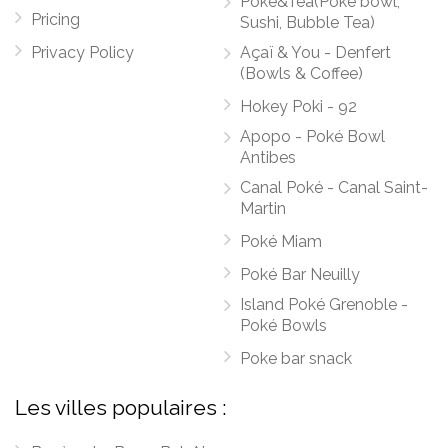
Poké&Tea(Poké bowl,
Pricing
Sushi, Bubble Tea)
Privacy Policy
Açaï & You - Denfert
(Bowls & Coffee)
Hokey Poki - 92
Apopo - Poké Bowl
Antibes
Canal Poké - Canal Saint-
Martin
Poké Miam
Poké Bar Neuilly
Island Poké Grenoble -
Poké Bowls
Poke bar snack
Les villes populaires :