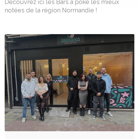
Découvrez ici les Bars à poke les mieux
notées de la région Normandie !