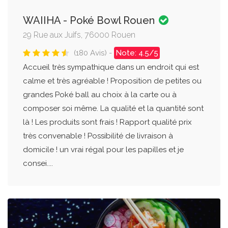
WAIIHA - Poké Bowl Rouen
29 Rue aux Juifs, 76000 Rouen
(180 Avis) -
Note: 4.5/5
Accueil très sympathique dans un endroit qui est
calme et très agréable ! Proposition de petites ou
grandes Poké ball au choix à la carte ou à
composer soi même. La qualité et la quantité sont
là ! Les produits sont frais ! Rapport qualité prix
très convenable ! Possibilité de livraison à
domicile ! un vrai régal pour les papilles et je
consei....