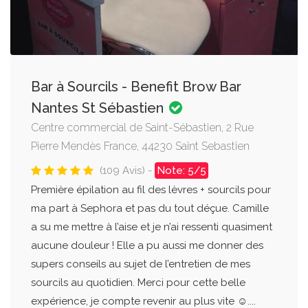
Bar à Sourcils - Benefit Brow Bar
Nantes St Sébastien
Centre commercial de Saint-Sébastien, 2 Rue
Pierre Mendès France, 44230 Saint Sebastien
(109 Avis) -
Note: 5/5
Première épilation au fil des lèvres + sourcils pour
ma part à Sephora et pas du tout déçue. Camille
a su me mettre à l’aise et je n’ai ressenti quasiment
aucune douleur ! Elle a pu aussi me donner des
supers conseils au sujet de l’entretien de mes
sourcils au quotidien. Merci pour cette belle
expérience, je compte revenir au plus vite ☺️....