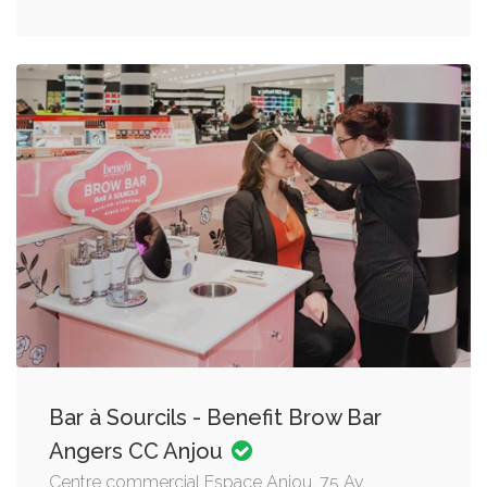
Bar à Sourcils - Benefit Brow Bar
Angers CC Anjou
Centre commercial Espace Anjou, 75 Av.