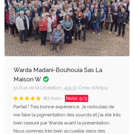
Warda Madani-Bouhouia Sas La
Maison W
51 Rue de la Libération, 49530 Orée-d'Anjou
(87 Avis) -
Note: 5/5
Parfait ! Très bonne expérience. Je redoutais de
me faire la pigmentation des sourcils et j'ai été très
bien rassuré par Warda avant la présentation.
Nous sommes très bien accueillie dans des