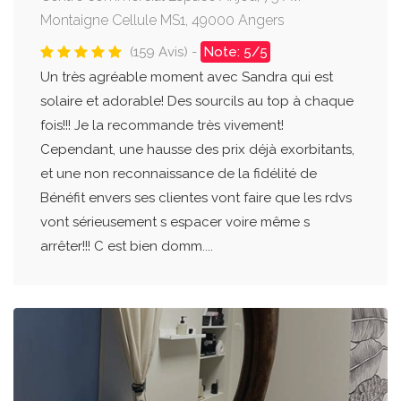
Montaigne Cellule MS1, 49000 Angers
(159 Avis) -
Note: 5/5
Un très agréable moment avec Sandra qui est
solaire et adorable! Des sourcils au top à chaque
fois!!! Je la recommande très vivement!
Cependant, une hausse des prix déjà exorbitants,
et une non reconnaissance de la fidélité de
Bénéfit envers ses clientes vont faire que les rdvs
vont sérieusement s espacer voire même s
arrêter!!! C est bien domm....