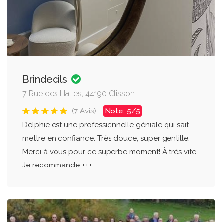
Brindecils
7 Rue des Halles, 44190 Clisson
(7 Avis) -
Note: 5/5
Delphie est une professionnelle géniale qui sait
mettre en confiance. Très douce, super gentille.
Merci à vous pour ce superbe moment! À très vite.
Je recommande +++.....