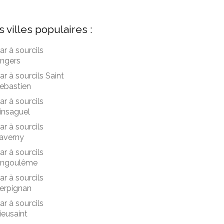
s villes populaires :
ar à sourcils
ngers
ar à sourcils Saint
ebastien
ar à sourcils
insaguel
ar à sourcils
averny
ar à sourcils
ngoulême
ar à sourcils
erpignan
ar à sourcils
ieusaint