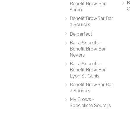
B
Benefit Brow Bar
C
Saran
Benefit BrowBar Bar
à Sourcils
Be perfect
Bar à Sourcils -
Benefit Brow Bar
Nevers
Bar à Sourcils -
Benefit Brow Bar
Lyon St Genis
Benefit BrowBar Bar
à Sourcils
My Brows -
Spécialiste Sourcils