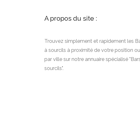
A propos du site :
Trouvez simplement et rapidement les B
à sourcils à proximité de votre position o
par ville sur notre annuaire spécialisé "Bar
sourcils".