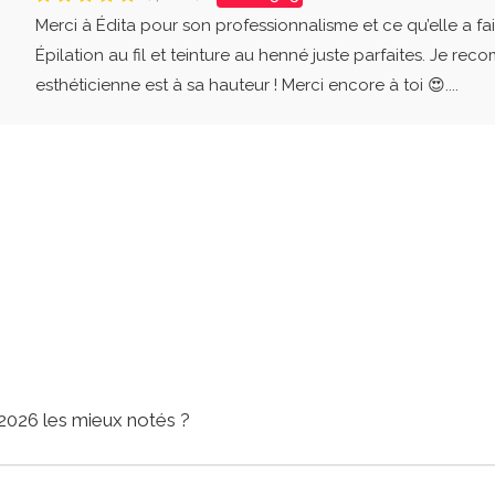
Merci à Édita pour son professionnalisme et ce qu’elle a fai
Épilation au fil et teinture au henné juste parfaites. Je r
esthéticienne est à sa hauteur ! Merci encore à toi 😍....
 2026 les mieux notés ?