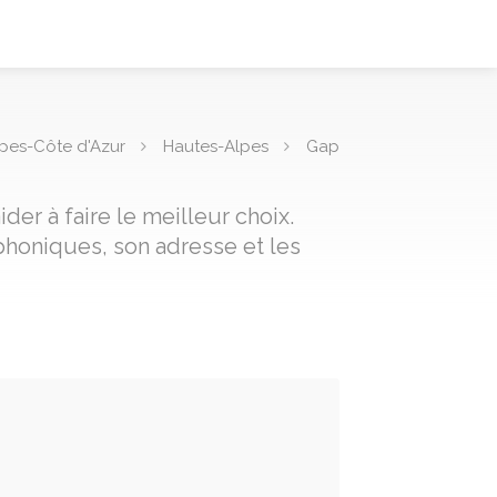
pes-Côte d'Azur
Hautes-Alpes
Gap
der à faire le meilleur choix.
phoniques, son adresse et les