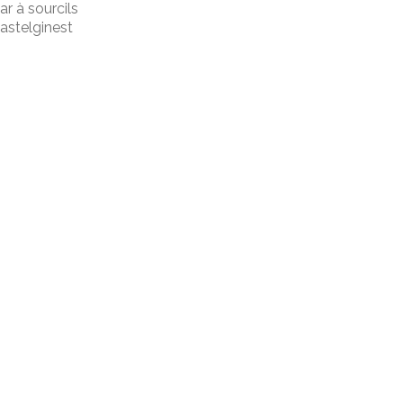
ar à sourcils
astelginest