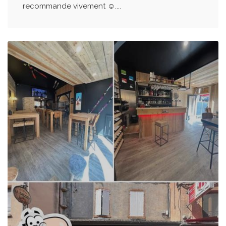
recommande vivement ☺️....