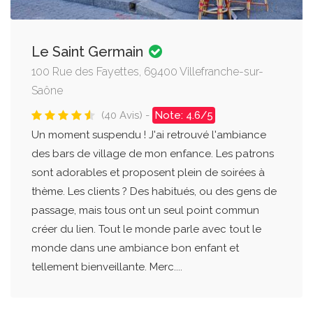
Le Saint Germain
100 Rue des Fayettes, 69400 Villefranche-sur-
Saône
(40 Avis) -
Note: 4.6/5
Un moment suspendu ! J'ai retrouvé l'ambiance
des bars de village de mon enfance. Les patrons
sont adorables et proposent plein de soirées à
thème. Les clients ? Des habitués, ou des gens de
passage, mais tous ont un seul point commun
créer du lien. Tout le monde parle avec tout le
monde dans une ambiance bon enfant et
tellement bienveillante. Merc....