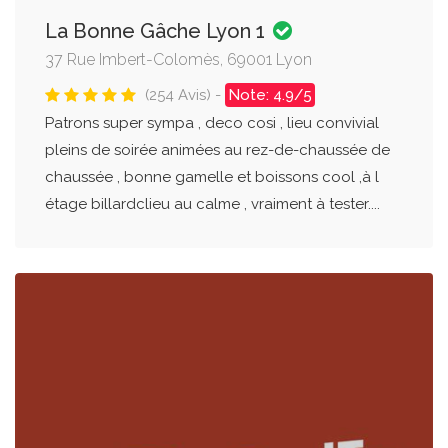
La Bonne Gâche Lyon 1
37 Rue Imbert-Colomès, 69001 Lyon
(254 Avis) -
Note: 4.9/5
Patrons super sympa , deco cosi , lieu convivial
pleins de soirée animées au rez-de-chaussée de
chaussée , bonne gamelle et boissons cool ,à l
étage billardclieu au calme , vraiment à tester....