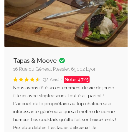
Tapas & Moove
16 Rue du Général Plessier, 69002 Lyon
(32 Avis) -
Note: 4.7/5
Nous avons fêté un enterrement de vie de jeune
fille ici avec stripteaseurs. Tout était parfait !
L'accueil de la propriétaire au top chaleureuse
intéressante généreuse qui sait mettre de bonne
humeur. Les cocktails qu'elle fait sont excellents !
Prix abordables. Les tapas délicieux ! Je