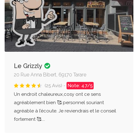
Le Grizzly
20 Rue Anna Bibert, 69170 Tarare
(25 Avis) -
Note: 4.7/5
Un endroit chaleureux,cosy ont ce sens
agréablement bien 🥰 personnel souriant
agréable à l’écoute. Je reviendrais et le conseil
fortement 🥰....