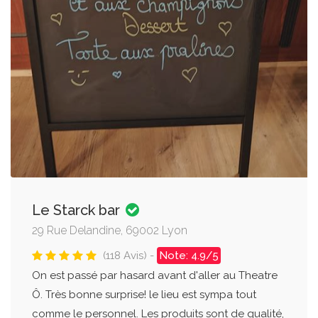
Le Starck bar
29 Rue Delandine, 69002 Lyon
(118 Avis) -
Note: 4.9/5
On est passé par hasard avant d'aller au Theatre
Ô. Très bonne surprise! le lieu est sympa tout
comme le personnel. Les produits sont de qualité,