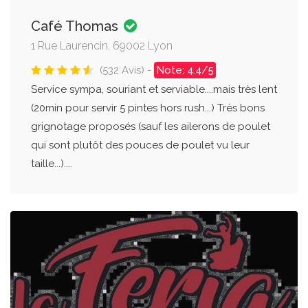
Café Thomas
1 Rue Laurencin, 69002 Lyon
(532 Avis) -
Note: 4.4/5
Service sympa, souriant et serviable....mais très lent
(20min pour servir 5 pintes hors rush...) Très bons
grignotage proposés (sauf les ailerons de poulet
qui sont plutôt des pouces de poulet vu leur
taille...)....