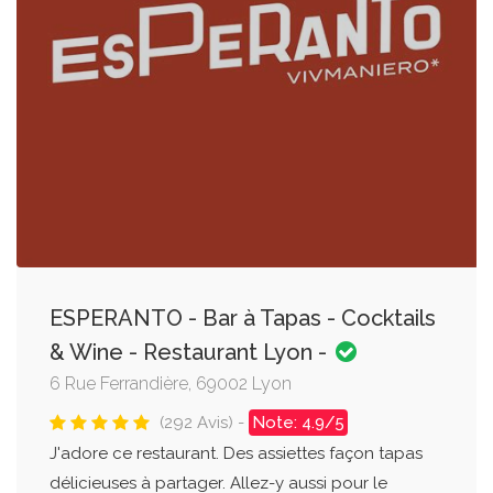
ESPERANTO - Bar à Tapas - Cocktails
& Wine - Restaurant Lyon -
6 Rue Ferrandière, 69002 Lyon
(292 Avis) -
Note: 4.9/5
J'adore ce restaurant. Des assiettes façon tapas
délicieuses à partager. Allez-y aussi pour le