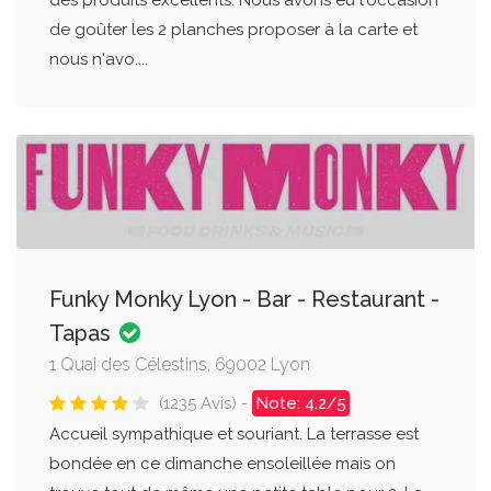
de goûter les 2 planches proposer à la carte et
nous n'avo....
Funky Monky Lyon - Bar - Restaurant -
Tapas
1 Quai des Célestins, 69002 Lyon
(1235 Avis) -
Note: 4.2/5
Accueil sympathique et souriant. La terrasse est
bondée en ce dimanche ensoleillée mais on