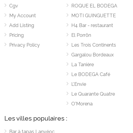
Cgv
ROQUE EL BODEGA
My Account
MOTI GUINGUETTE
Add Listing
H4 Bar - restaurant
Pricing
El Porrõn
Privacy Policy
Les Trois Continents
Gargalou Bordeaux
La Tanière
Le BODEGA Café
L’Envie
Le Quarante Quatre
O'Morena
Les villes populaires :
Bar à tapas Lanvéoc