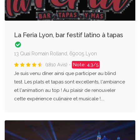
La Feria Lyon, bar festif latino à tapas
13 Quai Romain Rolland, 69005 Lyon
(1810 Avis) -
Note: 4.3/5
Je suis venu dîner ainsi que participer au blind
test. Les plats et tapas sont excellents, l'ambiance
et l'animation au top ! Au plaisir de renouveler
cette expérience culinaire et musicale !....