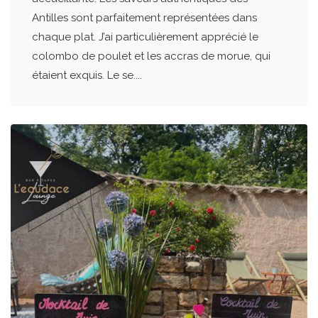
Antilles sont parfaitement représentées dans
chaque plat. J’ai particulièrement apprécié le
colombo de poulet et les accras de morue, qui
étaient exquis. Le se....