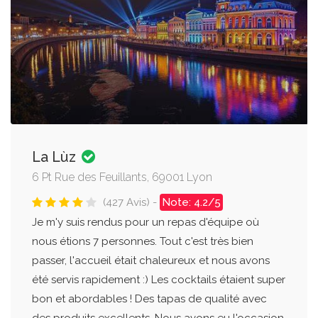
La Lùz
6 Pt Rue des Feuillants, 69001 Lyon
(427 Avis) -
Note: 4.2/5
Je m'y suis rendus pour un repas d'équipe où
nous étions 7 personnes. Tout c'est très bien
passer, l'accueil était chaleureux et nous avons
été servis rapidement :) Les cocktails étaient super
bon et abordables ! Des tapas de qualité avec
des produits excellents. Nous avons eu l'occasion