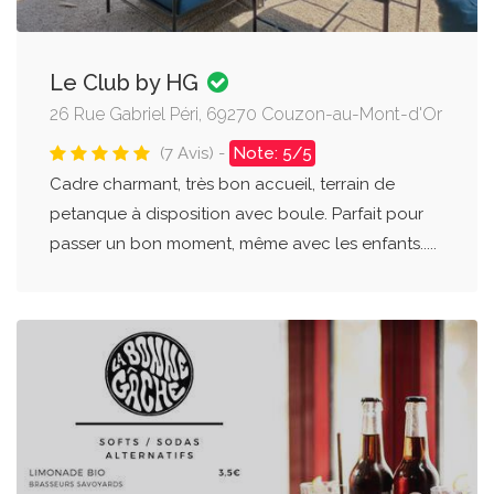
Le Club by HG
26 Rue Gabriel Péri, 69270 Couzon-au-Mont-d'Or
(7 Avis) -
Note: 5/5
Cadre charmant, très bon accueil, terrain de
petanque à disposition avec boule. Parfait pour
passer un bon moment, même avec les enfants.....