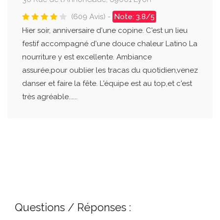
(609 Avis) -
Note: 3.8/5
Hier soir, anniversaire d'une copine. C'est un lieu
festif accompagné d'une douce chaleur Latino La
nourriture y est excellente. Ambiance
assurée,pour oublier les tracas du quotidien,venez
danser et faire la fête. L'équipe est au top,et c'est
très agréable......
Questions / Réponses :