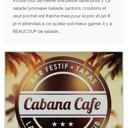
trouve tout de même une petite table pour 2. La
salade lyonnaise (salade, lardons, croûtons et
œuf poché) est fraîche mais pour le prix 16,90 €
je m'attendais à ce qu'elle soit mieux garnie. Il y a
BEAUCOUP de salade.....