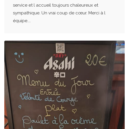
service et l accueil toujours chaleureux et
sympathique. Un vrai coup de cœur. Merci à l
équipe....