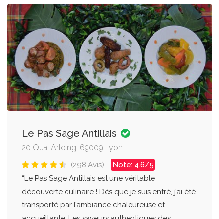
Le Pas Sage Antillais
20 Quai Arloing, 69009 Lyon
(298 Avis) -
Note: 4.6/5
“Le Pas Sage Antillais est une véritable
découverte culinaire ! Dès que je suis entré, j’ai été
transporté par l’ambiance chaleureuse et
accueillante. Les saveurs authentiques des