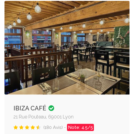
IBIZA CAFÉ
21 Rue Pouteau, 69001 Lyon
(180 Avis) -
Note: 4.5/5