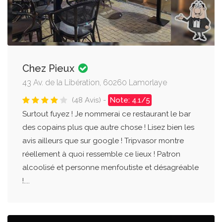
Chez Pieux
43 Av. de la Libération, 60260 Lamorlaye
(48 Avis) -
Note: 4.1/5
Surtout fuyez ! Je nommerai ce restaurant le bar
des copains plus que autre chose ! Lisez bien les
avis ailleurs que sur google ! Tripvasor montre
réellement à quoi ressemble ce lieux ! Patron
alcoolisé et personne menfoutiste et désagréable
!....