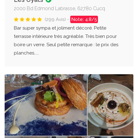
2000 Bd Edmond Labrasse, 62780 Cucq
(299 Avis) -
Note: 4.8/5
Bar super sympa et joliment décoré. Petite
terrasse intérieure très agréable. Très bien pour
boire un verre. Seul petite remarque : le prix des
planches.....