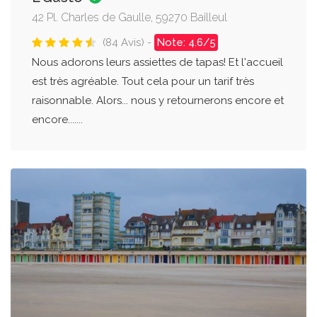
42 Pl. Charles de Gaulle, 59270 Bailleul
(84 Avis) -
Note: 4.6/5
Nous adorons leurs assiettes de tapas! Et l'accueil
est très agréable. Tout cela pour un tarif très
raisonnable. Alors... nous y retournerons encore et
encore.......