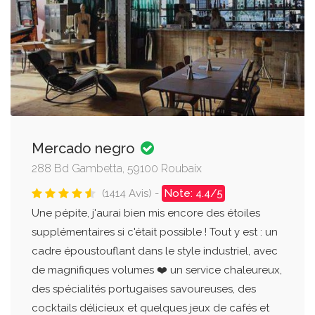
Mercado negro
288 Bd Gambetta, 59100 Roubaix
(1414 Avis) -
Note: 4.4/5
Une pépite, j'aurai bien mis encore des étoiles
supplémentaires si c'était possible ! Tout y est : un
cadre époustouflant dans le style industriel, avec
de magnifiques volumes ❤️ un service chaleureux,
des spécialités portugaises savoureuses, des
cocktails délicieux et quelques jeux de cafés et