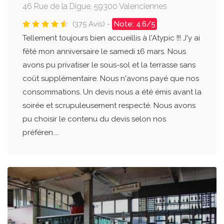
46 Rue de la Digue, 59300 Valenciennes
(375 Avis) -
Note: 4.6/5
Tellement toujours bien accueillis à l'Atypic !!! J'y ai
fêté mon anniversaire le samedi 16 mars. Nous
avons pu privatiser le sous-sol et la terrasse sans
coût supplémentaire. Nous n'avons payé que nos
consommations. Un devis nous a été émis avant la
soirée et scrupuleusement respecté. Nous avons
pu choisir le contenu du devis selon nos
préféren....