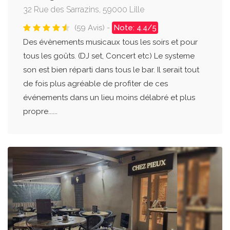
32 Rue des Sarrazins, 59000 Lille
(59 Avis) -
Note: 4.4/5
Des évènements musicaux tous les soirs et pour
tous les goûts. (DJ set, Concert etc) Le systeme
son est bien réparti dans tous le bar. Il serait tout
de fois plus agréable de profiter de ces
événements dans un lieu moins délabré et plus
propre......