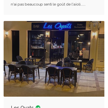
n'ai pas beaucoup senti le goût de l'aïoli.......
Les Oyats