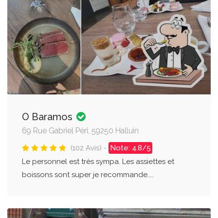
O Baramos
69 Rue Gabriel Péri, 59250 Halluin
(102 Avis) -
Note: 4.8/5
Le personnel est très sympa. Les assiettes et
boissons sont super je recommande....