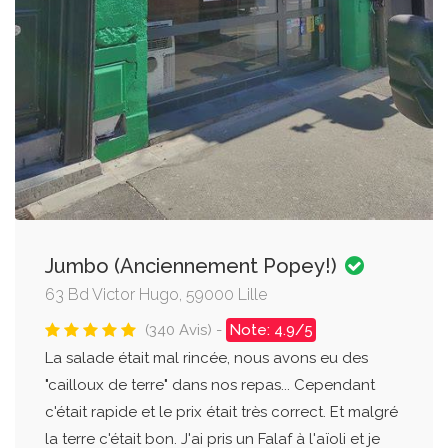
Jumbo (Anciennement Popey!)
63 Bd Victor Hugo, 59000 Lille
(340 Avis) -
Note: 4.9/5
La salade était mal rincée, nous avons eu des
"cailloux de terre" dans nos repas... Cependant
c'était rapide et le prix était très correct. Et malgré
la terre c'était bon. J'ai pris un Falaf à l'aïoli et je