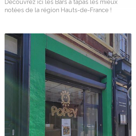
Découvrez ici les Bars à tapas les mieux
notées de la région Hauts-de-France !