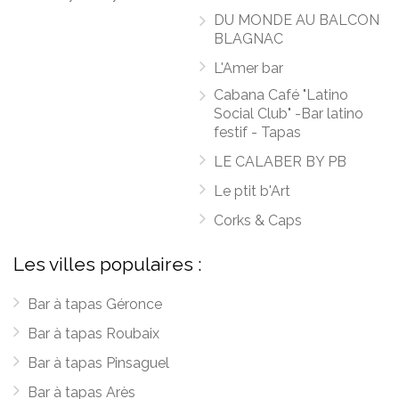
DU MONDE AU BALCON
BLAGNAC
L'Amer bar
Cabana Café "Latino
Social Club" -Bar latino
festif - Tapas
LE CALABER BY PB
Le ptit b'Art
Corks & Caps
Les villes populaires :
Bar à tapas Géronce
Bar à tapas Roubaix
Bar à tapas Pinsaguel
Bar à tapas Arès