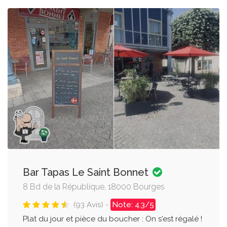
Bar Tapas Le Saint Bonnet
8 Bd de la République, 18000 Bourges
(93 Avis) -
Note: 4.3/5
Plat du jour et pièce du boucher : On s'est régalé !