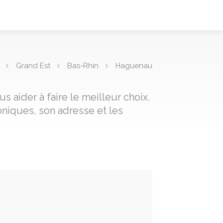
Grand Est
Bas-Rhin
Haguenau
 aider à faire le meilleur choix.
niques, son adresse et les