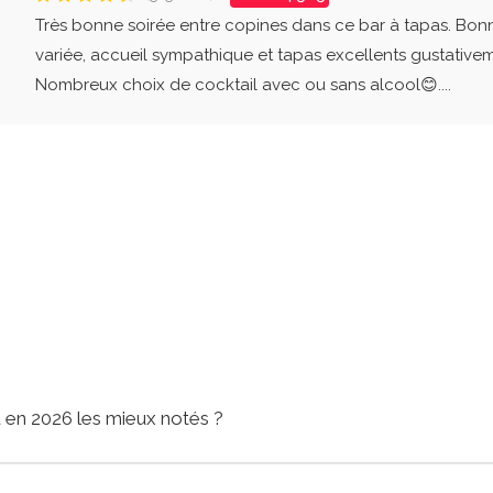
Très bonne soirée entre copines dans ce bar à tapas. Bo
variée, accueil sympathique et tapas excellents gustativem
Nombreux choix de cocktail avec ou sans alcool😊....
 en 2026 les mieux notés ?