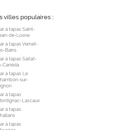
s villes populaires :
ar à tapas Saint-
ean-de-Losne
ar à tapas Vernet-
es-Bains
ar à tapas Sarlat-
a-Canéda
ar à tapas Le
hambon-sur-
ignon
ar à tapas
ontignac-Lascaux
ar à tapas
hallans
ar à tapas