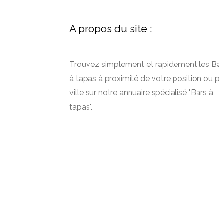
A propos du site :
Trouvez simplement et rapidement les B
à tapas à proximité de votre position ou 
ville sur notre annuaire spécialisé "Bars à
tapas".