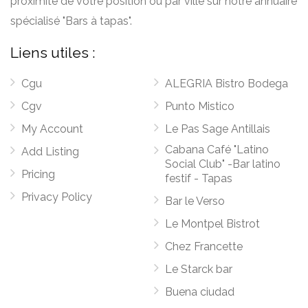
proximité de votre position ou par ville sur notre annuaire
spécialisé "Bars à tapas".
Liens utiles :
Cgu
ALEGRIA Bistro Bodega
Cgv
Punto Mistico
My Account
Le Pas Sage Antillais
Cabana Café "Latino
Add Listing
Social Club" -Bar latino
Pricing
festif - Tapas
Privacy Policy
Bar le Verso
Le Montpel Bistrot
Chez Francette
Le Starck bar
Buena ciudad