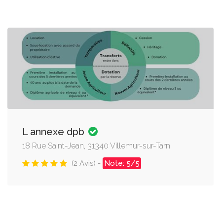
L annexe dpb
18 Rue Saint-Jean, 31340 Villemur-sur-Tarn
(2 Avis) -
Note: 5/5