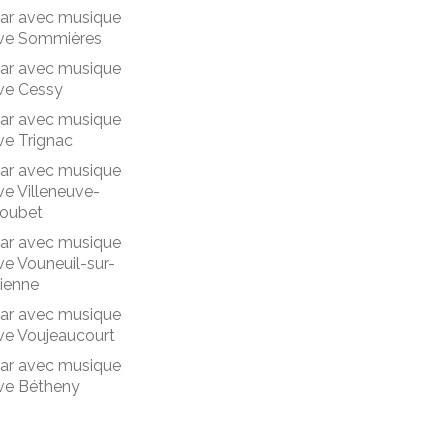
ar avec musique
ive Sommières
ar avec musique
ive Cessy
ar avec musique
ive Trignac
ar avec musique
ive Villeneuve-
oubet
ar avec musique
ive Vouneuil-sur-
ienne
ar avec musique
ive Voujeaucourt
ar avec musique
ive Bétheny