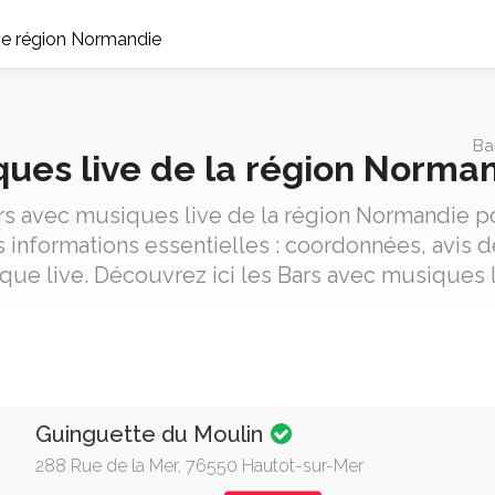
ve région Normandie
Ba
ques live de la région Norma
rs avec musiques live de la région Normandie po
informations essentielles : coordonnées, avis de
que live. Découvrez ici les Bars avec musiques 
Guinguette du Moulin
288 Rue de la Mer, 76550 Hautot-sur-Mer