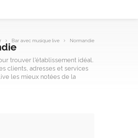
r
Bar avec musique live
Normandie
ndie
ur trouver l'établissement idéal.
s clients, adresses et services
live les mieux notées de la