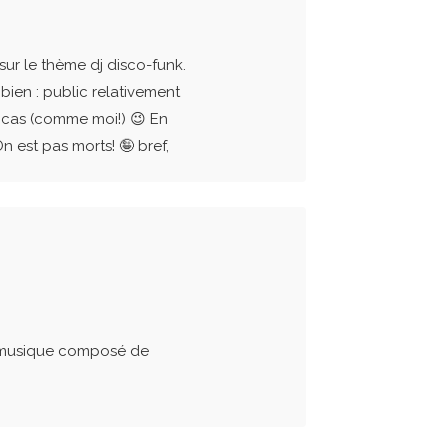
sur le thème dj disco-funk.
ien : public relativement
incas (comme moi!) 😉 En
 est pas morts! 🤪 bref,
 musique composé de