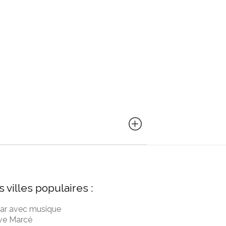
s villes populaires :
ar avec musique
ive Marcé