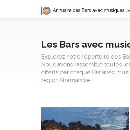
Annuaire des Bars avec musiques li
Les Bars avec musi
Explorez notre répertoire des Ba
Nous avons rassemblé toutes les 
offerts par chaque Bar avec musi
région Normandie !