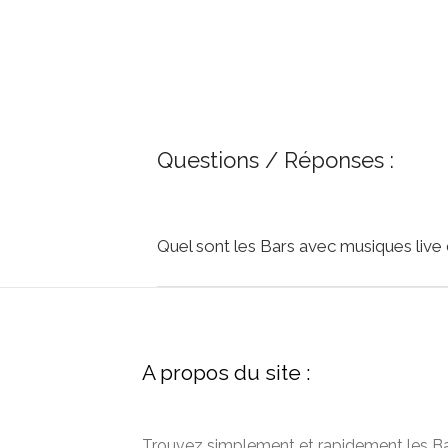
Questions / Réponses :
Quel sont les Bars avec musiques live
A propos du site :
Trouvez simplement et rapidement les B