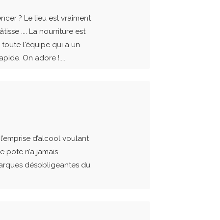
er ? Le lieu est vraiment
isse .... La nourriture est
 toute l'équipe qui a un
apide. On adore !....
l’emprise d’alcool voulant
e pote n’a jamais
marques désobligeantes du