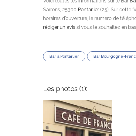
Voici toutes les informations sur le Bar
Ba
Sarrons, 25300
Pontarlier
(25). Sur cette f
horaires d'ouverture, le numero de téléph
rédiger un avis
si vous le souhaitez en ba
Bar à Pontarlier
Bar Bourgogne-Fran
Les photos (1):