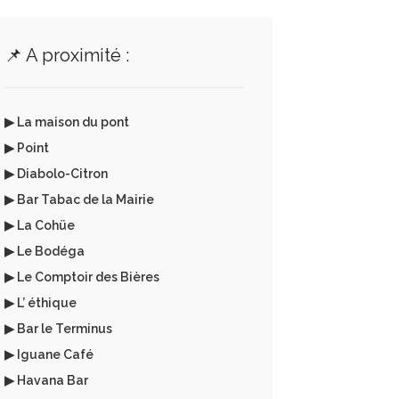
📌 A proximité :
▶ La maison du pont
▶ Point
▶ Diabolo-Citron
▶ Bar Tabac de la Mairie
▶ La Cohüe
▶ Le Bodéga
▶ Le Comptoir des Bières
▶ L’ éthique
▶ Bar le Terminus
▶ Iguane Café
▶ Havana Bar