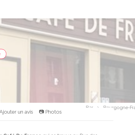
R
Bar
Bourgogne-Fr
 Ajouter un avis
📷 Photos