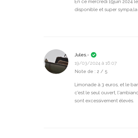
En ce mercredi 19juin 2024 l
disponible et super sympa,la 
Jules.-
19/03/2024 à 16:07
Note de : 2 / 5
Limonade à 3 euros, et le ba
c'est le seul ouvert, l'ambia
sont excessivement élevés.