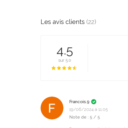
Les avis clients
(22)
4.5
sur 5.0
Francois.9
19/06/2024 à 11:05
Note de : 5 / 5