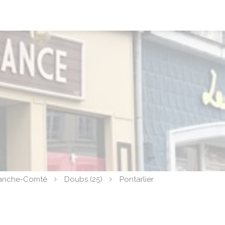
anche-Comté
Doubs (25)
Pontarlier