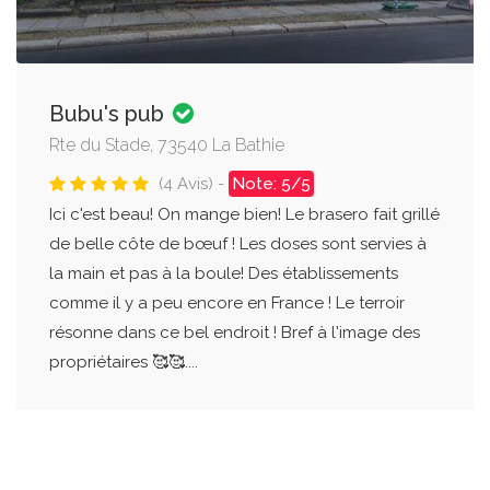
Bubu's pub
Rte du Stade, 73540 La Bathie
(4 Avis) -
Note: 5/5
Ici c'est beau! On mange bien! Le brasero fait grillé
de belle côte de bœuf ! Les doses sont servies à
la main et pas à la boule! Des établissements
comme il y a peu encore en France ! Le terroir
résonne dans ce bel endroit ! Bref à l'image des
propriétaires 🥰🥰....