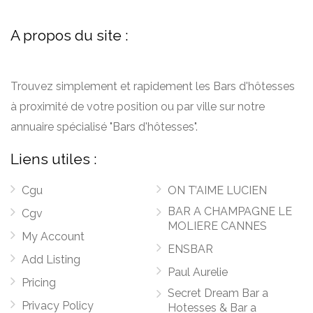
A propos du site :
Trouvez simplement et rapidement les Bars d'hôtesses
à proximité de votre position ou par ville sur notre
annuaire spécialisé "Bars d'hôtesses".
Liens utiles :
Cgu
ON T’AIME LUCIEN
BAR A CHAMPAGNE LE
Cgv
MOLIERE CANNES
My Account
ENSBAR
Add Listing
Paul Aurelie
Pricing
Secret Dream Bar a
Privacy Policy
Hotesses & Bar a