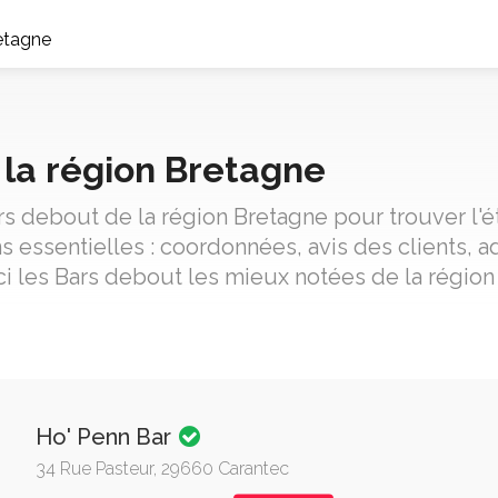
etagne
 la région Bretagne
rs debout de la région Bretagne pour trouver l'
 essentielles : coordonnées, avis des clients, ad
 les Bars debout les mieux notées de la région
Ho' Penn Bar
34 Rue Pasteur, 29660 Carantec