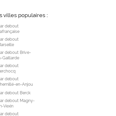
s villes populaires :
ar debout
afrançaise
ar debout
arseille
ar debout Brive-
a-Gaillarde
ar debout
erchocq
ar debout
hemillé-en-Anjou
ar debout Berck
ar debout Magny-
n-Vexin
ar debout