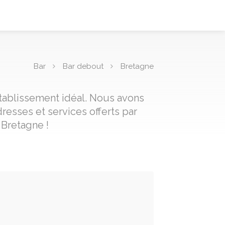
Bar
Bar debout
Bretagne
établissement idéal. Nous avons
resses et services offerts par
 Bretagne !