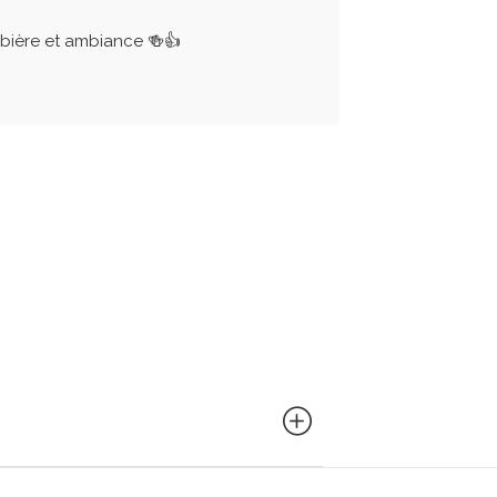
bière et ambiance 🍻👍