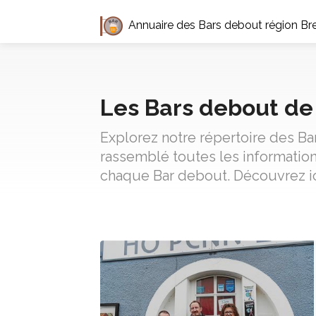
Annuaire des Bars debout région Br
Les Bars debout de
Explorez notre répertoire des Ba
rassemblé toutes les informations
chaque Bar debout. Découvrez ici