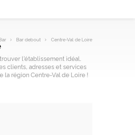
Bar
Bar debout
Centre-Val de Loire
e
rouver l'établissement idéal.
s clients, adresses et services
 la région Centre-Val de Loire !