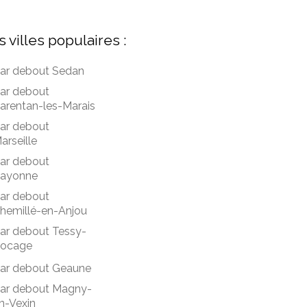
s villes populaires :
ar debout Sedan
ar debout
arentan-les-Marais
ar debout
arseille
ar debout
ayonne
ar debout
hemillé-en-Anjou
ar debout Tessy-
ocage
ar debout Geaune
ar debout Magny-
n-Vexin