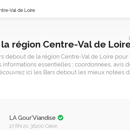
tre-Val de Loire
la région Centre-Val de Loir
rs debout de la région Centre-Val de Loire pour t
informations essentielles : coordonnées, avis de
écouvrez ici les Bars debout les mieux notées de
LA Gour'Viandise
27 RN 20, 36200 Celon