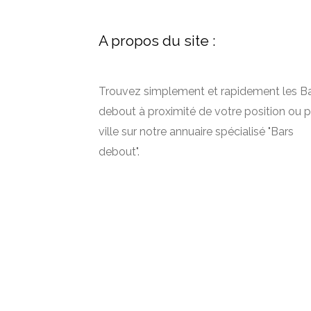
A propos du site :
Trouvez simplement et rapidement les B
debout à proximité de votre position ou p
ville sur notre annuaire spécialisé "Bars
debout".