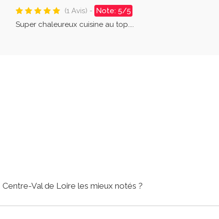
(1 Avis) -
Note: 5/5
Super chaleureux cuisine au top....
n Centre-Val de Loire les mieux notés ?