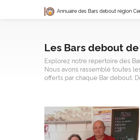
Annuaire des Bars debout région Cen
Les Bars debout de 
Explorez notre répertoire des Ba
Nous avons rassemblé toutes les 
offerts par chaque Bar debout. D