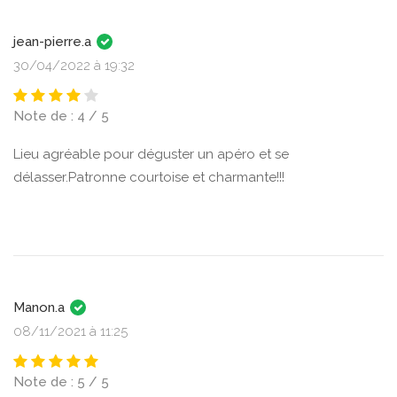
jean-pierre.a
30/04/2022 à 19:32
Note de : 4 / 5
Lieu agréable pour déguster un apéro et se
délasser.Patronne courtoise et charmante!!!
Manon.a
08/11/2021 à 11:25
Note de : 5 / 5