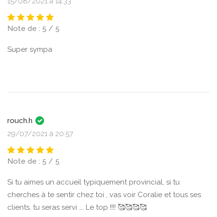
15/08/2021 à 14:33
Note de : 5 / 5
Super sympa
rouch.h
29/07/2021 à 20:57
Note de : 5 / 5
Si tu aimes un accueil typiquement provincial, si tu
cherches à te sentir chez toi , vas voir Coralie et tous ses
clients, tu seras servi …. Le top !!!! 🥰🥰🥰🥰