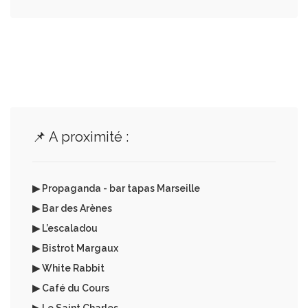
📌 A proximité :
▶ Propaganda - bar tapas Marseille
▶ Bar des Arènes
▶ L’escaladou
▶ Bistrot Margaux
▶ White Rabbit
▶ Café du Cours