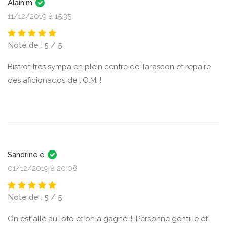
Alain.m
11/12/2019 à 15:35
Note de : 5 / 5
Bistrot très sympa en plein centre de Tarascon et repaire
des aficionados de l'O.M. !
Sandrine.e
01/12/2019 à 20:08
Note de : 5 / 5
On est allé au loto et on a gagné! !! Personne gentille et