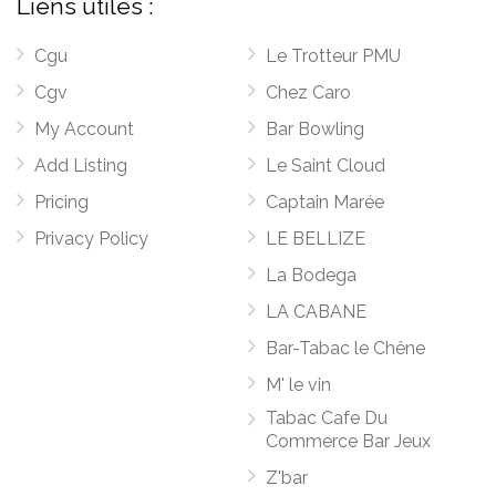
Liens utiles :
Cgu
Le Trotteur PMU
Cgv
Chez Caro
My Account
Bar Bowling
Add Listing
Le Saint Cloud
Pricing
Captain Marée
Privacy Policy
LE BELLIZE
La Bodega
LA CABANE
Bar-Tabac le Chêne
M' le vin
Tabac Cafe Du
Commerce Bar Jeux
Z'bar