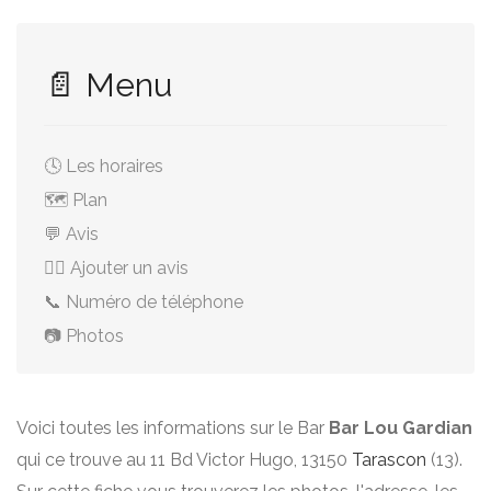
📄 Menu
🕓 Les horaires
🗺️ Plan
💬 Avis
✍🏻 Ajouter un avis
📞 Numéro de téléphone
📷 Photos
Voici toutes les informations sur le Bar
Bar Lou Gardian
qui ce trouve au 11 Bd Victor Hugo, 13150
Tarascon
(13).