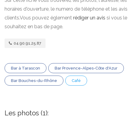
Sur cette fiche vous trouverez les photos, l'adresse, les
horaires d'ouverture, le numero de téléphone et les avis
clients.Vous pouvez églement
rédiger un avis
si vous le
souhaitez en bas de page.
04.90.91.25.87
Bar à Tarascon
Bar Provence-Alpes-Côte d'Azur
Bar Bouches-du-Rhône
Café
Les photos (1):