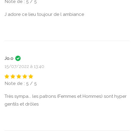
Note de : 5 / 5
J adore ce lieu toujour de l ambiance
Jo.o
15/07/2022 à 13:40
Note de : 5 / 5
Très sympa... les patrons (Femmes et Hommes) sont hyper
gentils et drôles