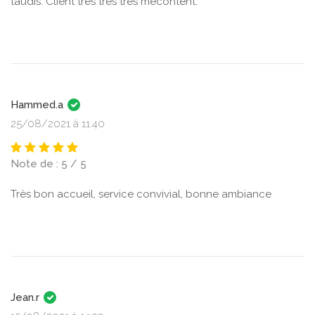
taudis. Client très très très mécontent.
Hammed.a
25/08/2021 à 11:40
Note de : 5 / 5
Très bon accueil, service convivial, bonne ambiance
Jean.r