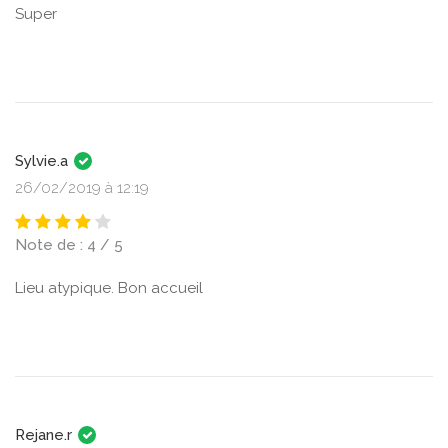
Super
Sylvie.a
26/02/2019 à 12:19
Note de : 4 / 5
Lieu atypique. Bon accueil
Rejane.r