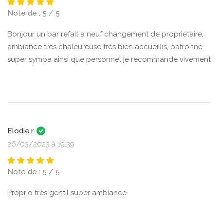
Note de : 5 / 5
Bonjour un bar refait a neuf changement de propriétaire,
ambiance très chaleureuse très bien accueillis, patronne
super sympa ainsi que personnel je recommande vivement
Elodie.r
26/03/2023 à 19:39
Note de : 5 / 5
Proprio très gentil super ambiance