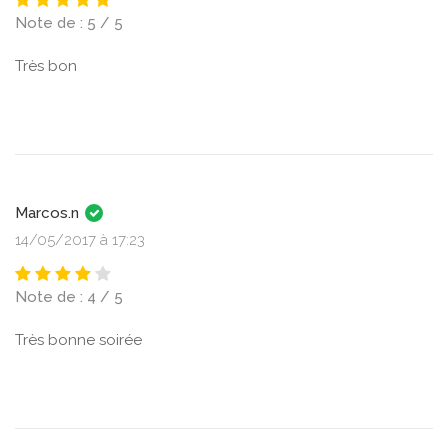
Note de : 5 / 5
Très bon
Marcos.n
14/05/2017 à 17:23
Note de : 4 / 5
Très bonne soirée