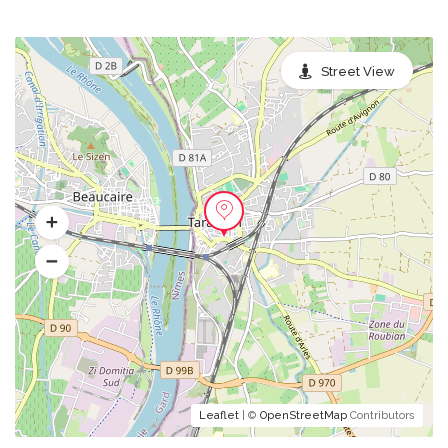
Street View
Leaflet
| ©
OpenStreetMap
Contributors