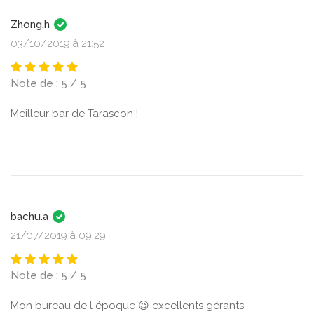
Zhong.h
03/10/2019 à 21:52
Note de : 5 / 5
Meilleur bar de Tarascon !
bachu.a
21/07/2019 à 09:29
Note de : 5 / 5
Mon bureau de l époque 😉 excellents gérants