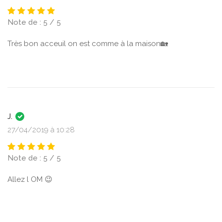
Note de : 5 / 5
Très bon acceuil on est comme à la maison🏡
J.
27/04/2019 à 10:28
Note de : 5 / 5
Allez l OM 😉