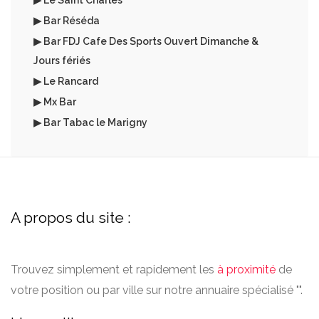
▶ Le Saint Charles
▶ Bar Réséda
▶ Bar FDJ Cafe Des Sports Ouvert Dimanche &
Jours fériés
▶ Le Rancard
▶ Mx Bar
▶ Bar Tabac le Marigny
A propos du site :
Trouvez simplement et rapidement les
à proximité
de
votre position ou par ville sur notre annuaire spécialisé "".