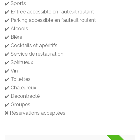
✔️ Sports
✔️ Entrée accessible en fauteuil roulant
✔️ Parking accessible en fauteuil roulant
✔️ Alcools
✔️ Bière
✔️ Cocktails et apéritifs
✔️ Service de restauration
✔️ Spiritueux
✔️ Vin
✔️ Toilettes
✔️ Chaleureux
✔️ Décontracté
✔️ Groupes
❌ Réservations acceptées