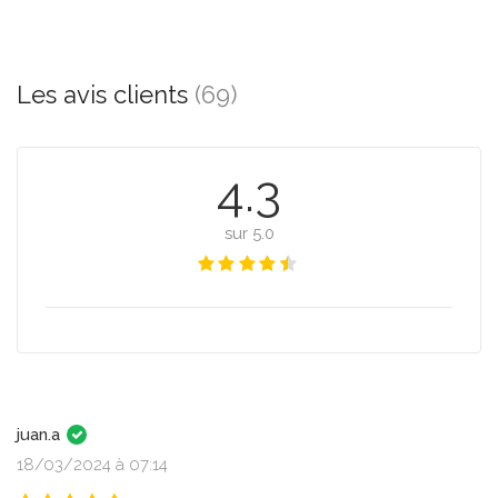
Les avis clients
(69)
4.3
sur 5.0
juan.a
18/03/2024 à 07:14