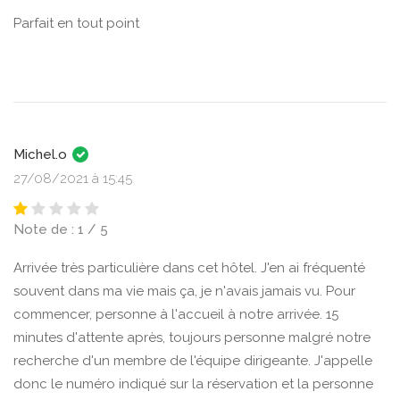
Parfait en tout point
Michel.o
27/08/2021 à 15:45
Note de : 1 / 5
Arrivée très particulière dans cet hôtel. J'en ai fréquenté
souvent dans ma vie mais ça, je n'avais jamais vu. Pour
commencer, personne à l'accueil à notre arrivée. 15
minutes d'attente après, toujours personne malgré notre
recherche d'un membre de l'équipe dirigeante. J'appelle
donc le numéro indiqué sur la réservation et la personne