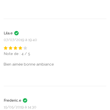
Lila.e
07/07/2019 à 19:40
Note de : 4 / 5
Bien aimée bonne ambiance
Frederic.e
15/05/2019 à 14:30