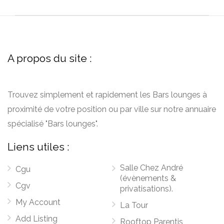
A propos du site :
Trouvez simplement et rapidement les Bars lounges à
proximité de votre position ou par ville sur notre annuaire
spécialisé "Bars lounges".
Liens utiles :
Salle Chez André
Cgu
(évènements &
Cgv
privatisations).
My Account
La Tour
Add Listing
Rooftop Parentis