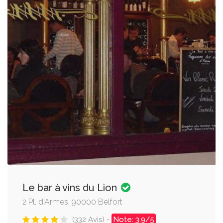
Le bar à vins du Lion
2 Pl. d'Armes, 90000 Belfort
(332 Avis) -
Note: 3.9/5