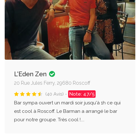
L'Eden Zen
20 Rue Jules Ferry, 29680 Roscoff
(40 Avis) -
Note: 4.7/5
Bar sympa ouvert un mardi soir jusqu'à 1h ce qui
est cool à Roscoff. Le Barman a arrangé le bar
pour notre groupe. Très cool !....