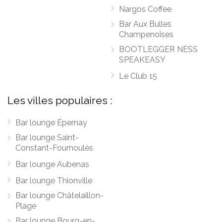
Nargos Coffee
Bar Aux Bulles
Champenoises
BOOTLEGGER NESS
SPEAKEASY
Le Club 15
Les villes populaires :
Bar lounge Épernay
Bar lounge Saint-
Constant-Fournoulès
Bar lounge Aubenas
Bar lounge Thionville
Bar lounge Châtelaillon-
Plage
Bar lounge Bourg-en-