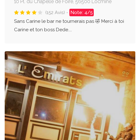
10 Pl. du Chapelle de Foire, 56500 Locminé
(152 Avis) -
Note: 4/5
Sans Carine le bar ne tournerais pas 🤣 Merci à toi
Carine et ton boss Dede....