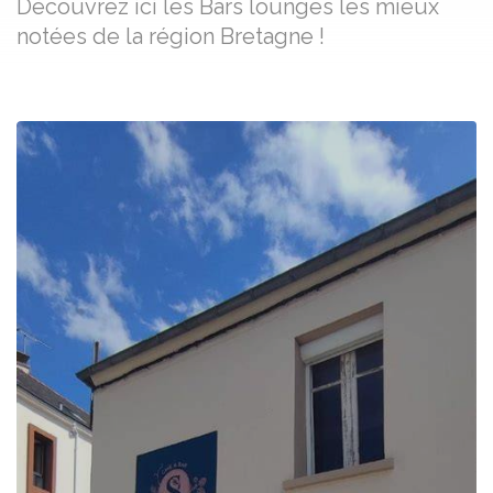
Découvrez ici les Bars lounges les mieux
notées de la région Bretagne !