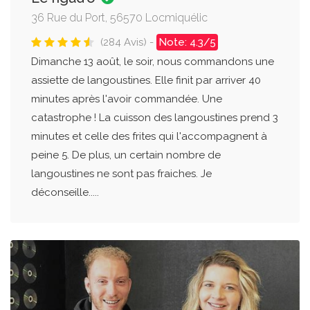
36 Rue du Port, 56570 Locmiquélic
(284 Avis) -
Note: 4.3/5
Dimanche 13 août, le soir, nous commandons une
assiette de langoustines. Elle finit par arriver 40
minutes après l'avoir commandée. Une
catastrophe ! La cuisson des langoustines prend 3
minutes et celle des frites qui l'accompagnent à
peine 5. De plus, un certain nombre de
langoustines ne sont pas fraiches. Je
déconseille.....