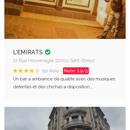
L'EMIRATS
22 Rue Houvenagle, 22000 Saint-Brieuc
(50 Avis) -
Note: 3.9/5
Un bar a ambiance de qualite avec des musiques
détentes et des chichas a disposition....