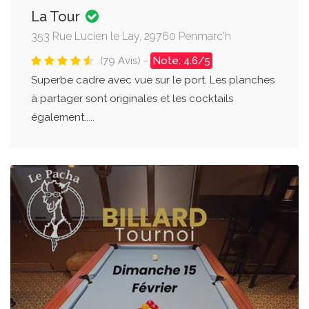
La Tour
353 Rue Lucien le Lay, 29760 Penmarc'h
(79 Avis) -
Note: 4.6/5
Superbe cadre avec vue sur le port. Les planches
à partager sont originales et les cocktails
également.....