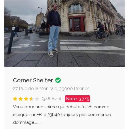
Corner Shelter
27 Rue de la Monnaie, 35000 Rennes
(348 Avis) -
Note: 3.7/5
Venu pour une soirée qui débute à 22h comme
indiqué sur FB, à 23h40 toujours pas commencé,
dommage.......