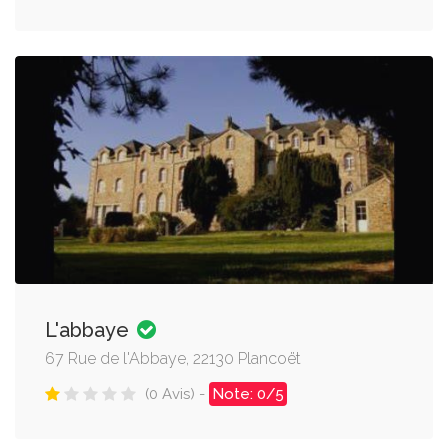
L'abbaye
67 Rue de l'Abbaye, 22130 Plancoët
(0 Avis) -
Note: 0/5