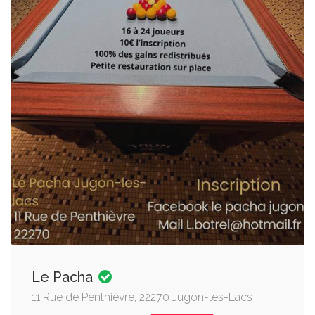
Le Pacha
11 Rue de Penthièvre, 22270 Jugon-les-Lacs