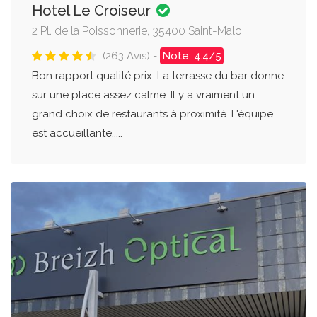
Hotel Le Croiseur
2 Pl. de la Poissonnerie, 35400 Saint-Malo
(263 Avis) -
Note: 4.4/5
Bon rapport qualité prix. La terrasse du bar donne
sur une place assez calme. Il y a vraiment un
grand choix de restaurants à proximité. L'équipe
est accueillante.....