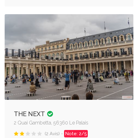
THE NEXT
2 Quai Gambetta, 56360 Le Palais
(2 Avis) -
Note: 2/5