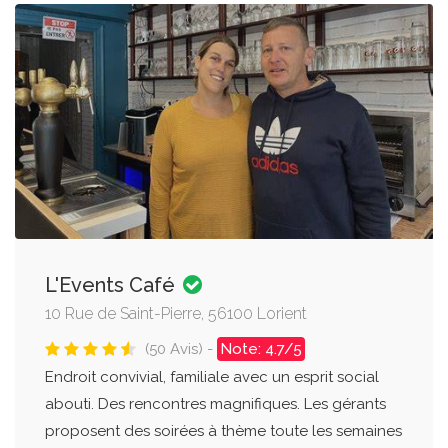
L'Events Café
10 Rue de Saint-Pierre, 56100 Lorient
(50 Avis) -
Note: 4.7/5
Endroit convivial, familiale avec un esprit social
abouti. Des rencontres magnifiques. Les gérants
proposent des soirées à thème toute les semaines