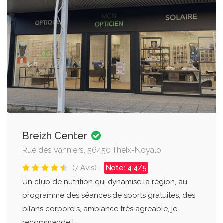
Breizh Center
Rue des Vanniers, 56450 Theix-Noyalo
(7 Avis) -
Note: 4.4/5
Un club de nutrition qui dynamise la région, au
programme des séances de sports gratuites, des
bilans corporels, ambiance très agréable, je
recommande !....