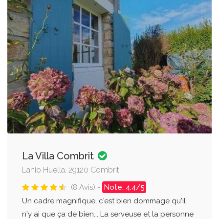
La Villa Combrit
Lanio Huella, 29120 Combrit
(8 Avis) -
Note: 4.4/5
Un cadre magnifique, c'est bien dommage qu'il
n'y ai que ça de bien... La serveuse et la personne