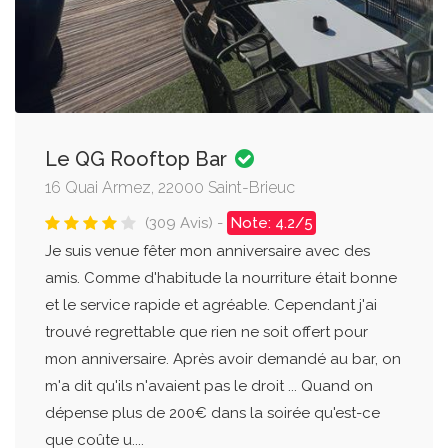
Le QG Rooftop Bar
16 Quai Armez, 22000 Saint-Brieuc
(309 Avis) -
Note: 4.2/5
Je suis venue fêter mon anniversaire avec des
amis. Comme d'habitude la nourriture était bonne
et le service rapide et agréable. Cependant j'ai
trouvé regrettable que rien ne soit offert pour
mon anniversaire. Après avoir demandé au bar, on
m'a dit qu'ils n'avaient pas le droit ... Quand on
dépense plus de 200€ dans la soirée qu'est-ce
que coûte u....