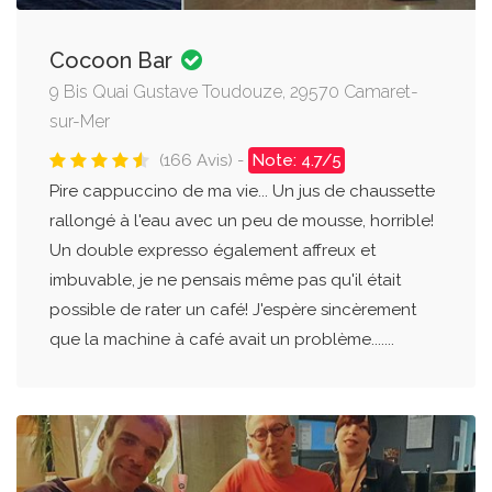
Cocoon Bar
9 Bis Quai Gustave Toudouze, 29570 Camaret-
sur-Mer
(166 Avis) -
Note: 4.7/5
Pire cappuccino de ma vie... Un jus de chaussette
rallongé à l'eau avec un peu de mousse, horrible!
Un double expresso également affreux et
imbuvable, je ne pensais même pas qu'il était
possible de rater un café! J'espère sincèrement
que la machine à café avait un problème.......