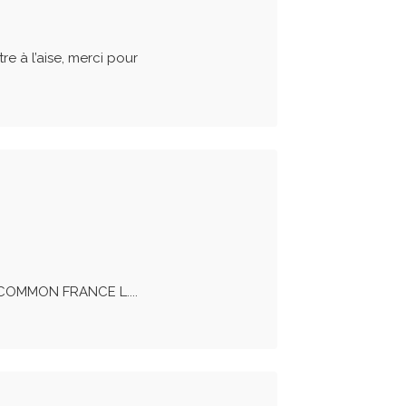
re à l’aise, merci pour
 COMMON FRANCE L....