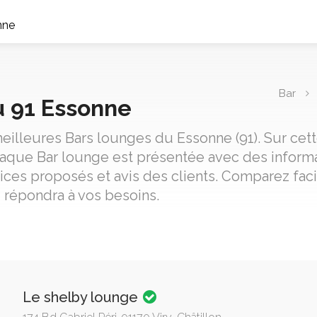
nne
Bar
u 91 Essonne
illeures Bars lounges du Essonne (91). Sur cett
haque Bar lounge est présentée avec des informa
ices proposés et avis des clients. Comparez fac
i répondra à vos besoins.
Le shelby lounge