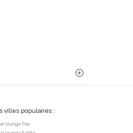
s villes populaires :
ar lounge Pau
ar lounge Sainte-