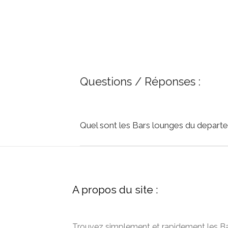
Questions / Réponses :
Quel sont les Bars lounges du depart
A propos du site :
Trouvez simplement et rapidement les B