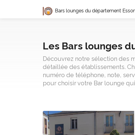
Bars lounges du département Esso
Les Bars lounges d
Découvrez notre sélection des me
détaillée des établissements. C
numéro de téléphone, note, serv
pour choisir votre Bar lounge qu