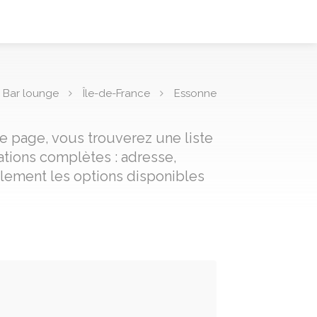
Bar lounge
Île-de-France
Essonne
e page, vous trouverez une liste
tions complètes : adresse,
ilement les options disponibles