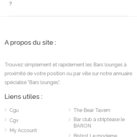
?
A propos du site :
Trouvez simplement et rapidement les Bars lounges à
proximité de votre position ou par ville sur notre annuaire
spécialisé "Bars lounges".
Liens utiles :
Cgu
The Bear Tavern
Bar club à striptease le
Cgv
BARON
My Account
Bistrot Le moderne