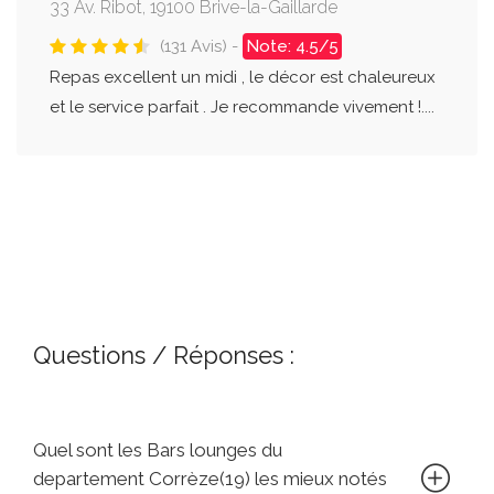
33 Av. Ribot, 19100 Brive-la-Gaillarde
(131 Avis) -
Note: 4.5/5
Repas excellent un midi , le décor est chaleureux
et le service parfait . Je recommande vivement !....
Questions / Réponses :
Quel sont les Bars lounges du
departement Corrèze(19) les mieux notés