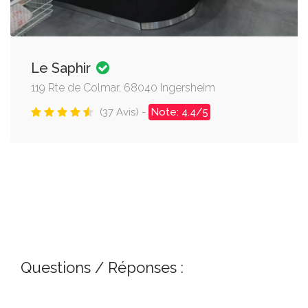
Le Saphir
119 Rte de Colmar, 68040 Ingersheim
(37 Avis) -
Note: 4.4/5
Questions / Réponses :