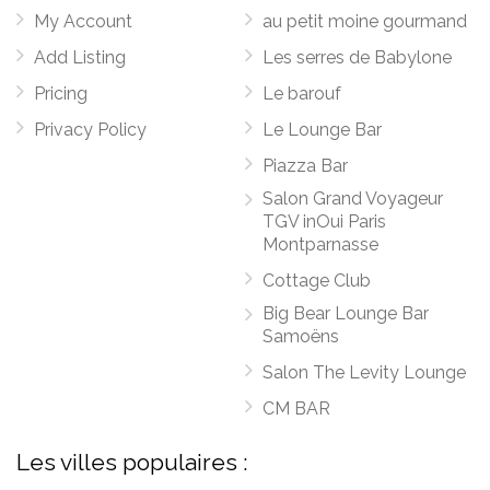
My Account
au petit moine gourmand
Add Listing
Les serres de Babylone
Pricing
Le barouf
Privacy Policy
Le Lounge Bar
Piazza Bar
Salon Grand Voyageur
TGV inOui Paris
Montparnasse
Cottage Club
Big Bear Lounge Bar
Samoëns
Salon The Levity Lounge
CM BAR
Les villes populaires :