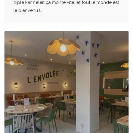
triple karmeleit ça monte vite, et tout le monde est
le bienvenu !....