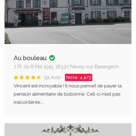
Au bouleau
7 Pl. du 8 Mai 1945, 18330 Neuvy-sur-Barangeon
(31 Avis) -
Note: 4.4/5
Vincent est incroyable ! Il nous permet de payer la
pension alimentaire de bobonne. Cell-ci n’est pas
mécontente....