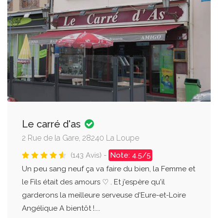
Le carré d'as
2 Rue de la Gare, 28240 La Loupe
(143 Avis) -
Note: 4.5/5
Un peu sang neuf ça va faire du bien, la Femme et
le Fils était des amours ♡ . Et j'espère qu'il
garderons la meilleure serveuse d'Eure-et-Loire
Angélique A bientôt !....