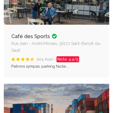
Café des Sports
Rue Jean - André Moreau, 36170 Saint-Benoît-du-
Sault
(104 Avis) -
Note: 4.4/5
Patrons sympas, parking facile....