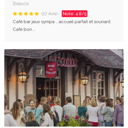
Beauce
(27 Avis) -
Note: 4.8/5
Café bar jeux sympa .. accueil parfait et souriant.
Café bon....