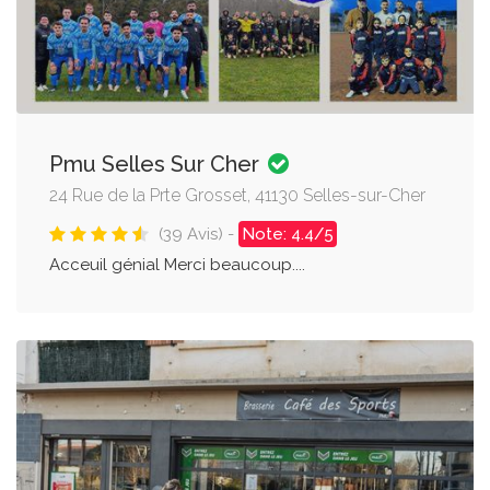
Pmu Selles Sur Cher
24 Rue de la Prte Grosset, 41130 Selles-sur-Cher
(39 Avis) -
Note: 4.4/5
Acceuil génial Merci beaucoup....