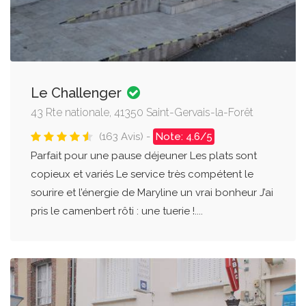
Le Challenger
43 Rte nationale, 41350 Saint-Gervais-la-Forêt
(163 Avis) -
Note: 4.6/5
Parfait pour une pause déjeuner Les plats sont
copieux et variés Le service très compétent le
sourire et l’énergie de Maryline un vrai bonheur J’ai
pris le camenbert rôti : une tuerie !....