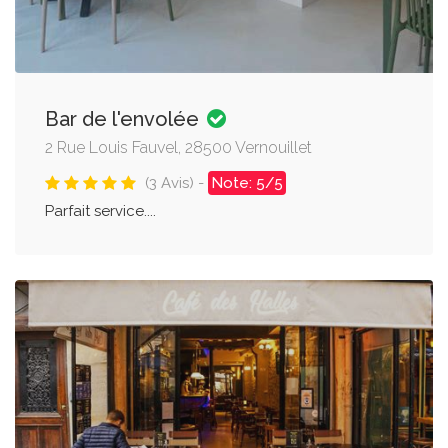
Bar de l'envolée
2 Rue Louis Fauvel, 28500 Vernouillet
(3 Avis) -
Note: 5/5
Parfait service....