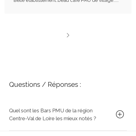
Belle établissement..beau café PMU de village......
Questions / Réponses :
Quel sont les Bars PMU de la région
Centre-Val de Loire les mieux notés ?