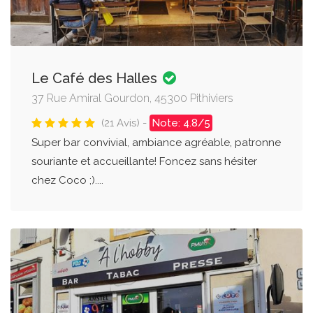
Le Café des Halles
37 Rue Amiral Gourdon, 45300 Pithiviers
(21 Avis) -
Note: 4.8/5
Super bar convivial, ambiance agréable, patronne
souriante et accueillante! Foncez sans hésiter
chez Coco ;)....