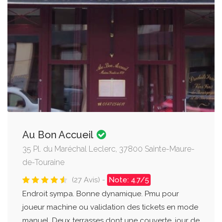
Au Bon Accueil
35 Pl. du Maréchal Leclerc, 37800 Sainte-Maure-
de-Touraine
(27 Avis) -
Note: 4.7/5
Endroit sympa. Bonne dynamique. Pmu pour
joueur machine ou validation des tickets en mode
manuel. Deux terrasses dont une couverte, jour de