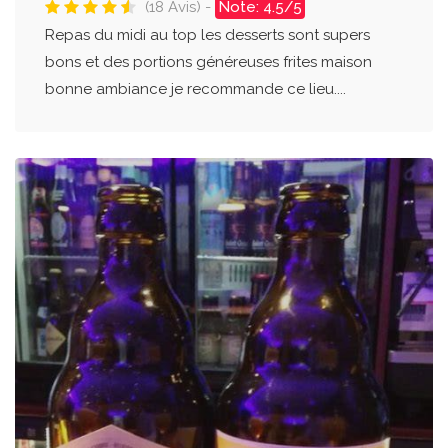
(18 Avis) -
Note: 4.5/5
Repas du midi au top les desserts sont supers
bons et des portions généreuses frites maison
bonne ambiance je recommande ce lieu....