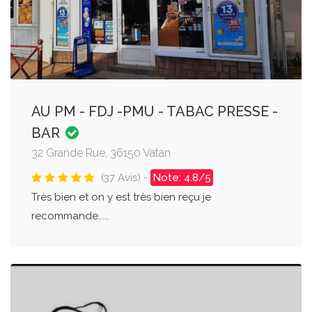
AU PM - FDJ -PMU - TABAC PRESSE -
BAR
32 Grande Rue, 36150 Vatan
(37 Avis) -
Note: 4.8/5
Très bien et on y est très bien reçu je
recommande.....