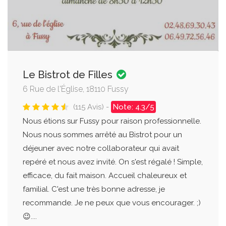
Le Bistrot de Filles
6 Rue de l'Église, 18110 Fussy
(115 Avis) -
Note: 4.3/5
Nous étions sur Fussy pour raison professionnelle.
Nous nous sommes arrêté au Bistrot pour un
déjeuner avec notre collaborateur qui avait
repéré et nous avez invité. On s'est régalé ! Simple,
efficace, du fait maison. Accueil chaleureux et
familial. C'est une très bonne adresse, je
recommande. Je ne peux que vous encourager. ;)
😉....