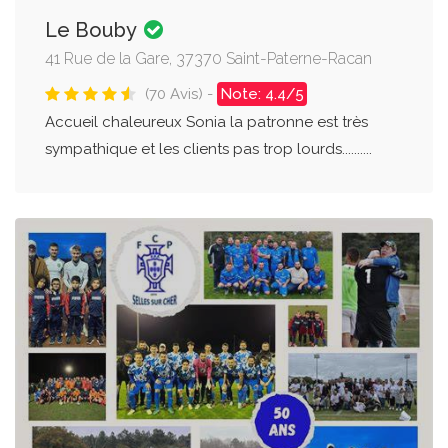
Le Bouby
41 Rue de la Gare, 37370 Saint-Paterne-Racan
(70 Avis) -
Note: 4.4/5
Accueil chaleureux Sonia la patronne est très
sympathique et les clients pas trop lourds..........