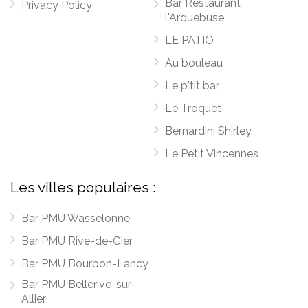
Bar Restaurant
Privacy Policy
l'Arquebuse
LE PATIO
Au bouleau
Le p'tit bar
Le Troquet
Bernardini Shirley
Le Petit Vincennes
Les villes populaires :
Bar PMU Wasselonne
Bar PMU Rive-de-Gier
Bar PMU Bourbon-Lancy
Bar PMU Bellerive-sur-
Allier