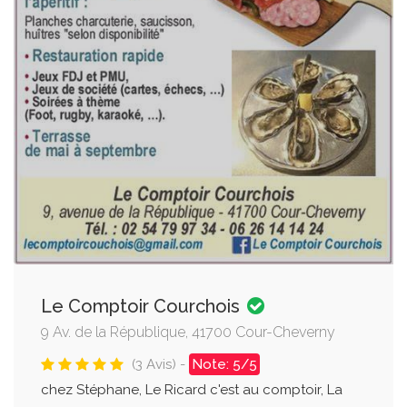
Le Comptoir Courchois
9 Av. de la République, 41700 Cour-Cheverny
(3 Avis) -
Note: 5/5
chez Stéphane, Le Ricard c'est au comptoir, La