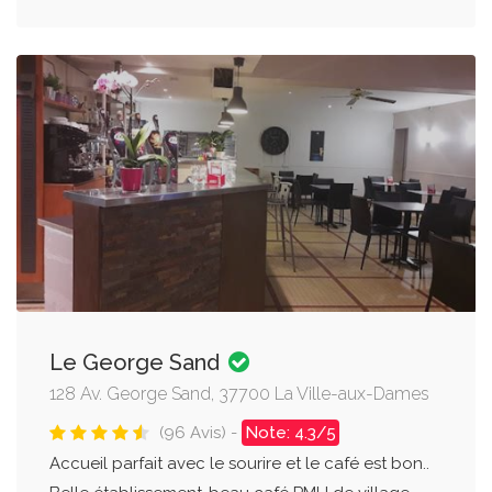
Le George Sand
128 Av. George Sand, 37700 La Ville-aux-Dames
(96 Avis) -
Note: 4.3/5
Accueil parfait avec le sourire et le café est bon..