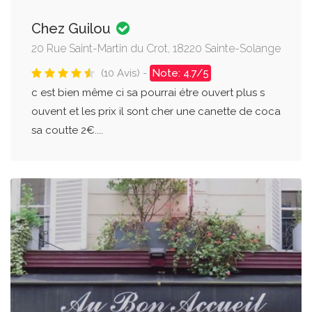
Chez Guilou
20 Rue Saint-Martin du Crot, 18220 Sainte-Solange
(10 Avis) -
Note: 4.7/5
c est bien même ci sa pourrai étre ouvert plus s
ouvent et les prix il sont cher une canette de coca
sa coutte 2€....