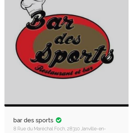
bar des sports
8 Rue du Maréchal Foch, 28310 Janville-en-