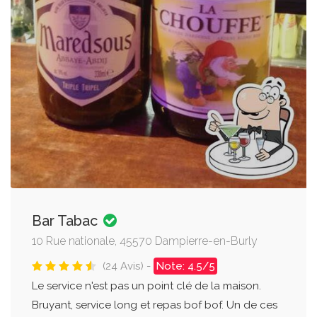
Bar Tabac
10 Rue nationale, 45570 Dampierre-en-Burly
(24 Avis) -
Note: 4.5/5
Le service n'est pas un point clé de la maison.
Bruyant, service long et repas bof bof. Un de ces