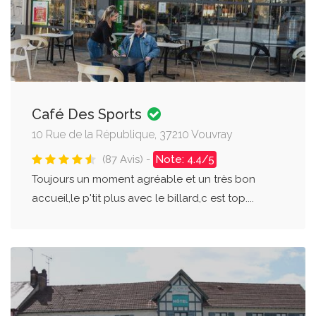
Café Des Sports
10 Rue de la République, 37210 Vouvray
(87 Avis) -
Note: 4.4/5
Toujours un moment agréable et un très bon
accueil,le p'tit plus avec le billard,c est top....