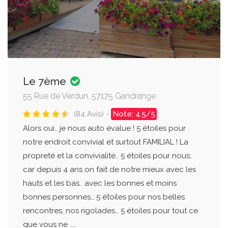
Le 7ème
55 Rue de Verdun, 57175 Gandrange
(84 Avis) -
Note: 4.5/5
Alors oui.. je nous auto évalue ! 5 étoiles pour
notre endroit convivial et surtout FAMILIAL ! La
propreté et la convivialité.. 5 étoiles pour nous..
car depuis 4 ans on fait de notre mieux avec les
hauts et les bas.. avec les bonnes et moins
bonnes personnes… 5 étoiles pour nos belles
rencontres, nos rigolades… 5 étoiles pour tout ce
que vous ne ....