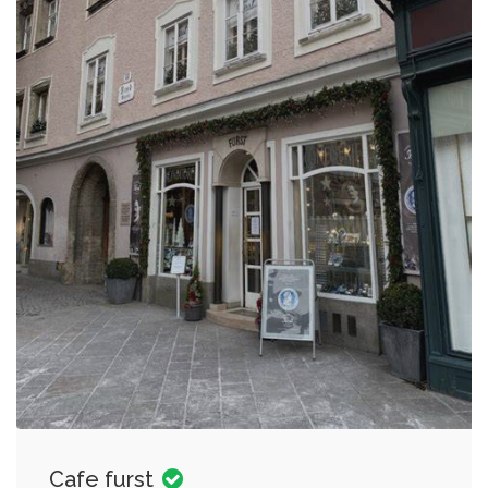
Cafe furst