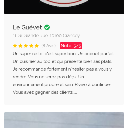
Le Guévet
11 Gr Grande Rue, 10100 Crancey
(8 Avis) -
Note: 5/5
Un super resto, c'est super bon. Un accueil parfait.
Un cuisinier au top et qui présente bien ses plats.
Je recommande fortement n'hésiter pas à vous y
rendre. Vous ne serez pas déçu. Un
environnement propre et sain. Bravo à continuer.
Vous avez gagner des clients.....