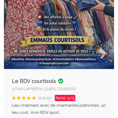
Le RDV courtisols
4 Rue Lamartine, 51460 Courtisols
(2 Avis) -
Note: 5/5
Lieu charmant..avec de charmantes patronnes...un
lieu cool.. mon RDV quoi!....