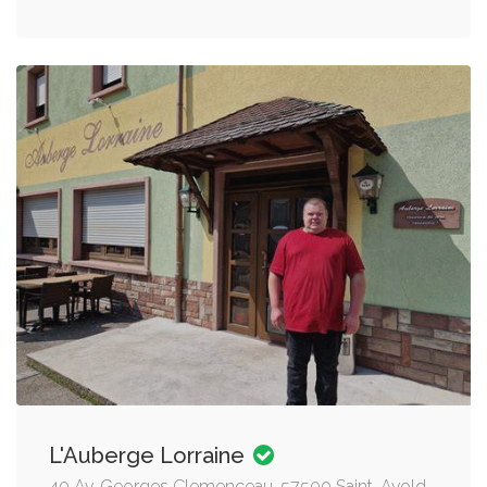
L'Auberge Lorraine
40 Av. Georges Clemenceau, 57500 Saint-Avold