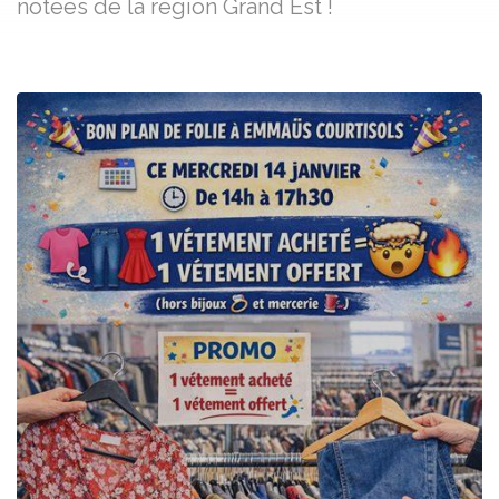
notées de la région Grand Est !