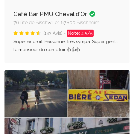
Café Bar PMU Cheval d'Or
76 Rte de Bischwiller, 67800 Bischheim
(143 Avis) -
Note: 4.5/5
Super endroit. Personnel très sympa. Super gentil
le monsieur du comptoir..👍👍👍....