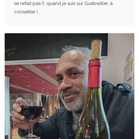
se refait pas !), quand je suis sur Guebwiller. à
conseiller !....