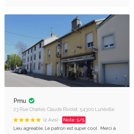
Pmu
23 Rue Charles Claude Rivolet, 54300 Lunéville
(2 Avis) -
Note: 5/5
Lieu agréable. Le patron est super cool . Merci à