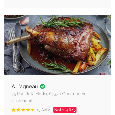
A L'agneau
75 Rue de la Moder, 67330 Obermodern-
Zutzendorf
(5 Avis) -
Note: 4.6/5