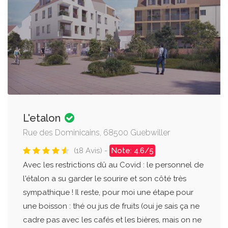
L'etalon
Rue des Dominicains, 68500 Guebwiller
(18 Avis) -
Note: 4.6/5
Avec les restrictions dû au Covid : le personnel de
l'étalon a su garder le sourire et son côté très
sympathique ! Il reste, pour moi une étape pour
une boisson : thé ou jus de fruits (oui je sais ça ne
cadre pas avec les cafés et les bières, mais on ne