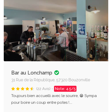
Bar au Lonchamp
31 Rue de la République, 57320 Bouzonville
(22 Avis) -
Note: 4.5/5
Toujours bien accueilli avec le sourire, 😁 Sympa
pour boire un coup entre potes !....