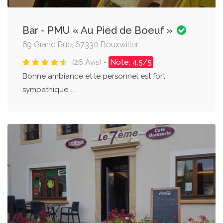
Bar - PMU « Au Pied de Boeuf »
69 Grand Rue, 67330 Bouxwiller
(26 Avis) -
Note: 4.5/5
Bonne ambiance et le personnel est fort
sympathique.....