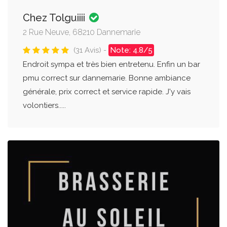
Chez Tolguiiii
2 Rue Neuve, 68210 Dannemarie
(31 Avis) -
Note: 4.8/5
Endroit sympa et très bien entretenu. Enfin un bar
pmu correct sur dannemarie. Bonne ambiance
générale, prix correct et service rapide. J'y vais
volontiers.....