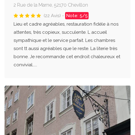
2 Rue de la Marne, 52170 Chevillon
(22 Avis) -
Note: 5/5
Lieu et cadre agréables, restauration fidèle à nos
attentes, très copieux, succulente. L accueil
sympathique et le service parfait. Les chambres
sont tt aussi agréables que le reste. La literie très
bonne. Je recommande cet endroit chaleureux et
convivial.....