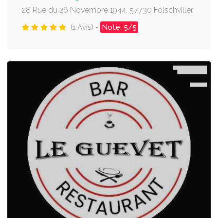
28 Rue du 26 Novembre 1944, 57730 Folschviller
(1 Avis) -
Note: 5/5