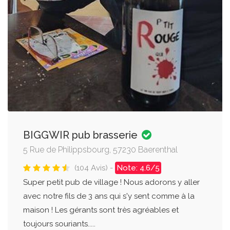
BIGGWIR pub brasserie
5 Rue de Philippsbourg, 57230 Baerenthal
(104 Avis) -
Note: 4.6/5
Super petit pub de village ! Nous adorons y aller
avec notre fils de 3 ans qui s'y sent comme à la
maison ! Les gérants sont très agréables et
toujours souriants.....