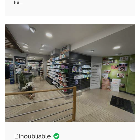
lui....
L'Inoubliable