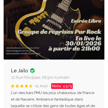
Le Jaïlo
72 Rue Principale, 68320 Kunheim
(11 Avis) -
Note: 4.5/5
L'un des bars PMU les plus chaleureux de France
et de Navarre. Ambiance fantastique dans
laquelle se côtoie des gens de toutes âges et de