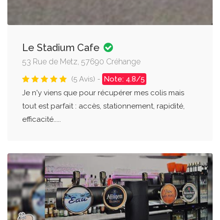
Le Stadium Cafe
53 Rue de Metz, 57690 Créhange
(5 Avis) -
Note: 4.8/5
Je n'y viens que pour récupérer mes colis mais
tout est parfait : accès, stationnement, rapidité,
efficacité.....