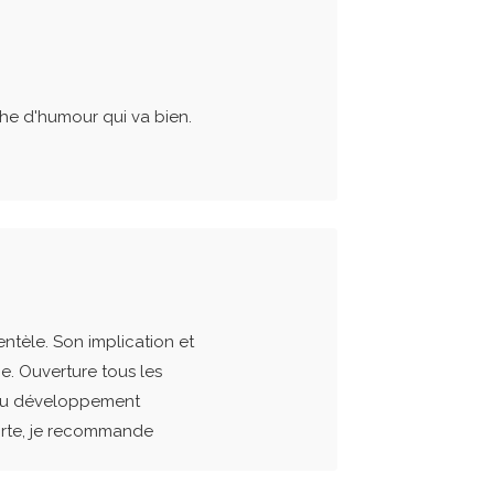
che d'humour qui va bien.
entèle. Son implication et
ge. Ouverture tous les
e au développement
orte, je recommande