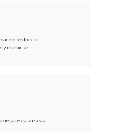
biance très locale,
'y revenir. Je
ine juste bu un coup.....