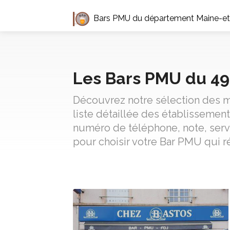
Bars PMU du département Maine-et
Les Bars PMU du 49
Découvrez notre sélection des m
liste détaillée des établisseme
numéro de téléphone, note, serv
pour choisir votre Bar PMU qui r