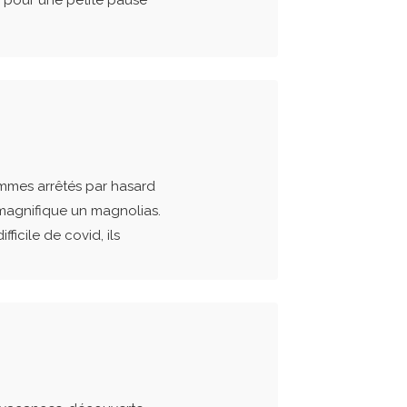
e pour une petite pause
sommes arrêtés par hasard
magnifique un magnolias.
ficile de covid, ils