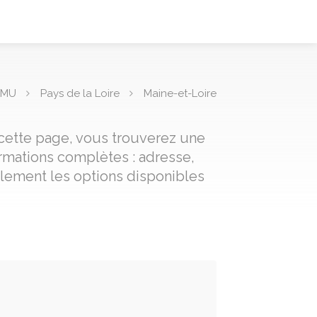
PMU
Pays de la Loire
Maine-et-Loire
cette page, vous trouverez une
rmations complètes : adresse,
ilement les options disponibles