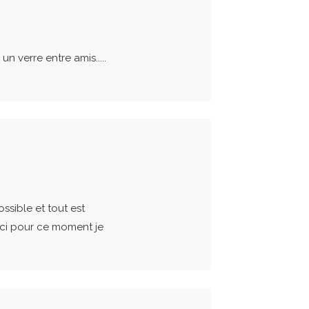
n verre entre amis.....
ssible et tout est
ci pour ce moment je