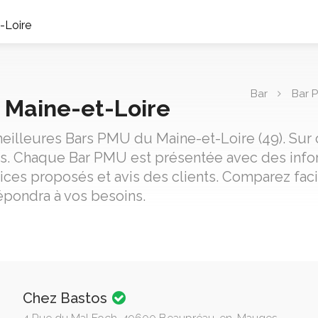
-Loire
Bar
Bar 
 Maine-et-Loire
eilleures Bars PMU du Maine-et-Loire (49). Sur 
nts. Chaque Bar PMU est présentée avec des info
ices proposés et avis des clients. Comparez fac
épondra à vos besoins.
Chez Bastos