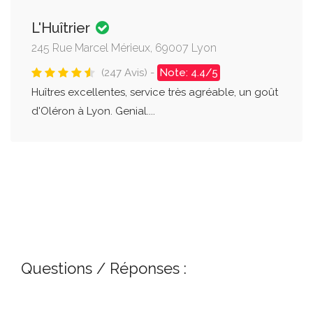
L'Huîtrier
245 Rue Marcel Mérieux, 69007 Lyon
(247 Avis) -
Note: 4.4/5
Huîtres excellentes, service très agréable, un goût
d'Oléron à Lyon. Genial....
Questions / Réponses :