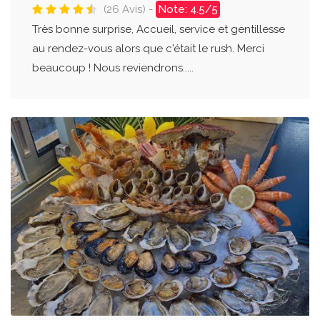
(26 Avis) -
Note: 4.5/5
Très bonne surprise, Accueil, service et gentillesse
au rendez-vous alors que c'était le rush. Merci
beaucoup ! Nous reviendrons.....