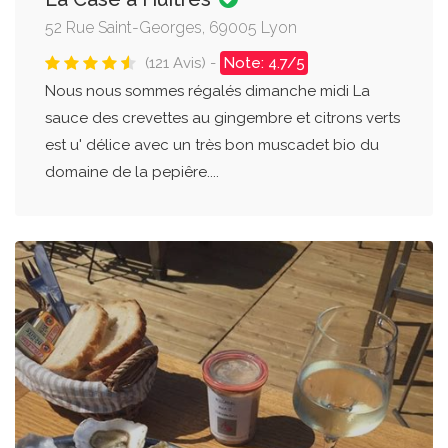
52 Rue Saint-Georges, 69005 Lyon
(121 Avis) -
Note: 4.7/5
Nous nous sommes régalés dimanche midi La
sauce des crevettes au gingembre et citrons verts
est u' délice avec un très bon muscadet bio du
domaine de la pepiêre....