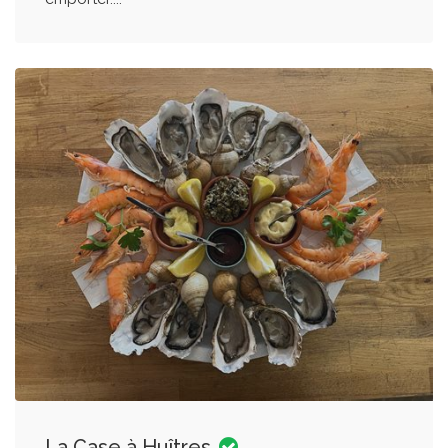
La Case à Huîtres