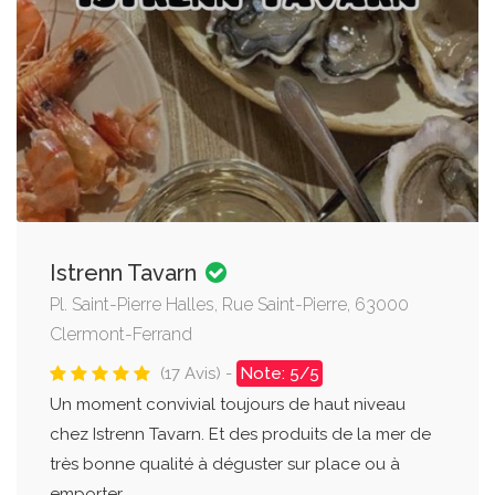
Istrenn Tavarn
Pl. Saint-Pierre Halles, Rue Saint-Pierre, 63000
Clermont-Ferrand
(17 Avis) -
Note: 5/5
Un moment convivial toujours de haut niveau
chez Istrenn Tavarn. Et des produits de la mer de
très bonne qualité à déguster sur place ou à
emporter....