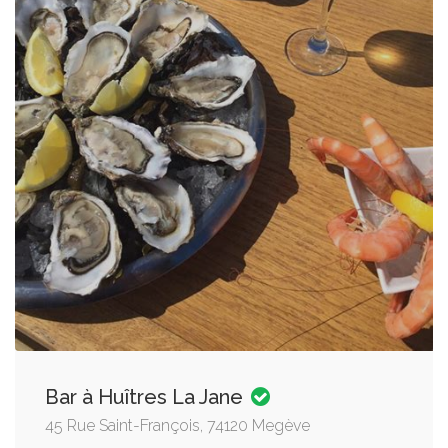
Bar à Huîtres La Jane
45 Rue Saint-François, 74120 Megève