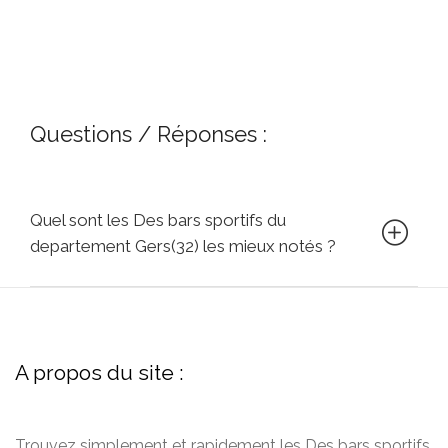
Questions / Réponses :
Quel sont les Des bars sportifs du
departement Gers(32) les mieux notés ?
A propos du site :
Trouvez simplement et rapidement les Des bars sportifs