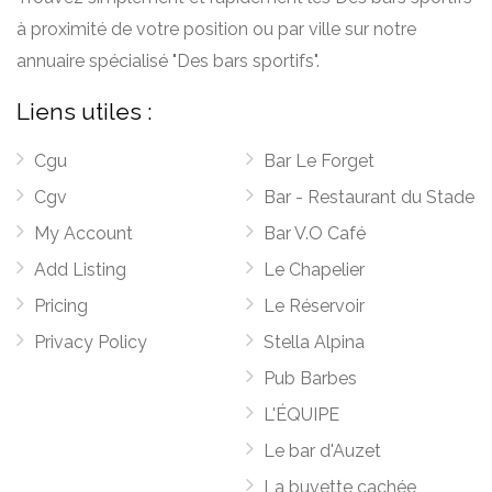
à proximité de votre position ou par ville sur notre
annuaire spécialisé "Des bars sportifs".
Liens utiles :
Cgu
Bar Le Forget
Cgv
Bar - Restaurant du Stade
My Account
Bar V.O Café
Add Listing
Le Chapelier
Pricing
Le Réservoir
Privacy Policy
Stella Alpina
Pub Barbes
L'ÉQUIPE
Le bar d'Auzet
La buvette cachée