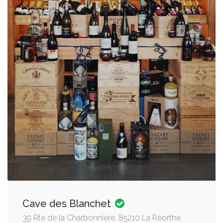
Cave des Blanchet
39 Rte de la Charbonnière, 85210 La Réorthe