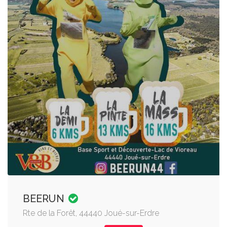
BEERUN
Rte de la Forêt, 44440 Joué-sur-Erdre