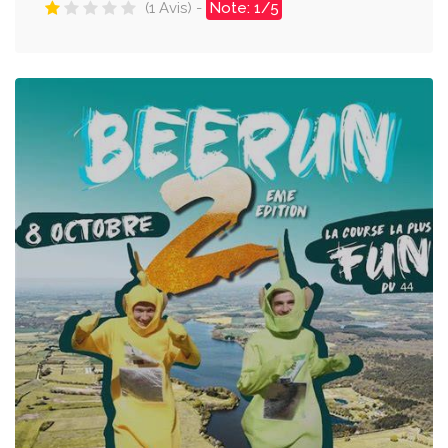
(1 Avis) -
Note: 1/5