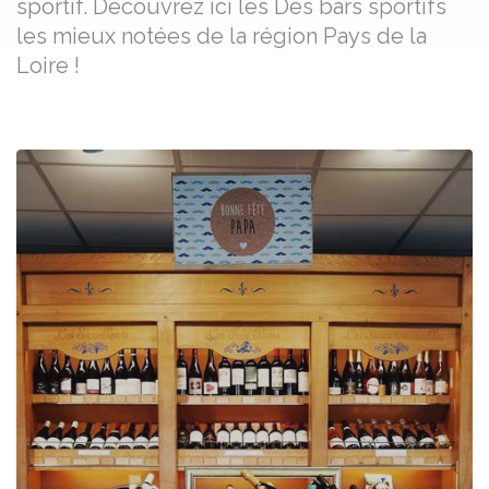
sportif. Découvrez ici les Des bars sportifs
les mieux notées de la région Pays de la
Loire !