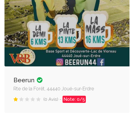
Beerun
Rte de la Forêt, 44440 Joué-sur-Erdre
(0 Avis) -
Note: 0/5