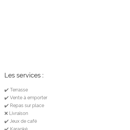
Les services :
✔️ Terrasse
✔️ Vente à emporter
✔️ Repas sur place
❌ Livraison
✔️ Jeux de café
✔️ Karaoké