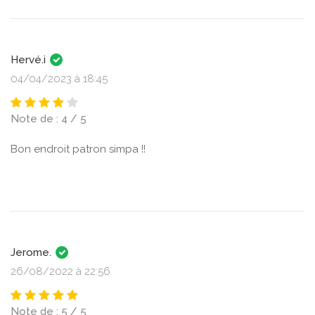
Hervé.i
04/04/2023 à 18:45
Note de : 4 / 5
Bon endroit patron simpa !!
Jerome.
26/08/2022 à 22:56
Note de : 5 / 5