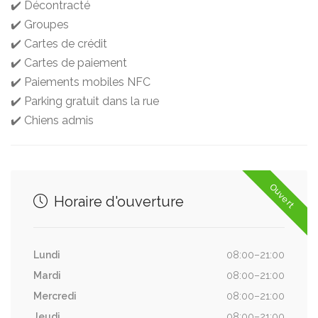
✔️ Décontracté
✔️ Groupes
✔️ Cartes de crédit
✔️ Cartes de paiement
✔️ Paiements mobiles NFC
✔️ Parking gratuit dans la rue
✔️ Chiens admis
Ouvert
Horaire d'ouverture
Lundi
08:00–21:00
Mardi
08:00–21:00
Mercredi
08:00–21:00
Jeudi
08:00–21:00