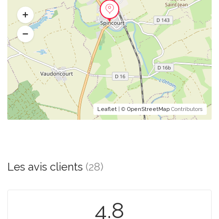
Leaflet
| ©
OpenStreetMap
Contributors
Les avis clients
(28)
4.8