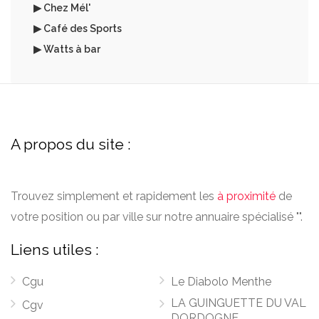
▶ Chez Mél'
▶ Café des Sports
▶ Watts à bar
A propos du site :
Trouvez simplement et rapidement les
à proximité
de
votre position ou par ville sur notre annuaire spécialisé "".
Liens utiles :
Cgu
Le Diabolo Menthe
LA GUINGUETTE DU VAL
Cgv
DORDOGNE