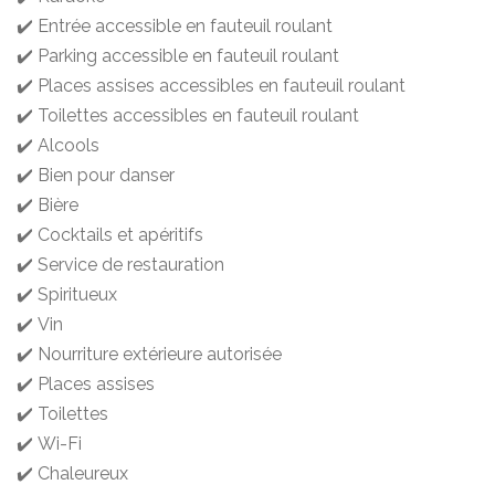
✔️ Entrée accessible en fauteuil roulant
✔️ Parking accessible en fauteuil roulant
✔️ Places assises accessibles en fauteuil roulant
✔️ Toilettes accessibles en fauteuil roulant
✔️ Alcools
✔️ Bien pour danser
✔️ Bière
✔️ Cocktails et apéritifs
✔️ Service de restauration
✔️ Spiritueux
✔️ Vin
✔️ Nourriture extérieure autorisée
✔️ Places assises
✔️ Toilettes
✔️ Wi-Fi
✔️ Chaleureux