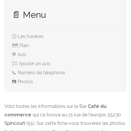
📄 Menu
🕓 Les horaires
🗺️ Plan
💬 Avis
✍🏻 Ajouter un avis
📞 Numéro de téléphone
📷 Photos
Voici toutes les informations sur le Bar
Café du
commerce
qui ce trouve au 15 rue de l'europe, 55230
Spincourt
(55). Sur cette fiche vous trouverez les photos,