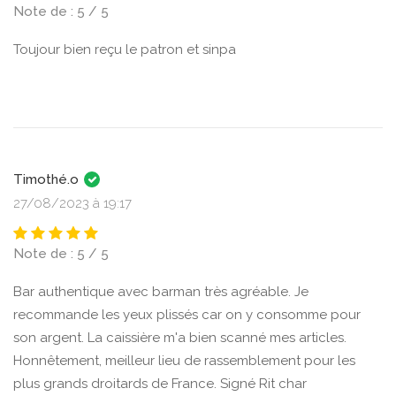
Note de : 5 / 5
Toujour bien reçu le patron et sinpa
Timothé.o
27/08/2023 à 19:17
Note de : 5 / 5
Bar authentique avec barman très agréable. Je
recommande les yeux plissés car on y consomme pour
son argent. La caissière m'a bien scanné mes articles.
Honnêtement, meilleur lieu de rassemblement pour les
plus grands droitards de France. Signé Rit char