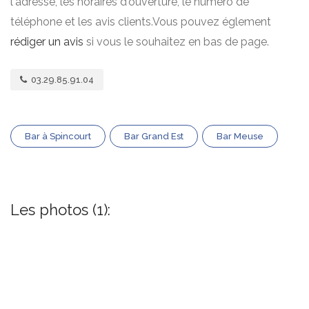
l'adresse, les horaires d'ouverture, le numero de
téléphone et les avis clients.Vous pouvez églement
rédiger un avis
si vous le souhaitez en bas de page.
03.29.85.91.04
Bar à Spincourt
Bar Grand Est
Bar Meuse
Les photos (1):