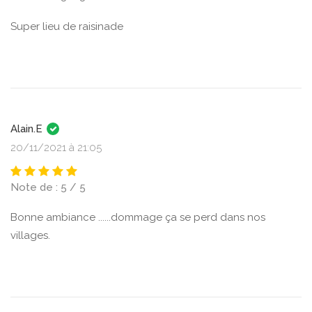
Super lieu de raisinade
Alain.E
20/11/2021 à 21:05
Note de : 5 / 5
Bonne ambiance ......dommage ça se perd dans nos
villages.