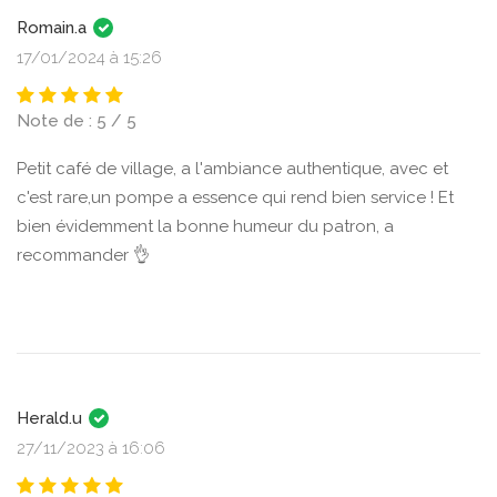
Romain.a
17/01/2024 à 15:26
Note de : 5 / 5
Petit café de village, a l'ambiance authentique, avec et
c'est rare,un pompe a essence qui rend bien service ! Et
bien évidemment la bonne humeur du patron, a
recommander 👌
Herald.u
27/11/2023 à 16:06