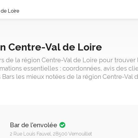
 de Loire
on Centre-Val de Loire
rs de la région Centre-Val de Loire pour trouver 
ations essentielles : coordonnées, avis des clie
 Bars les mieux notées de la région Centre-Val d
Bar de l'envolée
2 Rue Louis Fauvel, 28500 Vernouillet