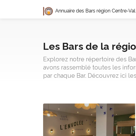
Annuaire des Bars région Centre-Val
Les Bars de la régi
Explorez notre répertoire des Ba
avons rassemblé toutes les inform
par chaque Bar. Découvrez ici les