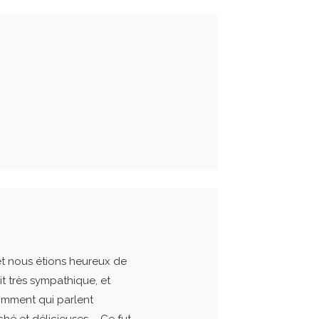
t nous étions heureux de
it très sympathique, et
omment qui parlent