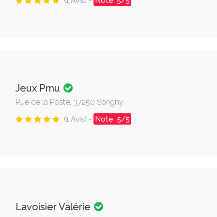
(1 Avis) -
Note: 5/5
Jeux Pmu
Rue de la Poste, 37250 Sorigny
(1 Avis) -
Note: 5/5
Lavoisier Valérie