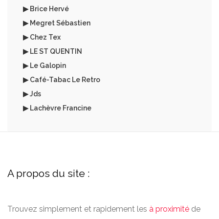
▶ Brice Hervé
▶ Megret Sébastien
▶ Chez Tex
▶ LE ST QUENTIN
▶ Le Galopin
▶ Café-Tabac Le Retro
▶ Jds
▶ Lachèvre Francine
A propos du site :
Trouvez simplement et rapidement les
à proximité
de