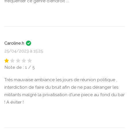
fréquenter ce genre d'endroit ....
Caroline.h
25/04/2023 à 15:25
Note de : 1 / 5
Très mauvaise ambiance les jours de réunion politique ,
interdiction de faire du bruit afin de ne pas déranger les
militants malgré la privatisation d'une piece au fond du bar
! A éviter !