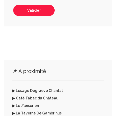
Valider
📌 A proximité :
▶ Lesage Degraeve Chantal
▶ Café Tabac du Château
▶ Le J'anserien
▶ La Taverne De Gambrinus