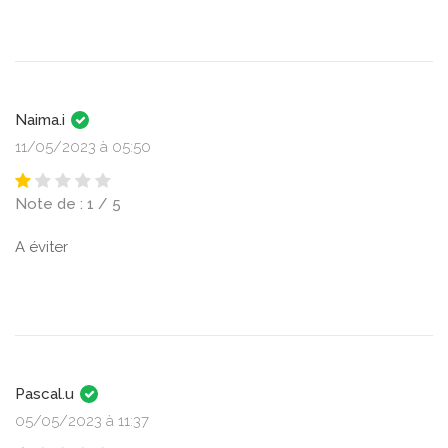
Naima.i
11/05/2023 à 05:50
Note de : 1 / 5
A éviter
Pascal.u
05/05/2023 à 11:37