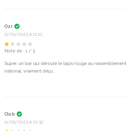
Oz.r
11/05/2023 à 21:10
Note de : 1 / 5
Super, un bar qui déroule le tapis rouge au rassemblement
national, vraiment déçu..
Clo.b
11/05/2023 à 20:32