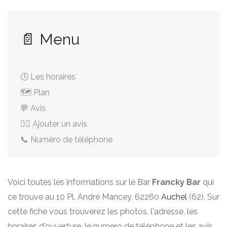
📄 Menu
🕓 Les horaires
🗺️ Plan
💬 Avis
✍🏻 Ajouter un avis
📞 Numéro de téléphone
Voici toutes les informations sur le Bar
Francky Bar
qui
ce trouve au 10 Pl. André Mancey, 62260
Auchel
(62). Sur
cette fiche vous trouverez les photos, l'adresse, les
horaires d'ouverture, le numero de téléphone et les avis