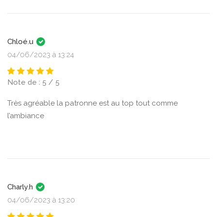
Chloé.u
04/06/2023 à 13:24
Note de : 5 / 5
Très agréable la patronne est au top tout comme
l’ambiance
Charly.h
04/06/2023 à 13:20