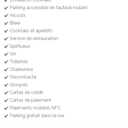
✔️ Parking accessible en fauteuil roulant
✔️ Alcools
✔️ Bière
✔️ Cocktails et apéritifs
✔️ Service de restauration
✔️ Spiritueux
✔️ Vin
✔️ Toilettes
✔️ Chaleureux
✔️ Décontracté
✔️ Groupes
✔️ Cartes de crédit
✔️ Cartes de paiement
✔️ Paiements mobiles NFC
✔️ Parking gratuit dans la rue