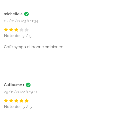
michelle.a
02/01/2023 à 11:34
Note de : 3 / 5
Café sympa et bonne ambiance
Guillaume.r
29/11/2022 à 19:41
Note de : 5 / 5