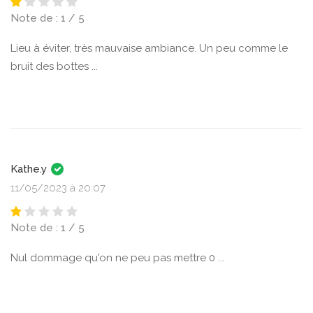
Note de : 1 / 5
Lieu à éviter, très mauvaise ambiance. Un peu comme le
bruit des bottes ...
Kathe.y
11/05/2023 à 20:07
Note de : 1 / 5
Nul dommage qu'on ne peu pas mettre 0 ...