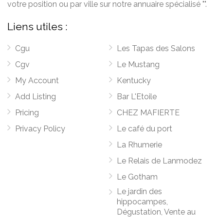
votre position ou par ville sur notre annuaire spécialisé "".
Liens utiles :
Cgu
Les Tapas des Salons
Cgv
Le Mustang
My Account
Kentucky
Add Listing
Bar L'Etoile
Pricing
CHEZ MAFIERTE
Privacy Policy
Le café du port
La Rhumerie
Le Relais de Lanmodez
Le Gotham
Le jardin des
hippocampes,
Dégustation, Vente au