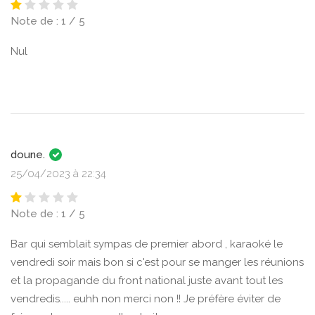
Note de : 1 / 5
Nul
doune.
25/04/2023 à 22:34
Note de : 1 / 5
Bar qui semblait sympas de premier abord , karaoké le
vendredi soir mais bon si c'est pour se manger les réunions
et la propagande du front national juste avant tout les
vendredis..... euhh non merci non !! Je préfère éviter de