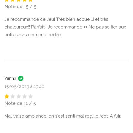
Note de : 5 / 5
Je recommande ce lieu! Très bien accueilli et très
chaleureux!! Parfait ! Je recommande ++ Ne pas se fier aux
autres avis car rien à redire
Yann.r
15/05/2023 à 19:46
Note de : 1 / 5
Mauvaise ambiance, on s'est senti mal reçu direct. A fuir.