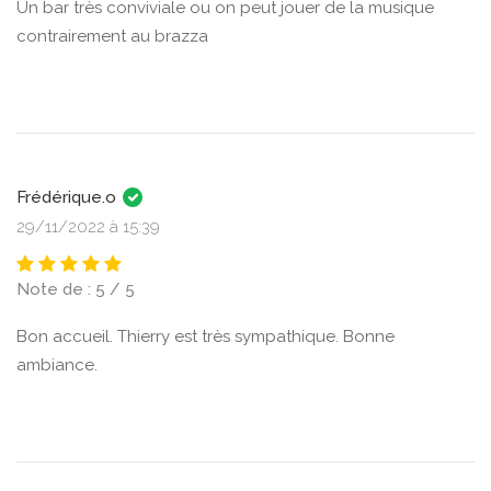
Un bar très conviviale ou on peut jouer de la musique
contrairement au brazza
Frédérique.o
29/11/2022 à 15:39
Note de : 5 / 5
Bon accueil. Thierry est très sympathique. Bonne
ambiance.