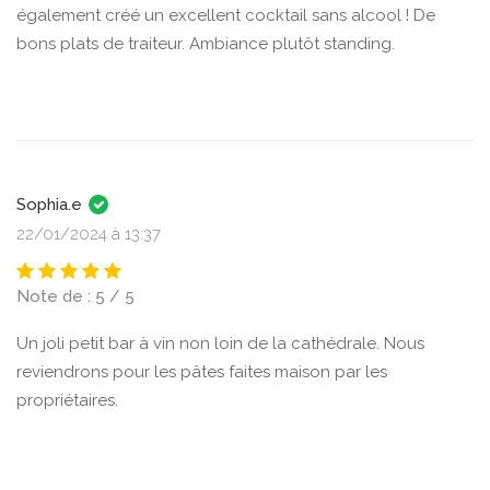
également créé un excellent cocktail sans alcool ! De
bons plats de traiteur. Ambiance plutôt standing.
Sophia.e
22/01/2024 à 13:37
Note de : 5 / 5
Un joli petit bar à vin non loin de la cathédrale. Nous
reviendrons pour les pâtes faites maison par les
propriétaires.