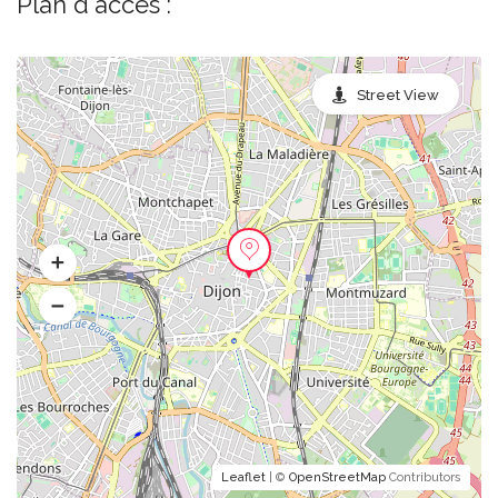
Plan d'accès :
Street View
Leaflet
| ©
OpenStreetMap
Contributors