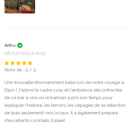
Anh.u
06/03/2023 à 16:53
Note de : 5 / 5
Une trouvaille étonnamment belle lors de notre voyage à
Dijon ! J'adore le cadre cosy et l'ambiance décontractée
de ce bar à vins où le barman a pris son temps pour
expliquer l'histoire, les terroirs, les cépages de sa sélection
de (pas seulement) vins locaux. Il a également préparé
d'excellents cocktails. Essaie!