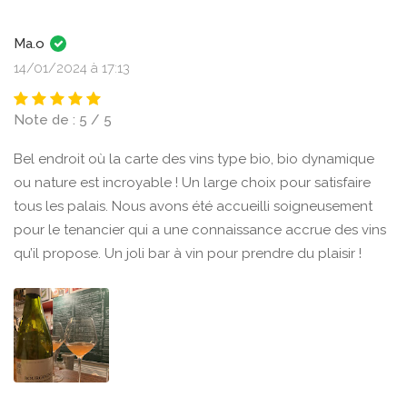
Ma.o
14/01/2024 à 17:13
Note de : 5 / 5
Bel endroit où la carte des vins type bio, bio dynamique
ou nature est incroyable ! Un large choix pour satisfaire
tous les palais. Nous avons été accueilli soigneusement
pour le tenancier qui a une connaissance accrue des vins
qu’il propose. Un joli bar à vin pour prendre du plaisir !