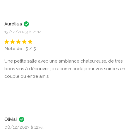
Aurélia.a
13/12/2023 à 21:14
Note de : 5 / 5
Une petite salle avec une ambiance chaleureuse, de très
bons vins à découvrir, je recommande pour vos soirées en
couple ou entre amis.
Olivia.i
08/12/2023 à 12:54