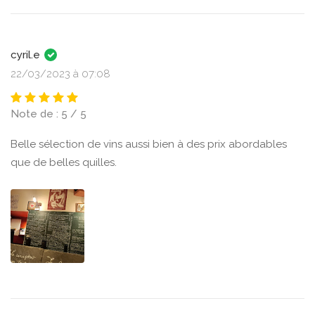
cyril.e
22/03/2023 à 07:08
Note de : 5 / 5
Belle sélection de vins aussi bien à des prix abordables
que de belles quilles.