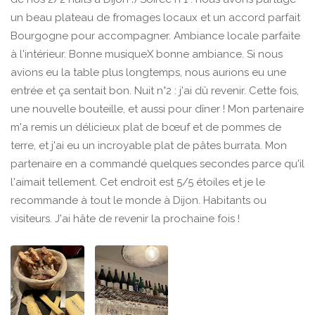
un beau plateau de fromages locaux et un accord parfait
Bourgogne pour accompagner. Ambiance locale parfaite
à l'intérieur. Bonne musiqueX bonne ambiance. Si nous
avions eu la table plus longtemps, nous aurions eu une
entrée et ça sentait bon. Nuit n°2 : j'ai dû revenir. Cette fois,
une nouvelle bouteille, et aussi pour dîner ! Mon partenaire
m'a remis un délicieux plat de bœuf et de pommes de
terre, et j'ai eu un incroyable plat de pâtes burrata. Mon
partenaire en a commandé quelques secondes parce qu'il
l'aimait tellement. Cet endroit est 5/5 étoiles et je le
recommande à tout le monde à Dijon. Habitants ou
visiteurs. J'ai hâte de revenir la prochaine fois !