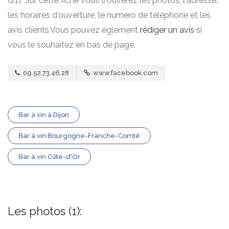
(21). Sur cette fiche vous trouverez les photos, l'adresse,
les horaires d'ouverture, le numero de téléphone et les
avis clients.Vous pouvez églement
rédiger un avis
si
vous le souhaitez en bas de page.
09.52.73.46.28
www.facebook.com
Bar à vin à Dijon
Bar à vin Bourgogne-Franche-Comté
Bar à vin Côte-d'Or
Les photos (1):