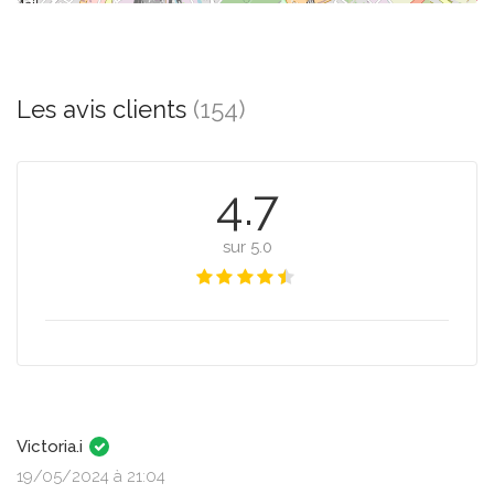
Les avis clients
(154)
4.7
sur 5.0
Victoria.i
19/05/2024 à 21:04