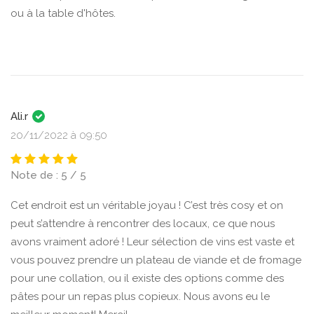
ou à la table d'hôtes.
Ali.r
20/11/2022 à 09:50
Note de : 5 / 5
Cet endroit est un véritable joyau ! C’est très cosy et on
peut s’attendre à rencontrer des locaux, ce que nous
avons vraiment adoré ! Leur sélection de vins est vaste et
vous pouvez prendre un plateau de viande et de fromage
pour une collation, ou il existe des options comme des
pâtes pour un repas plus copieux. Nous avons eu le