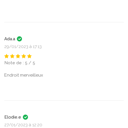
Ada.a
29/01/2023 à 17:13
Note de : 5 / 5
Endroit merveilleux
Elodie.e
27/01/2023 à 12:20