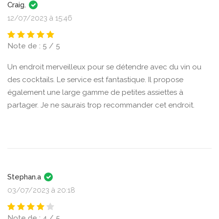
Craig.
12/07/2023 à 15:46
Note de : 5 / 5
Un endroit merveilleux pour se détendre avec du vin ou
des cocktails. Le service est fantastique. Il propose
également une large gamme de petites assiettes à
partager. Je ne saurais trop recommander cet endroit.
Stephan.a
03/07/2023 à 20:18
Note de : 4 / 5