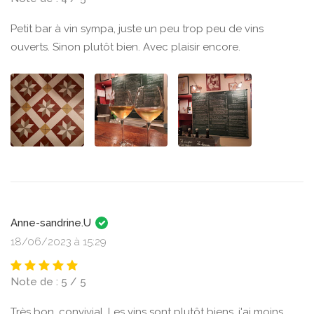
Petit bar à vin sympa, juste un peu trop peu de vins
ouverts. Sinon plutôt bien. Avec plaisir encore.
Anne-sandrine.U
18/06/2023 à 15:29
Note de : 5 / 5
Très bon, convivial. Les vins sont plutôt biens, j'ai moins