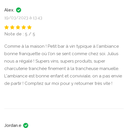
Alex.
19/03/2023 à 13:43
Note de : 5 / 5
Comme à la maison ! Petit bar à vin typique à l'ambiance
bonne franquette où l'on se sent comme chez soi. Julius
nous a régalé ! Supers vins, supers produits, super
charcuterie tranchée finement à la trancheuse manuelle.
L'ambiance est bonne enfant et conviviale, on a pas envie
de partir ! Comptez sur moi pour y retourner très vite !
Jordan.e