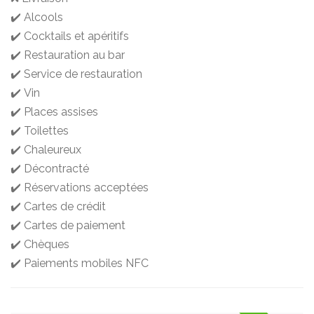
✔️ Alcools
✔️ Cocktails et apéritifs
✔️ Restauration au bar
✔️ Service de restauration
✔️ Vin
✔️ Places assises
✔️ Toilettes
✔️ Chaleureux
✔️ Décontracté
✔️ Réservations acceptées
✔️ Cartes de crédit
✔️ Cartes de paiement
✔️ Chèques
✔️ Paiements mobiles NFC