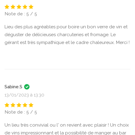
Note de : 5 / 5
Lieu des plus agréables pour boire un bon verre de vin et
déguster de délicieuses charcuteries et fromage. Le
gérant est très sympathique et le cadre chaleureux. Merci !
Sabine.S
13/01/2023 à 13:30
Note de : 5 / 5
Un lieu très convivial ou l' on revient avec plaisir ! Un choix
de vins impressionnant et la possibilité de manger au bar