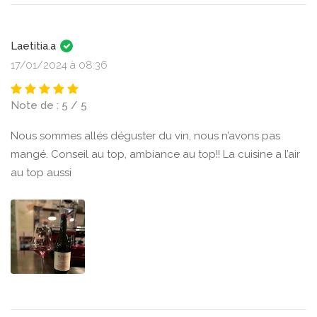
Laetitia.a
17/01/2024 à 08:36
Note de : 5 / 5
Nous sommes allés déguster du vin, nous n’avons pas
mangé. Conseil au top, ambiance au top!! La cuisine a l’air
au top aussi