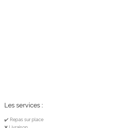
Les services :
✔️ Repas sur place
❌ Livraison