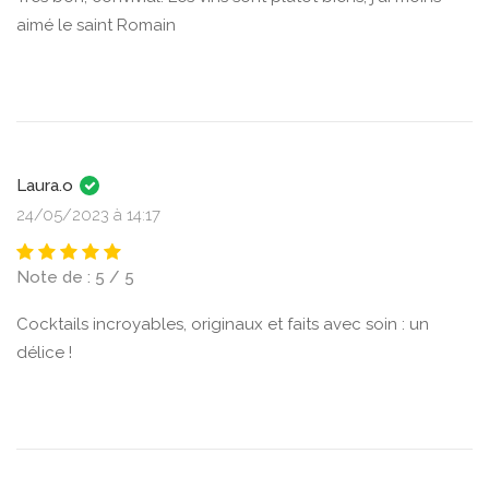
aimé le saint Romain
Laura.o
24/05/2023 à 14:17
Note de : 5 / 5
Cocktails incroyables, originaux et faits avec soin : un
délice !