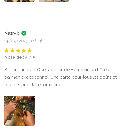
Nasry.o
14/09/2023 à 16:38
Note de : 5 / 5
Super bar à vin. Quel accueil de Benjamin un hôte et
barman exceptionnel. Une carte pour tous les goûts et
tous les prix. Je recommande :)