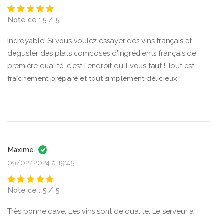
Note de : 5 / 5
Incroyable! Si vous voulez essayer des vins français et
déguster des plats composés d'ingrédients français de
première qualité, c'est l'endroit qu'il vous faut ! Tout est
fraîchement préparé et tout simplement délicieux
Maxime.
09/02/2024 à 19:45
Note de : 5 / 5
Très bonne cave. Les vins sont de qualité. Le serveur a