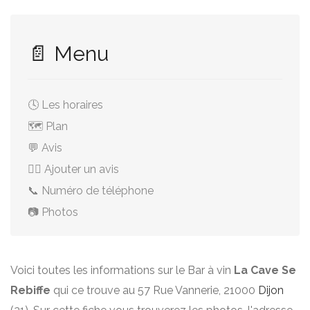
📄 Menu
🕓 Les horaires
🗺️ Plan
💬 Avis
✍🏻 Ajouter un avis
📞 Numéro de téléphone
📷 Photos
Voici toutes les informations sur le Bar à vin
La Cave Se
Rebiffe
qui ce trouve au 57 Rue Vannerie, 21000
Dijon