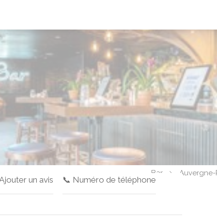
Bar
Auvergne-
 Ajouter un avis
📞 Numéro de téléphone