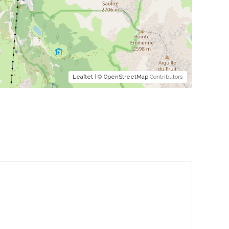
Leaflet
| ©
OpenStreetMap
Contributors