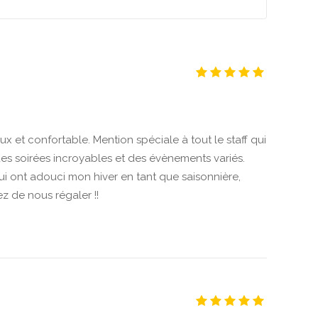
ux et confortable. Mention spéciale à tout le staff qui
des soirées incroyables et des évènements variés.
ont adouci mon hiver en tant que saisonnière,
z de nous régaler !!