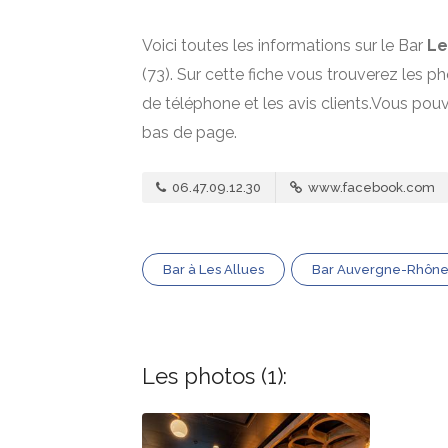
Voici toutes les informations sur le Bar
Le
(73). Sur cette fiche vous trouverez les ph
de téléphone et les avis clients.Vous po
bas de page.
06.47.09.12.30
www.facebook.com
Bar à Les Allues
Bar Auvergne-Rhône
Les photos (1):