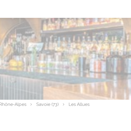
Rhône-Alpes
Savoie (73)
Les Allues