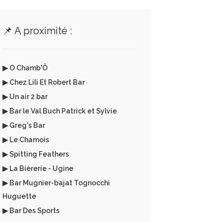
📌 A proximité :
▶ O Chamb'Ô
▶ Chez Lili Et Robert Bar
▶ Un air 2 bar
▶ Bar le Val Buch Patrick et Sylvie
▶ Greg's Bar
▶ Le Chamois
▶ Spitting Feathers
▶ La Bièrerie - Ugine
▶ Bar Mugnier-bajat Tognocchi
Huguette
▶ Bar Des Sports