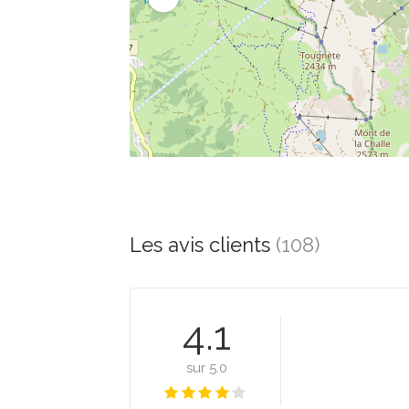
Les avis clients
(108)
4.1
sur 5.0