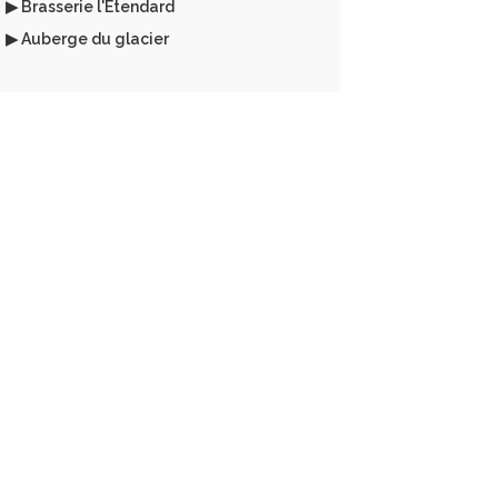
▶ Brasserie l'Etendard
▶ Auberge du glacier