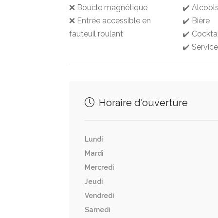
❌ Boucle magnétique
✔️ Alcool
❌ Entrée accessible en
✔️ Bière
fauteuil roulant
✔️ Cocktai
✔️ Service
Horaire d'ouverture
Lundi
Mardi
Mercredi
Jeudi
Vendredi
Samedi