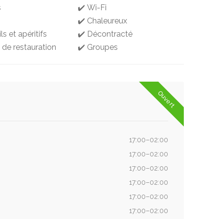
s
✔️ Wi-Fi
✔️ Chaleureux
ls et apéritifs
✔️ Décontracté
 de restauration
✔️ Groupes
Ouvert
17:00–02:00
17:00–02:00
17:00–02:00
17:00–02:00
17:00–02:00
17:00–02:00