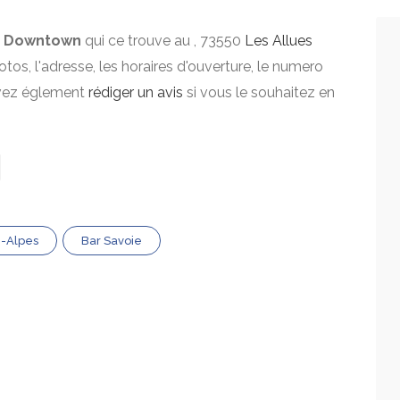
 Downtown
qui ce trouve au , 73550
Les Allues
otos, l'adresse, les horaires d'ouverture, le numero
uvez églement
rédiger un avis
si vous le souhaitez en
-Alpes
Bar Savoie