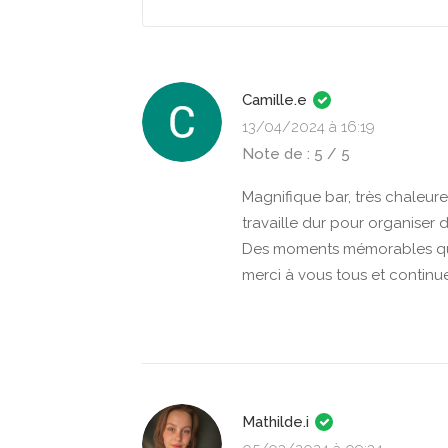
Camille.e
13/04/2024 à 16:19
Note de : 5 / 5
Magnifique bar, très chaleure
travaille dur pour organiser 
Des moments mémorables qui 
merci à vous tous et continue
Mathilde.i