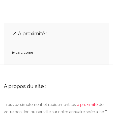
📌 A proximité :
▶ La Licorne
A propos du site :
Trouvez simplement et rapidement les
à proximité
de
votre position ou par ville sur notre annuaire spécialisé "".