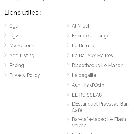
Liens utiles :
Cgu
Al Miech
Cgv
Emirates Lounge
My Account
Le Brennus
Add Listing
Le Bar Aux Maîtres
Pricing
Discothèque Le Manoir
Privacy Policy
La pagaille
Aux Fils d'Odin
LE RUISSEAU
L'Estanquet Prayssas Bar-
Café
Bar-café-tabac Le Flash
Valerie