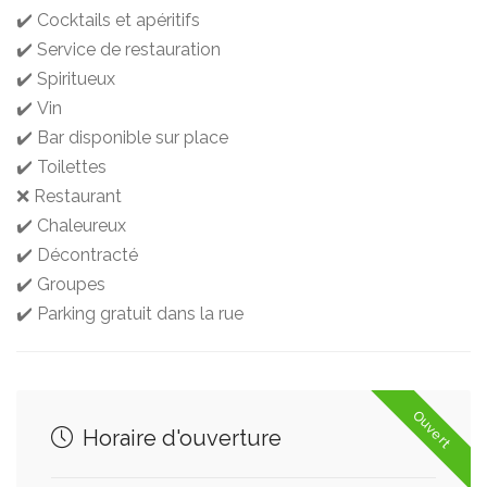
✔️ Cocktails et apéritifs
✔️ Service de restauration
✔️ Spiritueux
✔️ Vin
✔️ Bar disponible sur place
✔️ Toilettes
❌ Restaurant
✔️ Chaleureux
✔️ Décontracté
✔️ Groupes
✔️ Parking gratuit dans la rue
Ouvert
Horaire d'ouverture