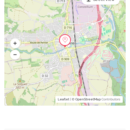
Leaflet
| ©
OpenStreetMap
Contributors