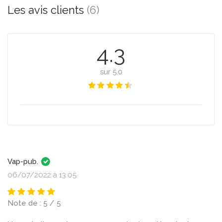
Les avis clients
(6)
4.3
sur 5.0
Vap-pub.
06/07/2022 à 13:05
Note de : 5 / 5