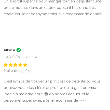
Un endroit superbe pour manger tout en dégustant une
petite mousse dans un cadre reposant Patronne très
chaleureuse et très sympathique je recommande a 100%
Aline.a
29/06/2022 à 12:54
Note de : 5 / 5
C'est sympa de trouver un p'tit coin de détente où vous
pouvez vous désaltérer et profiter de la gastronomie
locale à moindre coût. 😍 on adore l'accueil et le
personnel super sympa 😘 je recommande ++++