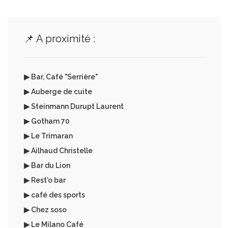
📌 A proximité :
▶ Bar, Café "Serrière"
▶ Auberge de cuite
▶ Steinmann Durupt Laurent
▶ Gotham 70
▶ Le Trimaran
▶ Ailhaud Christelle
▶ Bar du Lion
▶ Rest'o bar
▶ café des sports
▶ Chez soso
▶ Le Milano Café