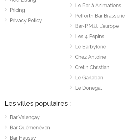
Le Bar à Animations
Pricing
Pelforth Bar Brasserie
Privacy Policy
Bar-P.M.U. L'europe
Les 4 Pépins
Le Barbylone
Chez Antoine
Cretin Christian
Le Garlaban
Le Donegal
Les villes populaires :
Bar Valençay
Bar Quéménéven
Bar Haussy