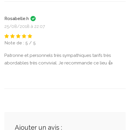
Rosabelle.h
25/08/2018 à 22:07
Note de : 5 / 5
Patronne et personnels très sympathiques tarifs très
abordables très convivial. Je recommande ce lieu 👍
Ajouter un avis :