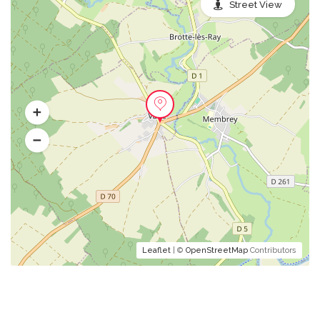
Street View
Leaflet
| ©
OpenStreetMap
Contributors