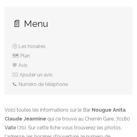
📄 Menu
🕓 Les horaires
🗺️ Plan
💬 Avis
✍🏻 Ajouter un avis
📞 Numéro de téléphone
Voici toutes les informations sur le Bar
Nougue Anita
Claude Jeannine
qui ce trouve au Chemin Gare, 70180
Vaite
(70). Sur cette fiche vous trouverez les photos,
l'adresse, les horaires d'ouverture, le numero de