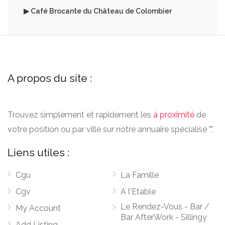
▶ Café Brocante du Château de Colombier
A propos du site :
Trouvez simplement et rapidement les
à proximité
de
votre position ou par ville sur notre annuaire spécialisé "".
Liens utiles :
Cgu
La Famille
Cgv
A l'Etable
Le Rendez-Vous - Bar /
My Account
Bar AfterWork - Sillingy
Add Listing