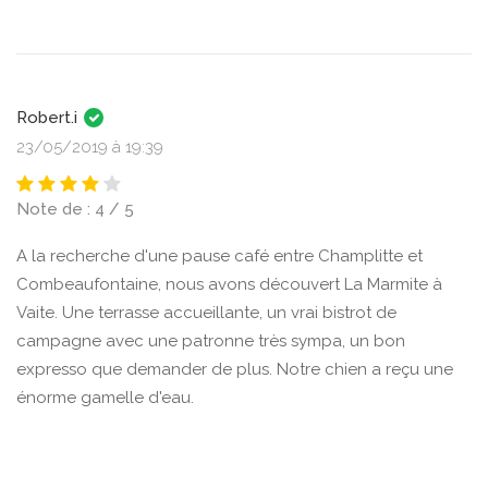
Robert.i
23/05/2019 à 19:39
Note de : 4 / 5
A la recherche d'une pause café entre Champlitte et
Combeaufontaine, nous avons découvert La Marmite à
Vaite. Une terrasse accueillante, un vrai bistrot de
campagne avec une patronne très sympa, un bon
expresso que demander de plus. Notre chien a reçu une
énorme gamelle d'eau.