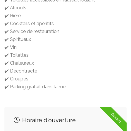
✔️ Alcools
✔️ Bière
✔️ Cocktails et apéritifs
✔️ Service de restauration
✔️ Spiritueux
✔️ Vin
✔️ Toilettes
✔️ Chaleureux
✔️ Décontracté
✔️ Groupes
✔️ Parking gratuit dans la rue
Ouvert
Horaire d'ouverture