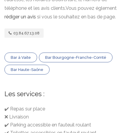
téléphone et les avis clients.Vous pouvez églement
rédiger un avis
si vous le souhaitez en bas de page.
03.84.67.13.08
Bar à Vaite
Bar Bourgogne-Franche-Comté
Bar Haute-Saône
Les services :
✔️ Repas sur place
❌ Livraison
✔️ Parking accessible en fauteuil roulant
✔️ Toilettes accessibles en fauteuil roulant