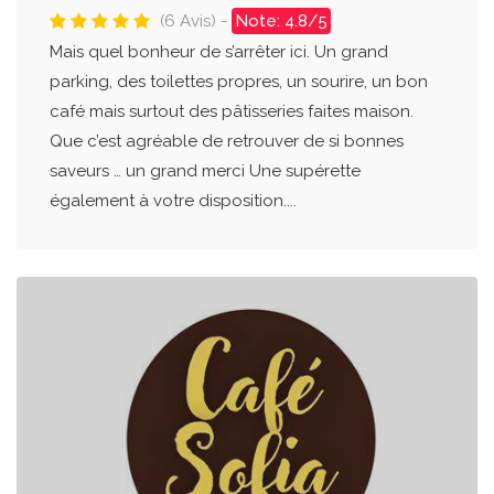
(6 Avis) -
Note: 4.8/5
Mais quel bonheur de s’arrêter ici. Un grand
parking, des toilettes propres, un sourire, un bon
café mais surtout des pâtisseries faites maison.
Que c’est agréable de retrouver de si bonnes
saveurs … un grand merci Une supérette
également à votre disposition....