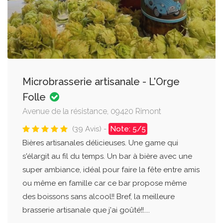
Microbrasserie artisanale - L'Orge
Folle
Avenue de la résistance, 09420 Rimont
(39 Avis) -
Note: 5/5
Bières artisanales délicieuses. Une game qui
s'élargit au fil du temps. Un bar à bière avec une
super ambiance, idéal pour faire la fête entre amis
ou même en famille car ce bar propose même
des boissons sans alcool!! Bref, la meilleure
brasserie artisanale que j'ai goûté!!....