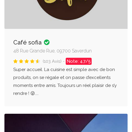
Café sofia
48 Rue Grande Rue, 09700 Saverdun
(103 Avis) -
Note: 4.7/5
Super accueil. La cuisine est simple avec de bon
produits, on se régale et on passe d’excellents
moments entre amis. Toujours un réel plaisir de s’y
rendre ! 😜....