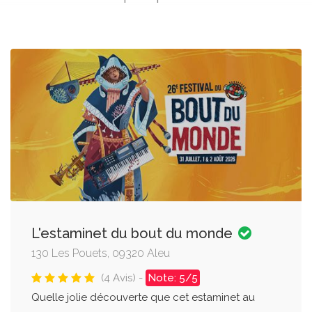
L'estaminet du bout du monde
130 Les Pouets, 09320 Aleu
(4 Avis) -
Note: 5/5
Quelle jolie découverte que cet estaminet au