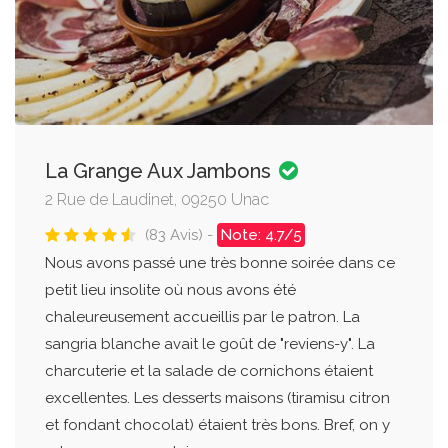
La Grange Aux Jambons
2 Rue de Laudinet, 09250 Unac
(83 Avis) -
Note: 4.7/5
Nous avons passé une très bonne soirée dans ce
petit lieu insolite où nous avons été
chaleureusement accueillis par le patron. La
sangria blanche avait le goût de "reviens-y". La
charcuterie et la salade de cornichons étaient
excellentes. Les desserts maisons (tiramisu citron
et fondant chocolat) étaient très bons. Bref, on y