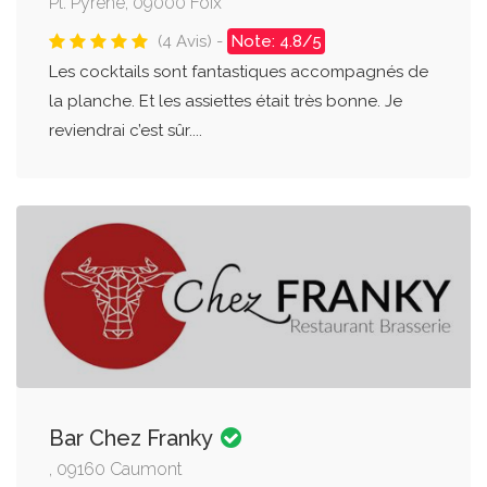
Pl. Pyrène, 09000 Foix
(4 Avis) -
Note: 4.8/5
Les cocktails sont fantastiques accompagnés de
la planche. Et les assiettes était très bonne. Je
reviendrai c’est sûr....
Bar Chez Franky
, 09160 Caumont