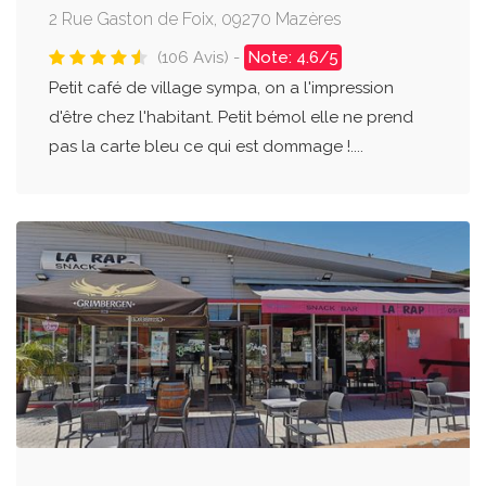
2 Rue Gaston de Foix, 09270 Mazères
(106 Avis) -
Note: 4.6/5
Petit café de village sympa, on a l'impression
d'être chez l'habitant. Petit bémol elle ne prend
pas la carte bleu ce qui est dommage !....