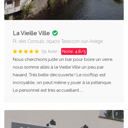
La Vieille Ville
Pl. des Consuls, 09400 Tarascon-sur-Ariège
(31 Avis) -
Note: 4.8/5
Nous cherchions juste un bar pour boire un verre,
nous somme allés à la Vieille Ville un peu par
hasard. Très belle découverte ! Le rooftop est
incroyable, on peut même y jouer à la pétanque.
Le personnel est très accueillant.....