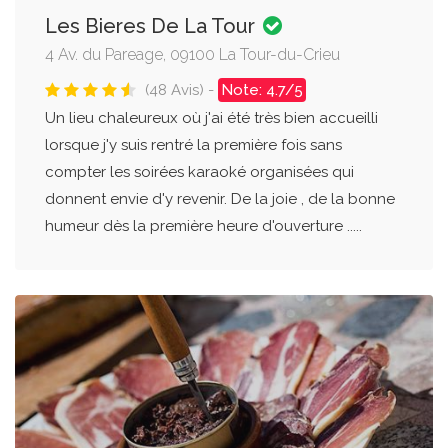
Les Bieres De La Tour
4 Av. du Pareage, 09100 La Tour-du-Crieu
(48 Avis) -
Note: 4.7/5
Un lieu chaleureux où j'ai été très bien accueilli
lorsque j'y suis rentré la première fois sans
compter les soirées karaoké organisées qui
donnent envie d'y revenir. De la joie , de la bonne
humeur dès la première heure d'ouverture .....