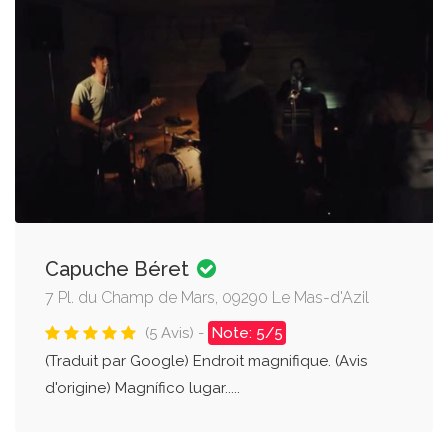
Capuche Béret
7 Pl. du Champ de Mars, 09290 Le Mas-d'Azil
(5 Avis) -
Note: 5/5
(Traduit par Google) Endroit magnifique. (Avis
d'origine) Magnífico lugar.....