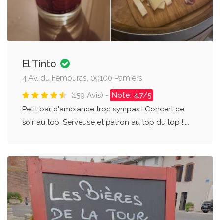
El Tinto
4 Av. du Femouras, 09100 Pamiers
(159 Avis) -
Note: 4.7/5
Petit bar d'ambiance trop sympas ! Concert ce
soir au top, Serveuse et patron au top du top !....