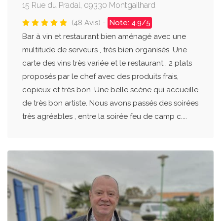
15 Rue du Pradal, 09330 Montgailhard
(48 Avis) -
Note: 4.9/5
Bar à vin et restaurant bien aménagé avec une
multitude de serveurs , très bien organisés. Une
carte des vins très variée et le restaurant , 2 plats
proposés par le chef avec des produits frais,
copieux et très bon. Une belle scène qui accueille
de très bon artiste. Nous avons passés des soirées
très agréables , entre la soirée feu de camp c....