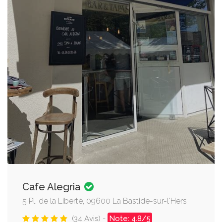
Cafe Alegria
5 Pl. de la Liberté, 09600 La Bastide-sur-l'Hers
(34 Avis) -
Note: 4.8/5