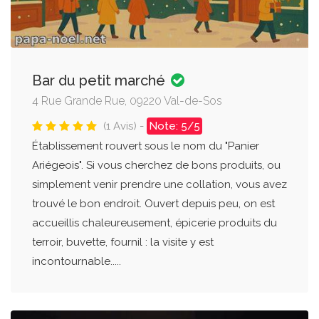
Bar du petit marché
4 Rue Grande Rue, 09220 Val-de-Sos
(1 Avis) -
Note: 5/5
Établissement rouvert sous le nom du "Panier
Ariégeois". Si vous cherchez de bons produits, ou
simplement venir prendre une collation, vous avez
trouvé le bon endroit. Ouvert depuis peu, on est
accueillis chaleureusement, épicerie produits du
terroir, buvette, fournil : la visite y est
incontournable.....