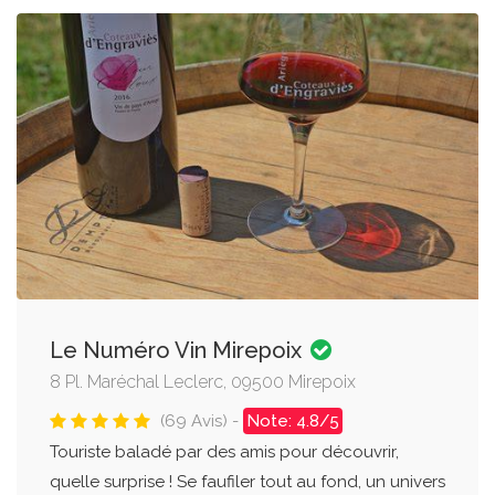
Le Numéro Vin Mirepoix
8 Pl. Maréchal Leclerc, 09500 Mirepoix
(69 Avis) -
Note: 4.8/5
Touriste baladé par des amis pour découvrir,
quelle surprise ! Se faufiler tout au fond, un univers