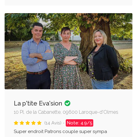
La p'tite Eva'sion
10 Pl. de la Cabanette, 09600 Laroque-d'Olmes
(14 Avis) -
Note: 4.9/5
Super endroit Patrons couple super sympa