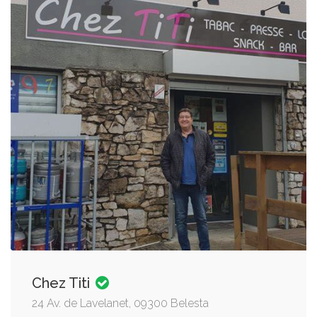
Chez Titi
24 Av. de Lavelanet, 09300 Belesta