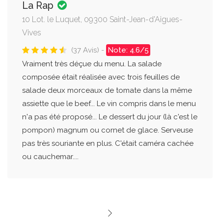
La Rap
10 Lot. le Luquet, 09300 Saint-Jean-d'Aigues-
Vives
(37 Avis) -
Note: 4.6/5
Vraiment très déçue du menu. La salade
composée était réalisée avec trois feuilles de
salade deux morceaux de tomate dans la même
assiette que le beef... Le vin compris dans le menu
n'a pas été proposé... Le dessert du jour (là c'est le
pompon) magnum ou cornet de glace. Serveuse
pas très souriante en plus. C'était caméra cachée
ou cauchemar....