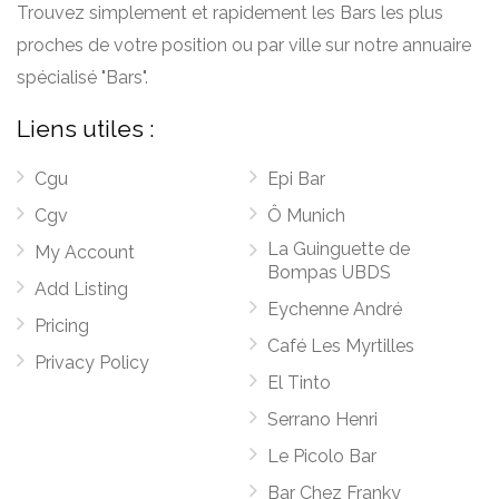
Trouvez simplement et rapidement les Bars les plus
proches de votre position ou par ville sur notre annuaire
spécialisé "Bars".
Liens utiles :
Cgu
Epi Bar
Cgv
Ô Munich
La Guinguette de
My Account
Bompas UBDS
Add Listing
Eychenne André
Pricing
Café Les Myrtilles
Privacy Policy
El Tinto
Serrano Henri
Le Picolo Bar
Bar Chez Franky