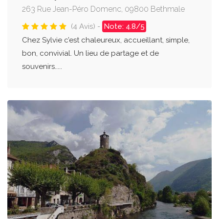
263 Rue Jean-Péro Domenc, 09800 Bethmale
(4 Avis) -
Note: 4.8/5
Chez Sylvie c’est chaleureux, accueillant, simple,
bon, convivial. Un lieu de partage et de
souvenirs.....