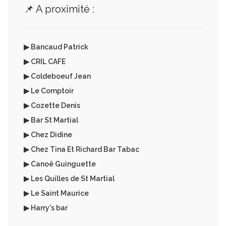
📌 A proximité :
▶ Bancaud Patrick
▶ CRIL CAFE
▶ Coldeboeuf Jean
▶ Le Comptoir
▶ Cozette Denis
▶ Bar St Martial
▶ Chez Didine
▶ Chez Tina Et Richard Bar Tabac
▶ Canoë Guinguette
▶ Les Quilles de St Martial
▶ Le Saint Maurice
▶ Harry's bar