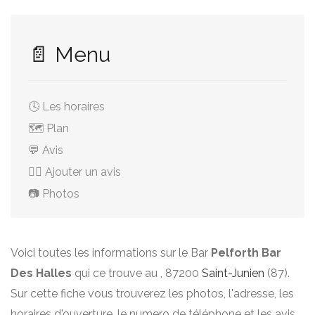
📄 Menu
🕓 Les horaires
🗺️ Plan
💬 Avis
✍🏻 Ajouter un avis
📷 Photos
Voici toutes les informations sur le Bar
Pelforth Bar
Des Halles
qui ce trouve au , 87200
Saint-Junien
(87).
Sur cette fiche vous trouverez les photos, l'adresse, les
horaires d'ouverture, le numero de téléphone et les avis