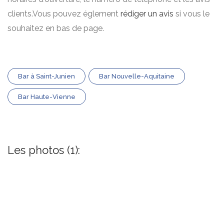
clients.Vous pouvez églement
rédiger un avis
si vous le
souhaitez en bas de page.
Bar à Saint-Junien
Bar Nouvelle-Aquitaine
Bar Haute-Vienne
Les photos (1):