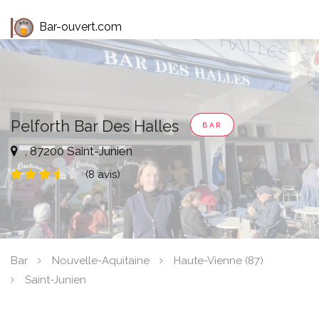
Bar-ouvert.com
Pelforth Bar Des Halles
BAR
, 87200 Saint-Junien
(8 avis)
Bar
Nouvelle-Aquitaine
Haute-Vienne (87)
Saint-Junien