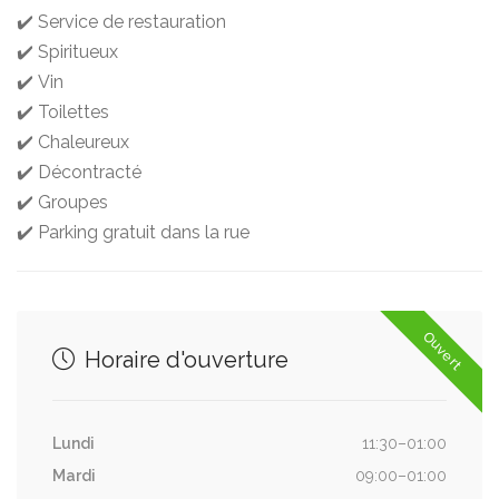
✔️ Service de restauration
✔️ Spiritueux
✔️ Vin
✔️ Toilettes
✔️ Chaleureux
✔️ Décontracté
✔️ Groupes
✔️ Parking gratuit dans la rue
Ouvert
Horaire d'ouverture
Lundi
11:30–01:00
Mardi
09:00–01:00