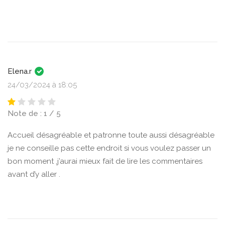
Elena.r
24/03/2024 à 18:05
Note de : 1 / 5
Accueil désagréable et patronne toute aussi désagréable
je ne conseille pas cette endroit si vous voulez passer un
bon moment ,j’aurai mieux fait de lire les commentaires
avant d’y aller .