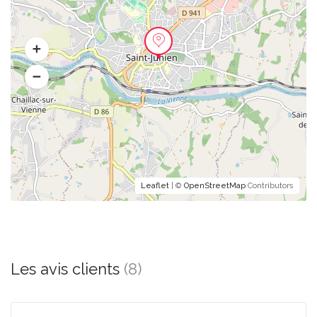
Leaflet
| ©
OpenStreetMap
Contributors
Les avis clients
(8)