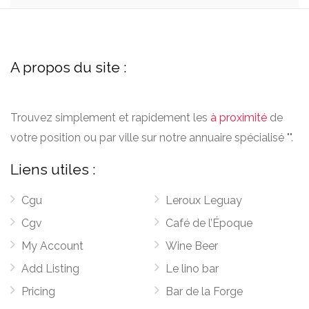
A propos du site :
Trouvez simplement et rapidement les
à proximité
de
votre position ou par ville sur notre annuaire spécialisé "".
Liens utiles :
Cgu
Leroux Leguay
Cgv
Café de l’Époque
My Account
Wine Beer
Add Listing
Le lino bar
Pricing
Bar de la Forge