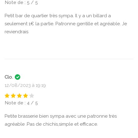
Note de : 5 / 5
Petit bar de quartier très sympa. Il y a un billard a
seulement 1€ la partie. Patronne gentille et agréable. Je
reviendrais
Clo.
12/08/2023 à 19:19
Note de : 4 / 5
Petite brasserie bien sympa avec une patronne très
agréable .Pas de chichis,simple et efficace.