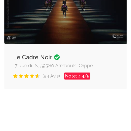
Le Cadre Noir
17 Rue du N, 59380 Armbouts-Cappel
(94 Avis) -
Note: 4.4/5