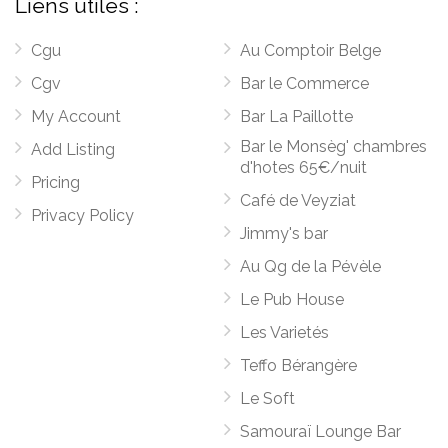
Liens utiles :
Cgu
Au Comptoir Belge
Cgv
Bar le Commerce
My Account
Bar La Paillotte
Bar le Monsèg' chambres
Add Listing
d'hotes 65€/nuit
Pricing
Café de Veyziat
Privacy Policy
Jimmy's bar
Au Qg de la Pévèle
Le Pub House
Les Varietés
Teffo Bérangère
Le Soft
Samouraï Lounge Bar