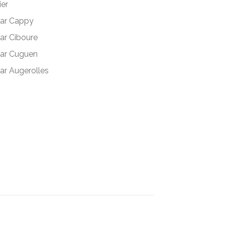
ier
ar Cappy
ar Ciboure
ar Cuguen
ar Augerolles