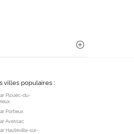
s villes populaires :
ar Plouëc-du-
rieux
ar Portieux
ar Avessac
ar Hauteville-sur-