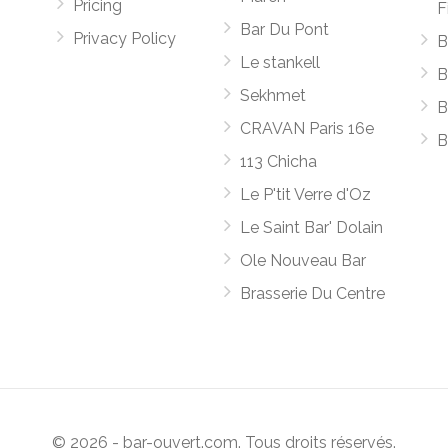
Pricing
F
Bar Du Pont
Privacy Policy
B
Le stankell
B
Sekhmet
B
CRAVAN Paris 16e
B
113 Chicha
Le P'tit Verre d'Oz
Le Saint Bar' Dolain
Ole Nouveau Bar
Brasserie Du Centre
© 2026 - bar-ouvert.com. Tous droits réservés.