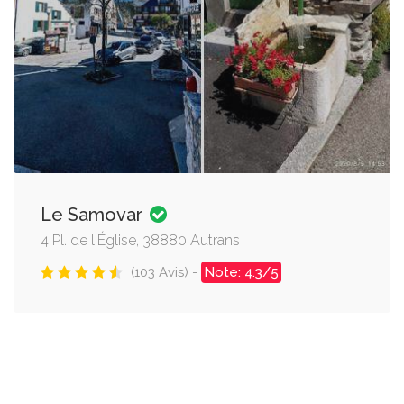
Le Samovar
4 Pl. de l'Église, 38880 Autrans
(103 Avis) -
Note: 4.3/5