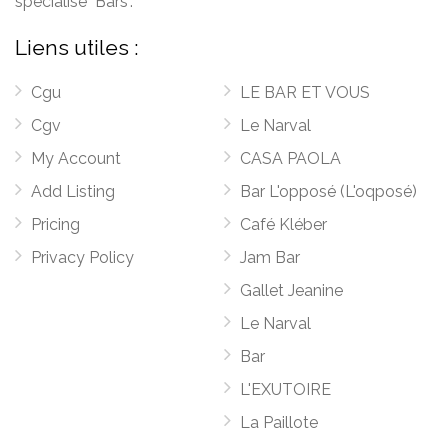
spécialisé "Bars".
Liens utiles :
Cgu
LE BAR ET VOUS
Cgv
Le Narval
My Account
CASA PAOLA
Add Listing
Bar L'opposé (L'oqposé)
Pricing
Café Kléber
Privacy Policy
Jam Bar
Gallet Jeanine
Le Narval
Bar
L'EXUTOIRE
La Paillote