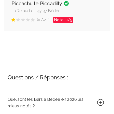
Piccachu le Piccadilly
La Retaudais, 35137 Bédée
(0 Avis) -
Note: 0/5
Questions / Réponses :
Quel sont les Bars à Bédée en 2026 les
mieux notés ?