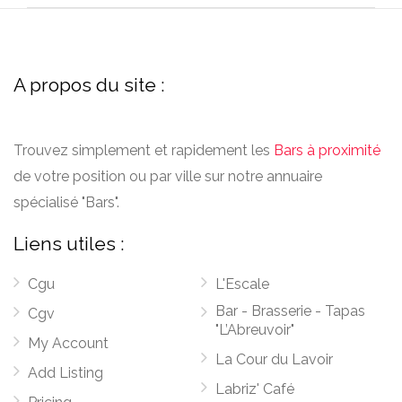
A propos du site :
Trouvez simplement et rapidement les
Bars à proximité
de votre position ou par ville sur notre annuaire
spécialisé "Bars".
Liens utiles :
Cgu
L'Escale
Bar - Brasserie - Tapas
Cgv
"L’Abreuvoir"
My Account
La Cour du Lavoir
Add Listing
Labriz' Café