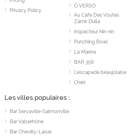
Pricing
Ô VERSO
Privacy Policy
Au Cafe Des Voutes
Zamir Dulla
Inspecteur Nin nin
Punching Bowl
La Marine
BAR 356
L'escapade beaujolaise
Chéri
Les villes populaires :
Bar Servaville-Salmonville
Bar Valserhône
Bar Chevilly-Larue