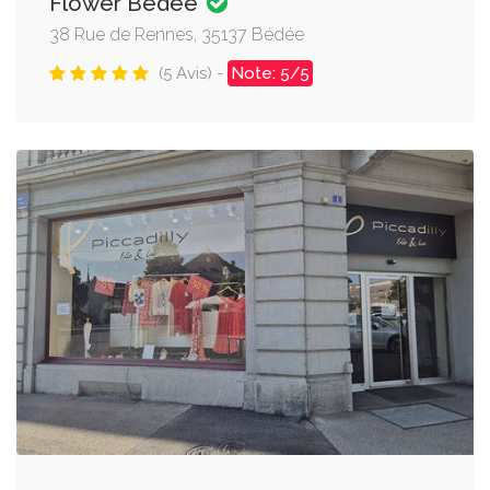
Flower Bédée
38 Rue de Rennes, 35137 Bédée
(5 Avis) -
Note: 5/5