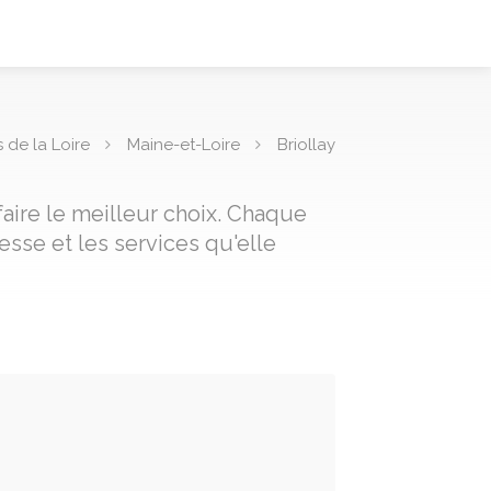
 de la Loire
Maine-et-Loire
Briollay
faire le meilleur choix. Chaque
sse et les services qu'elle