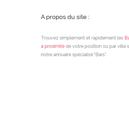
A propos du site :
Trouvez simplement et rapidement les
B
à proximité
de votre position ou par ville 
notre annuaire spécialisé "Bars".