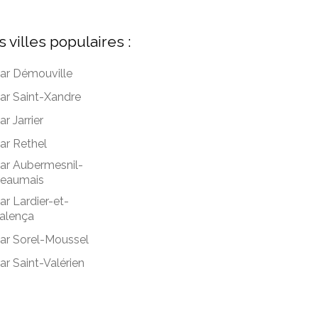
s villes populaires :
ar Démouville
ar Saint-Xandre
ar Jarrier
ar Rethel
ar Aubermesnil-
eaumais
ar Lardier-et-
alença
ar Sorel-Moussel
ar Saint-Valérien