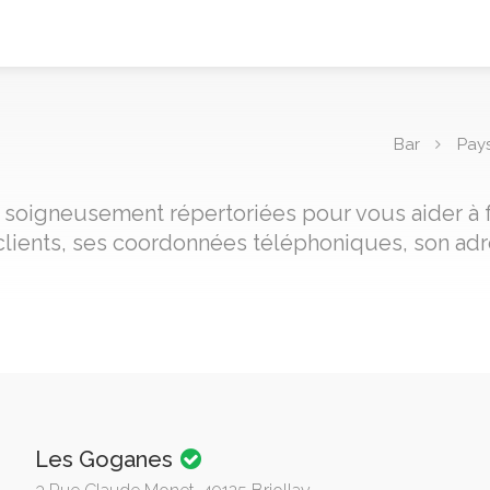
Bar
Pays
ay, soigneusement répertoriées pour vous aider à 
clients, ses coordonnées téléphoniques, son adre
Les Goganes