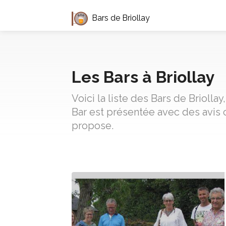
Bars de Briollay
Les Bars à Briollay
Voici la liste des Bars de Brioll
Bar est présentée avec des avis 
propose.