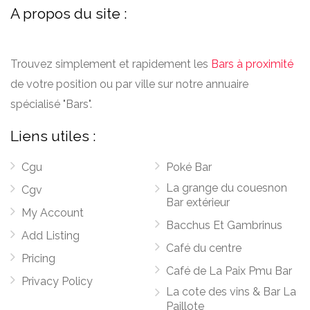
A propos du site :
Trouvez simplement et rapidement les
Bars à proximité
de votre position ou par ville sur notre annuaire
spécialisé "Bars".
Liens utiles :
Cgu
Poké Bar
La grange du couesnon
Cgv
Bar extérieur
My Account
Bacchus Et Gambrinus
Add Listing
Café du centre
Pricing
Café de La Paix Pmu Bar
Privacy Policy
La cote des vins & Bar La
Paillote