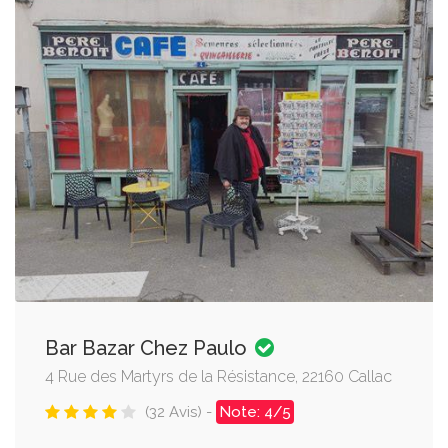
Bar Bazar Chez Paulo
4 Rue des Martyrs de la Résistance, 22160 Callac
(32 Avis) -
Note: 4/5