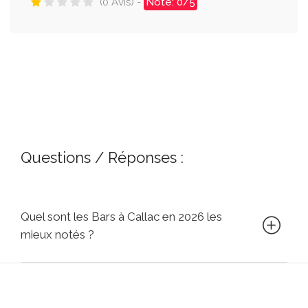
(0 Avis) -
Note: 0/5
Questions / Réponses :
Quel sont les Bars à Callac en 2026 les
mieux notés ?